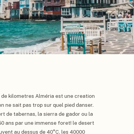
 de kilometres Alméria est une creation 
 ne sait pas trop sur quel pied danser. 
rt de tabernas, la sierra de gador ou la 
150 ans par une immense foret! le desert 
uvent au dessus de 40°C. les 40000 