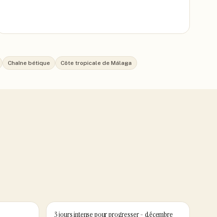
Chaîne bétique
Côte tropicale de Málaga
3 jours intense pour progresser - décembre