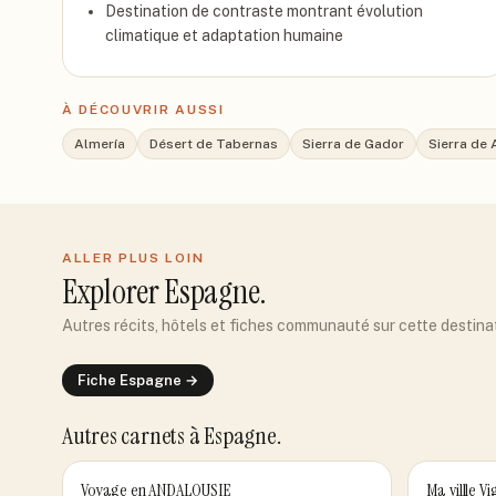
Destination de contraste montrant évolution
climatique et adaptation humaine
À DÉCOUVRIR AUSSI
Almería
Désert de Tabernas
Sierra de Gador
Sierra de 
ALLER PLUS LOIN
Explorer
Espagne
.
Autres récits, hôtels et fiches communauté sur cette destina
Fiche
Espagne
→
Autres carnets
à Espagne
.
Voyage en ANDALOUSIE
Ma villle Vi