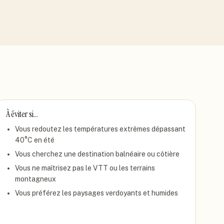
À éviter si…
Vous redoutez les températures extrêmes dépassant
40°C en été
Vous cherchez une destination balnéaire ou côtière
Vous ne maîtrisez pas le VTT ou les terrains
montagneux
Vous préférez les paysages verdoyants et humides