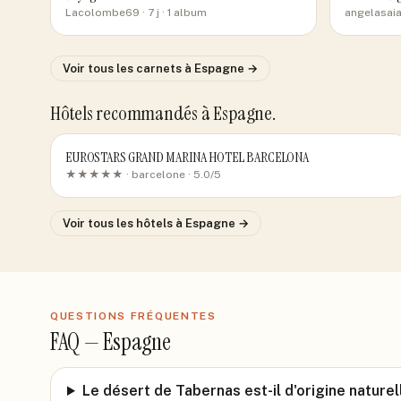
Lacolombe69
· 7 j
· 1 album
angelasai
Voir tous les carnets
à Espagne
→
Hôtels recommandés
à Espagne
.
EUROSTARS GRAND MARINA HOTEL BARCELONA
★★★★★ ·
barcelone
· 5.0/5
Voir tous les hôtels
à Espagne
→
QUESTIONS FRÉQUENTES
FAQ —
Espagne
Le désert de Tabernas est-il d'origine naturel