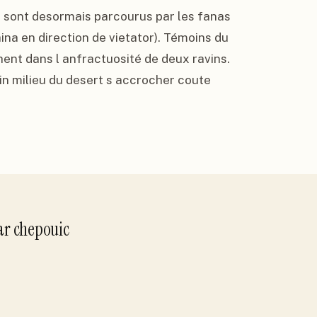
, sont desormais parcourus par les fanas 
na en direction de vietator). Témoins du 
ent dans l anfractuosité de deux ravins. 
in milieu du desert s accrocher coute 
ar
chepouic