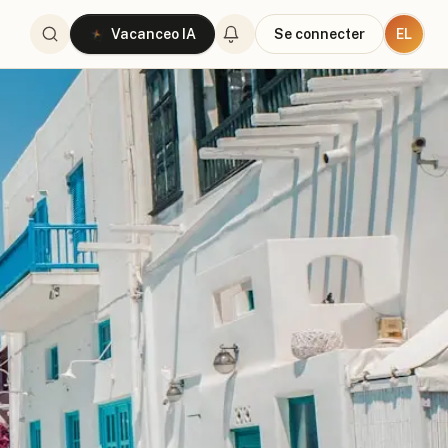
EL
Vacanceo IA
Se connecter