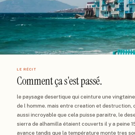
LE RÉCIT
Comment ça s'est passé.
le paysage desertique qui ceinture une vingtaine
de l homme. mais entre creation et destruction, on
aussi incroyable que cela puisse paraitre, le dese
sierra de alhamilla étaient couverts il y a peine 
avance tandis que la température monte tres so