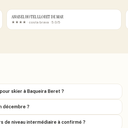
ANABEL HOTEL LLORET DE MAR
★★★★ ·
costa brava
· 5.0/5
pour skier à Baqueira Beret ?
en décembre ?
rs de niveau intermédiaire à confirmé ?