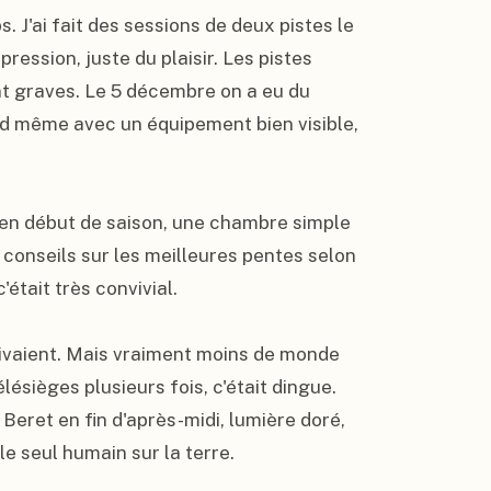
. J'ai fait des sessions de deux pistes le 
ression, juste du plaisir. Les pistes 
 graves. Le 5 décembre on a eu du 
and même avec un équipement bien visible, 
r en début de saison, une chambre simple 
 conseils sur les meilleures pentes selon 
était très convivial.

ivaient. Mais vraiment moins de monde 
lésièges plusieurs fois, c'était dingue. 
Beret en fin d'après-midi, lumière doré, 
le seul humain sur la terre.