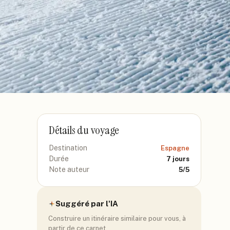
Détails du voyage
Destination
Espagne
Durée
7
jours
Note auteur
5
/5
Suggéré par l'IA
Construire un itinéraire similaire pour vous, à
partir de ce carnet.