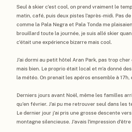
Seul à skier c'est cool, on prend vraiment le temps
matin, café, puis deux pistes l'après-midi. Pas de p
comme la Pala Negra et Pala Tonda me plaisaient
brouillard toute la journée, je suis allé skier qu
c'était une expérience bizarre mais cool.

J'ai dormi au petit hôtel Aran Park, pas trop che
mais bien. Le proprio était local et m'a donné des
la météo. On prenait les apéros ensemble à 17h, c'
Derniers jours avant Noël, même les familles arr
qu'en février. J'ai pu me retrouver seul dans les té
Le dernier jour j'ai pris une grosse descente vers 
montagne silencieuse. J'avais l'impression d'être 