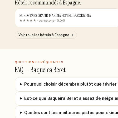
Hôtels recommandés
à Espagne
.
EUROSTARS GRAND MARINA HOTEL BARCELONA
★★★★★ ·
barcelone
· 5.0/5
Voir tous les hôtels
à Espagne
→
QUESTIONS FRÉQUENTES
FAQ —
Baqueira Beret
Pourquoi choisir décembre plutôt que février 
Est-ce que Baqueira Beret a assez de neige 
Quelles sont les meilleures pistes pour skieu