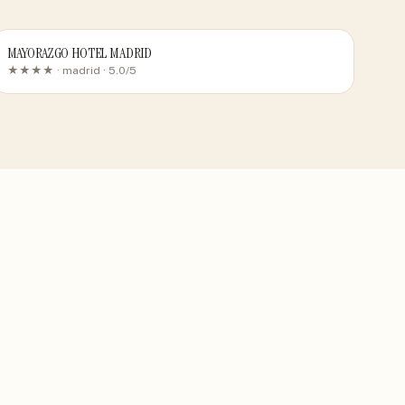
MAYORAZGO HOTEL MADRID
★★★★ ·
madrid
· 5.0/5