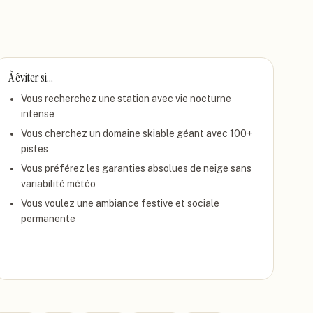
À éviter si…
Vous recherchez une station avec vie nocturne
intense
Vous cherchez un domaine skiable géant avec 100+
pistes
Vous préférez les garanties absolues de neige sans
variabilité météo
Vous voulez une ambiance festive et sociale
permanente