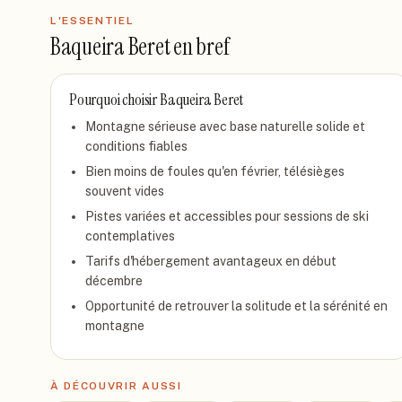
L'ESSENTIEL
Baqueira Beret
en bref
Pourquoi choisir
Baqueira Beret
Montagne sérieuse avec base naturelle solide et
conditions fiables
Bien moins de foules qu'en février, télésièges
souvent vides
Pistes variées et accessibles pour sessions de ski
contemplatives
Tarifs d'hébergement avantageux en début
décembre
Opportunité de retrouver la solitude et la sérénité en
montagne
À DÉCOUVRIR AUSSI