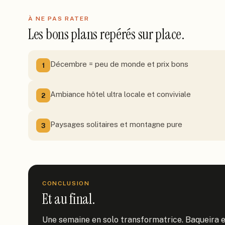
À NE PAS RATER
Les bons plans repérés sur place.
Décembre = peu de monde et prix bons
1
Ambiance hôtel ultra locale et conviviale
2
Paysages solitaires et montagne pure
3
CONCLUSION
Et au final.
Une semaine en solo transformatrice. Baqueira e