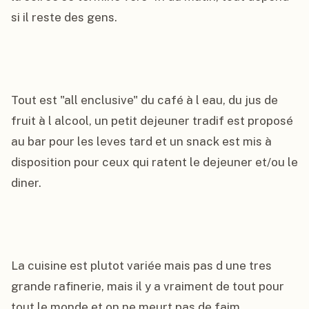
si il reste des gens.

Tout est "all enclusive" du café à l eau, du jus de 
fruit à l alcool, un petit dejeuner tradif est proposé 
au bar pour les leves tard et un snack est mis à 
disposition pour ceux qui ratent le dejeuner et/ou le 
diner.

La cuisine est plutot variée mais pas d une tres 
grande rafinerie, mais il y a vraiment de tout pour 
tout le monde et on ne meurt pas de faim.
