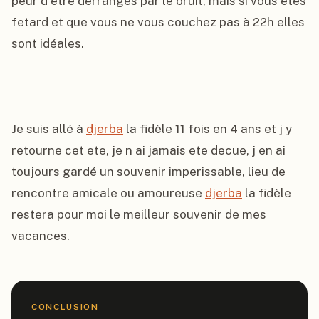
peur d etre derrangés par le bruit, mais si vous etes 
fetard et que vous ne vous couchez pas à 22h elles 
sont idéales.

Je suis allé à 
djerba
 la fidèle 11 fois en 4 ans et j y 
retourne cet ete, je n ai jamais ete decue, j en ai 
toujours gardé un souvenir imperissable, lieu de 
rencontre amicale ou amoureuse 
djerba
 la fidèle 
restera pour moi le meilleur souvenir de mes 
vacances.
CONCLUSION