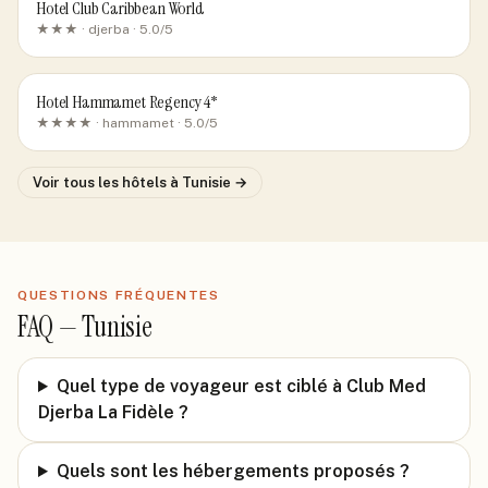
Hotel Club Caribbean World
★★★ ·
djerba
· 5.0/5
Hotel Hammamet Regency 4*
★★★★ ·
hammamet
· 5.0/5
Voir tous les hôtels
à Tunisie
→
QUESTIONS FRÉQUENTES
FAQ —
Tunisie
Quel type de voyageur est ciblé à Club Med
Djerba La Fidèle ?
Quels sont les hébergements proposés ?