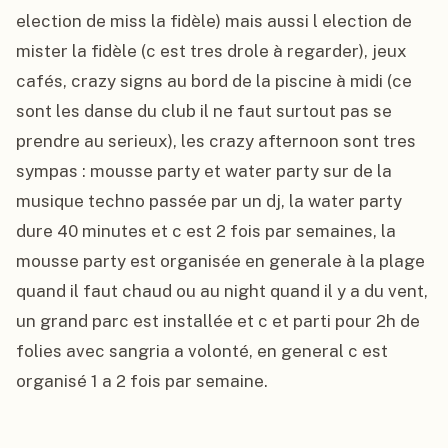
election de miss la fidèle) mais aussi l election de 
mister la fidèle (c est tres drole à regarder), jeux 
cafés, crazy signs au bord de la piscine à midi (ce 
sont les danse du club il ne faut surtout pas se 
prendre au serieux), les crazy afternoon sont tres 
sympas : mousse party et water party sur de la 
musique techno passée par un dj, la water party 
dure 40 minutes et c est 2 fois par semaines, la 
mousse party est organisée en generale à la plage 
quand il faut chaud ou au night quand il y a du vent, 
un grand parc est installée et c et parti pour 2h de 
folies avec sangria a volonté, en general c est 
organisé 1 a 2 fois par semaine.
