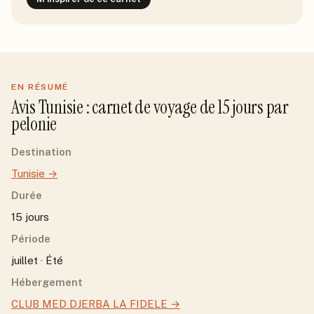
EN RÉSUMÉ
Avis
Tunisie
: carnet de voyage de
15
jour
s
par
pelonie
Destination
Tunisie
→
Durée
15 jours
Période
juillet · Été
Hébergement
CLUB MED DJERBA LA FIDELE
→