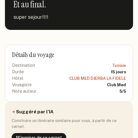
Et au final.
super sejour!!!!
Détails du voyage
Destination
Tunisie
Durée
15
jours
Hôtel
CLUB MED DJERBA LA FIDELE
Voyagiste
Club Med
Note auteur
5
/5
Suggéré par l'IA
Construire un itinéraire similaire pour vous, à partir de ce
carnet.
M'inspirer de ce carnet