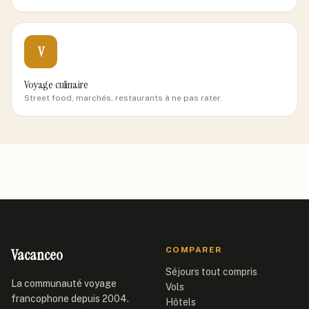
V
Voyage culinaire
Street food, marchés, restaurants à ne pas rater.
Vacanceo
COMPARER
Séjours tout compris
La communauté voyage
Vols
francophone depuis 2004.
Hôtels