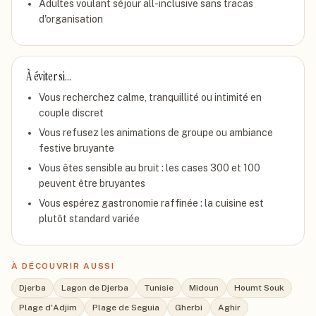
Adultes voulant séjour all-inclusive sans tracas
d'organisation
À éviter si…
Vous recherchez calme, tranquillité ou intimité en
couple discret
Vous refusez les animations de groupe ou ambiance
festive bruyante
Vous êtes sensible au bruit : les cases 300 et 100
peuvent être bruyantes
Vous espérez gastronomie raffinée : la cuisine est
plutôt standard variée
À DÉCOUVRIR AUSSI
Djerba
Lagon de Djerba
Tunisie
Midoun
Houmt Souk
Plage d'Adjim
Plage de Seguia
Gherbi
Aghir