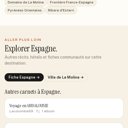
Domaine de La Molina
Frontière France-Espagne
Pyrénées Orientales
Ribera d'Esterri
ALLER PLUS LOIN
Explorer
Espagne
.
Autres récits, hôtels et fiches communauté sur cette
destination.
Fiche
Espagne
→
Ville de
La Molina
→
Autres carnets
à Espagne
.
Voyage en ANDALOUSIE
Lacolombe69
· 7 j
· 1 album