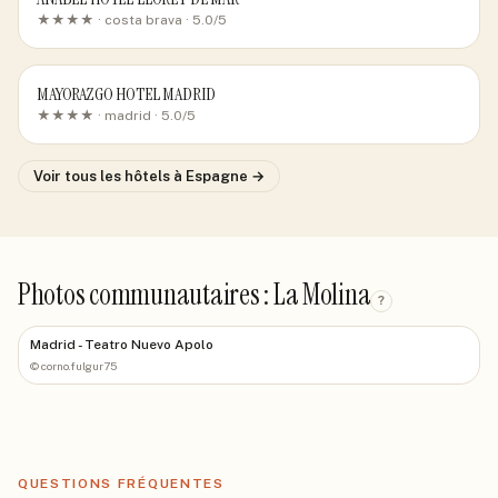
★★★★ ·
costa brava
· 5.0/5
MAYORAZGO HOTEL MADRID
★★★★ ·
madrid
· 5.0/5
Voir tous les hôtels
à Espagne
→
Photos communautaires : La Molina
?
Madrid - Teatro Nuevo Apolo
©
corno.fulgur75
QUESTIONS FRÉQUENTES