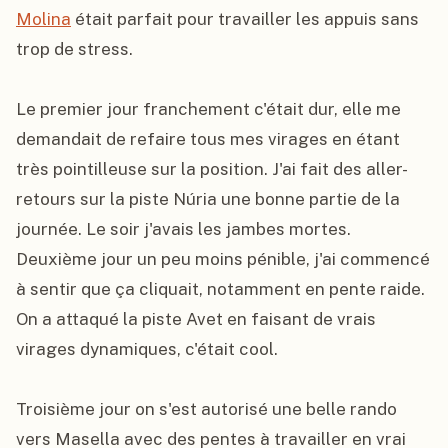
Molina
 était parfait pour travailler les appuis sans 
trop de stress.

Le premier jour franchement c'était dur, elle me 
demandait de refaire tous mes virages en étant 
très pointilleuse sur la position. J'ai fait des aller-
retours sur la piste Núria une bonne partie de la 
journée. Le soir j'avais les jambes mortes. 
Deuxième jour un peu moins pénible, j'ai commencé 
à sentir que ça cliquait, notamment en pente raide. 
On a attaqué la piste Avet en faisant de vrais 
virages dynamiques, c'était cool.

Troisième jour on s'est autorisé une belle rando 
vers Masella avec des pentes à travailler en vrai 