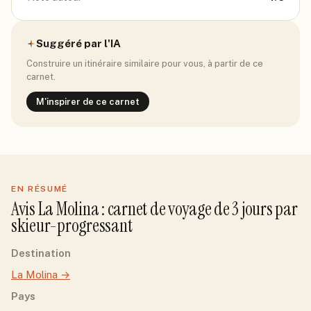
Suggéré par l'IA
Construire un itinéraire similaire pour vous, à partir de ce
carnet.
M'inspirer de ce carnet
EN RÉSUMÉ
Avis
La Molina
: carnet de voyage de
3
jour
s
par
skieur-progressant
Destination
La Molina
→
Pays