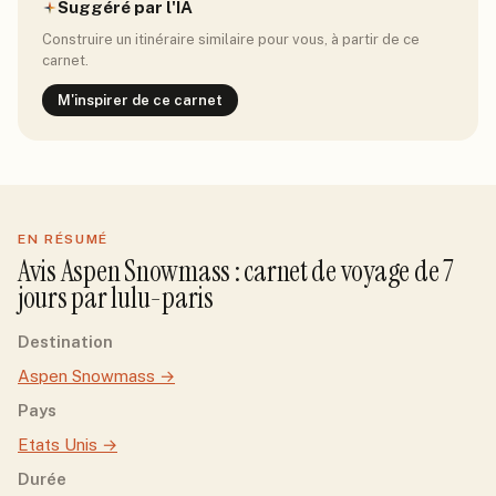
Suggéré par l'IA
Construire un itinéraire similaire pour vous, à partir de ce
carnet.
M'inspirer de ce carnet
EN RÉSUMÉ
Avis
Aspen Snowmass
: carnet de voyage de
7
jour
s
par
lulu-paris
Destination
Aspen Snowmass
→
Pays
Etats Unis
→
Durée