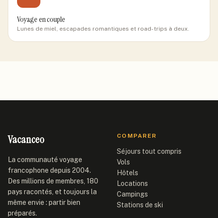
Voyage en couple
Lunes de miel, escapades romantiques et road-trips à deux.
Vacanceo
COMPARER
Séjours tout compris
La communauté voyage
Vols
francophone depuis 2004.
Hôtels
Des millions de membres, 180
Locations
pays racontés, et toujours la
Campings
même envie : partir bien
Stations de ski
préparés.