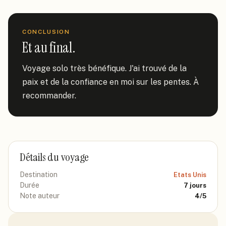
CONCLUSION
Et au final.
Voyage solo très bénéfique. J'ai trouvé de la 
paix et de la confiance en moi sur les pentes. À 
recommander.
Détails du voyage
Destination
Etats Unis
Durée
7
jours
Note auteur
4
/5