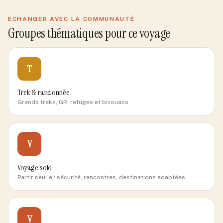
ÉCHANGER AVEC LA COMMUNAUTÉ
Groupes thématiques pour ce voyage
T
Trek & randonnée
Grands treks, GR, refuges et bivouacs.
V
Voyage solo
Partir seul·e : sécurité, rencontres, destinations adaptées.
V