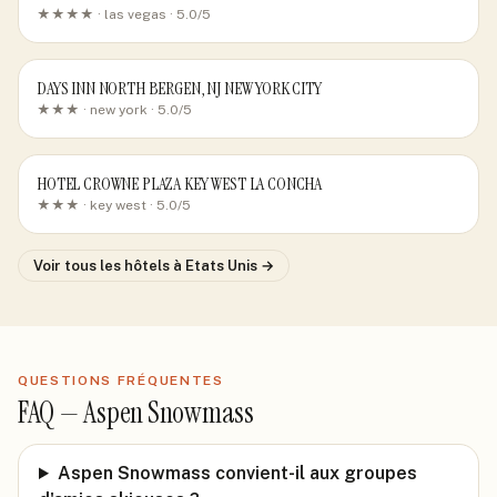
★★★★ ·
las vegas
· 5.0/5
DAYS INN NORTH BERGEN, NJ NEW YORK CITY
★★★ ·
new york
· 5.0/5
HOTEL CROWNE PLAZA KEY WEST LA CONCHA
★★★ ·
key west
· 5.0/5
Voir tous les hôtels
à Etats Unis
→
QUESTIONS FRÉQUENTES
FAQ —
Aspen Snowmass
Aspen Snowmass convient-il aux groupes