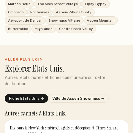
Maroon Bells
The Main Street Village
Tipsy Gypsy
Colorado
Rocheuses
Aspen-Pitkin County
Aéroport de Denver
Snowmass Village
Aspen Mountain
Buttermilks
Highlands
Castle Creek Valley
ALLER PLUS LOIN
Explorer
Etats Unis
.
Autres récits, hôtels et fiches communauté sur cette
destination.
Fiche
Etats Unis
→
Ville de
Aspen Snowmass
→
Autres carnets
à Etats Unis
.
Dix jours à New York : métro, bagels et déception à Times Square