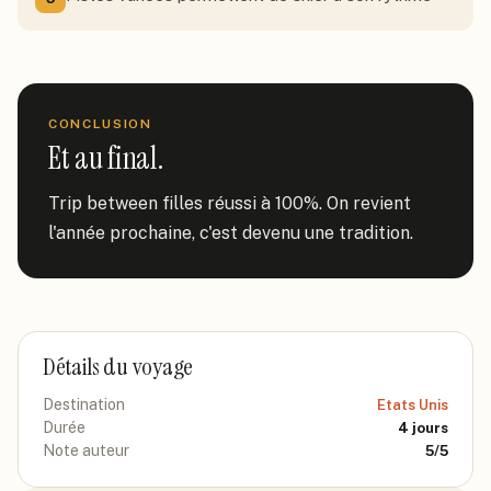
CONCLUSION
Et au final.
Trip between filles réussi à 100%. On revient 
l'année prochaine, c'est devenu une tradition.
Détails du voyage
Destination
Etats Unis
Durée
4
jours
Note auteur
5
/5