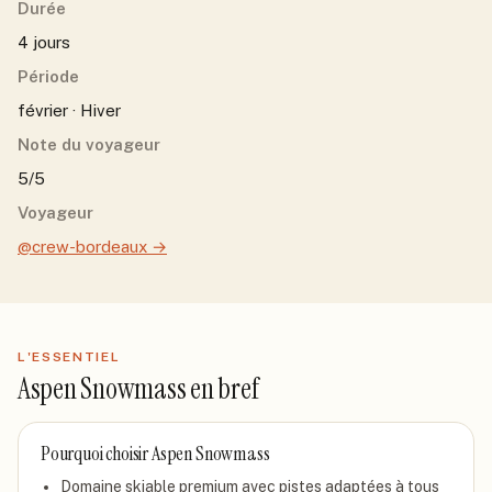
Durée
4 jours
Période
février · Hiver
Note du voyageur
5/5
Voyageur
@crew-bordeaux
→
L'ESSENTIEL
Aspen Snowmass
en bref
Pourquoi choisir
Aspen Snowmass
Domaine skiable premium avec pistes adaptées à tous