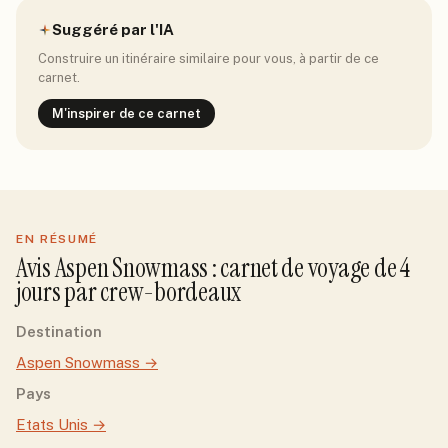
Suggéré par l'IA
Construire un itinéraire similaire pour vous, à partir de ce
carnet.
M'inspirer de ce carnet
EN RÉSUMÉ
Avis
Aspen Snowmass
: carnet de voyage de
4
jour
s
par
crew-bordeaux
Destination
Aspen Snowmass
→
Pays
Etats Unis
→