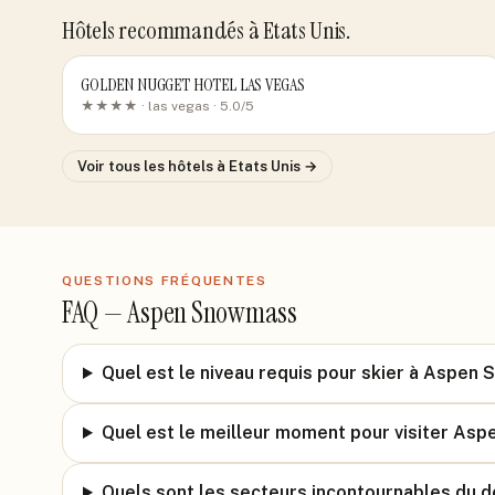
Hôtels recommandés
à Etats Unis
.
GOLDEN NUGGET HOTEL LAS VEGAS
★★★★ ·
las vegas
· 5.0/5
Voir tous les hôtels
à Etats Unis
→
QUESTIONS FRÉQUENTES
FAQ —
Aspen Snowmass
Quel est le niveau requis pour skier à Aspen
Quel est le meilleur moment pour visiter As
Quels sont les secteurs incontournables du 