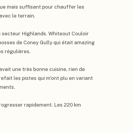
e mais suffisant pour chauffer les 
vec le terrain.

u secteur Highlands. Whiteout Couloir 
 bosses de Coney Gully qui était amazing 
s régulières.

ait une très bonne cuisine, rien de 
efait les pistes qui m'ont plu en variant 
ments.

rogresser rapidement. Les 220 km 