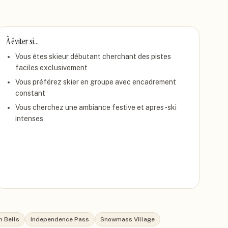
À éviter si…
Vous êtes skieur débutant cherchant des pistes
faciles exclusivement
Vous préférez skier en groupe avec encadrement
constant
Vous cherchez une ambiance festive et apres-ski
intenses
 Bells
Independence Pass
Snowmass Village