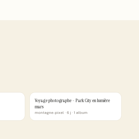
Voyage photographe - Park City en lumière
mars
montagne-pixel
· 6 j
· 1 album