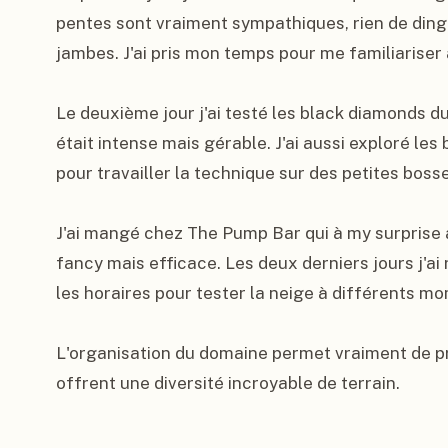
pentes sont vraiment sympathiques, rien de dingu
jambes. J'ai pris mon temps pour me familiariser a
Le deuxième jour j'ai testé les black diamonds d
était intense mais gérable. J'ai aussi exploré les
pour travailler la technique sur des petites bosse
J'ai mangé chez The Pump Bar qui à my surprise av
fancy mais efficace. Les deux derniers jours j'ai r
les horaires pour tester la neige à différents mo
L'organisation du domaine permet vraiment de p
offrent une diversité incroyable de terrain.