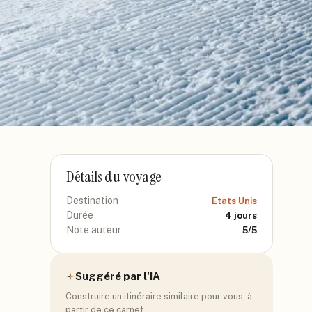
Détails du voyage
Destination
Etats Unis
Durée
4
jours
Note auteur
5
/5
Suggéré par l'IA
Construire un itinéraire similaire pour vous, à
partir de ce carnet.