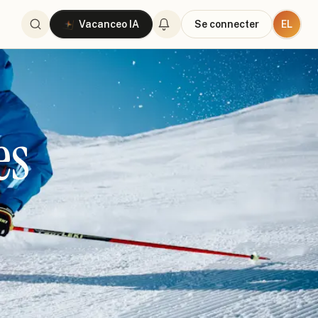
EL
Vacanceo IA
Se connecter
es