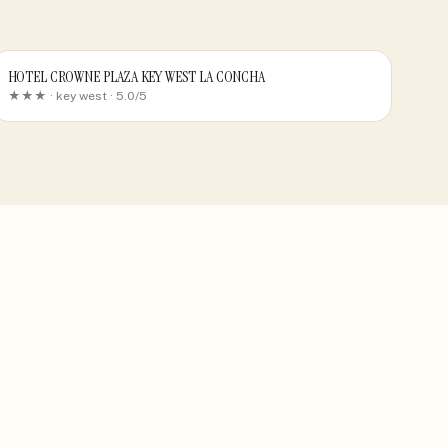
HOTEL CROWNE PLAZA KEY WEST LA CONCHA
★★★ ·
key west
· 5.0/5