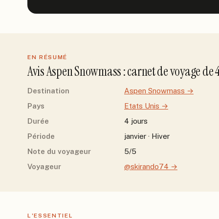
EN RÉSUMÉ
Avis
Aspen Snowmass
: carnet de voyage de
Destination
Aspen Snowmass
→
Pays
Etats Unis
→
Durée
4 jours
Période
janvier · Hiver
Note du voyageur
5/5
Voyageur
@skirando74
→
L'ESSENTIEL