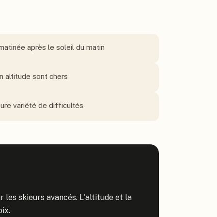
atinée après le soleil du matin
n altitude sont chers
ure variété de difficultés
 les skieurs avancés. L'altitude et la 
ix.