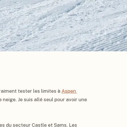
raiment tester les limites à 
Aspen 
re neige. Je suis allé seul pour avoir une 
es du secteur Castle et Sams. Les 