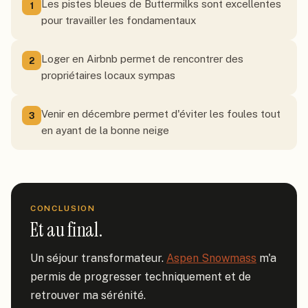
Les pistes bleues de Buttermilks sont excellentes
1
pour travailler les fondamentaux
Loger en Airbnb permet de rencontrer des
2
propriétaires locaux sympas
Venir en décembre permet d'éviter les foules tout
3
en ayant de la bonne neige
CONCLUSION
Et au final.
Un séjour transformateur. 
Aspen Snowmass
 m'a 
permis de progresser techniquement et de 
retrouver ma sérénité.