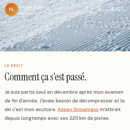
florian-lyon
4
4
/5
FL
jours
Publié le
6 juin 2025
·
mis à jour le
24 mai 2026
LE RÉCIT
Comment ça s'est passé.
Je suis partis seul en décembre après mon examen 
de fin d'année. J'avais besoin de décompresser et le 
ski c'est mon exutoire. 
Aspen Snowmass
 m'attirait 
depuis longtemps avec ses 220 km de pistes.
