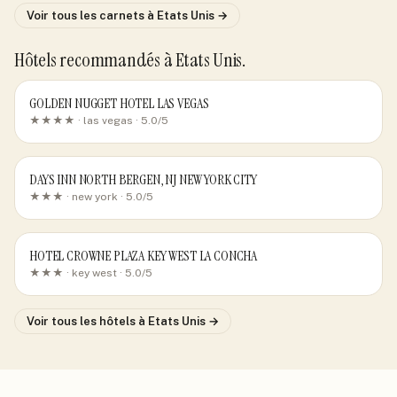
Voir tous les carnets
à Etats Unis
→
Hôtels recommandés
à Etats Unis
.
GOLDEN NUGGET HOTEL LAS VEGAS
★★★★ ·
las vegas
· 5.0/5
DAYS INN NORTH BERGEN, NJ NEW YORK CITY
★★★ ·
new york
· 5.0/5
HOTEL CROWNE PLAZA KEY WEST LA CONCHA
★★★ ·
key west
· 5.0/5
Voir tous les hôtels
à Etats Unis
→