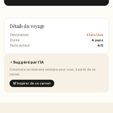
Détails du voyage
Destination
Etats Unis
Durée
4
jours
Note auteur
4
/5
Suggéré par l'IA
Construire un itinéraire similaire pour vous, à partir de ce
carnet.
M'inspirer de ce carnet