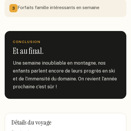
Forfaits famille intéressants en semaine
3
CONCLUSION
Et au final.
Une semaine inoubliable en montagne, nos 
enfants parlent encore de leurs progrès en ski 
et de l'immensité du domaine. On revient l'année 
prochaine c'est sûr !
Détails du voyage