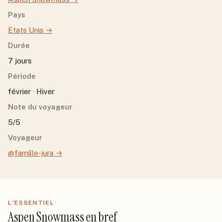
Pays
Etats Unis
→
Durée
7 jours
Période
février · Hiver
Note du voyageur
5/5
Voyageur
@famille-jura
→
L'ESSENTIEL
Aspen Snowmass
en bref