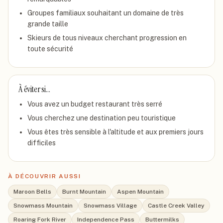
Groupes familiaux souhaitant un domaine de très
grande taille
Skieurs de tous niveaux cherchant progression en
toute sécurité
À éviter si…
Vous avez un budget restaurant très serré
Vous cherchez une destination peu touristique
Vous êtes très sensible à l'altitude et aux premiers jours
difficiles
À DÉCOUVRIR AUSSI
Maroon Bells
Burnt Mountain
Aspen Mountain
Snowmass Mountain
Snowmass Village
Castle Creek Valley
Roaring Fork River
Independence Pass
Buttermilks