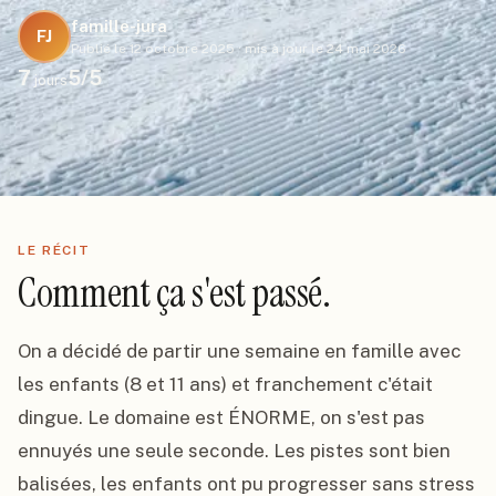
famille-jura
FJ
Publié le
12 octobre 2025
·
mis à jour le
24 mai 2026
7
5
/5
jours
LE RÉCIT
Comment ça s'est passé.
On a décidé de partir une semaine en famille avec 
les enfants (8 et 11 ans) et franchement c'était 
dingue. Le domaine est ÉNORME, on s'est pas 
ennuyés une seule seconde. Les pistes sont bien 
balisées, les enfants ont pu progresser sans stress 