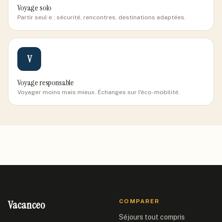
Voyage solo
Partir seul·e : sécurité, rencontres, destinations adaptées.
V
Voyage responsable
Voyager moins mais mieux. Échanges sur l'éco-mobilité.
Vacanceo
COMPARER
Séjours tout compris