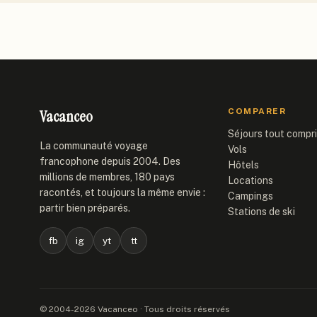
Vacanceo
COMPARER
Séjours tout compr
La communauté voyage
Vols
francophone depuis 2004. Des
Hôtels
millions de membres, 180 pays
Locations
racontés, et toujours la même envie :
Campings
partir bien préparés.
Stations de ski
fb
ig
yt
tt
© 2004-2026 Vacanceo · Tous droits réservés