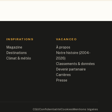
INSPIRATIONS
VACANCEO
Magazine
À propos
Destinations
Notre histoire (2004-
Climat & météo
2026)
Classements & données
Devenir partenaire
Carrières
Presse
CGU
Confidentialité
Cookies
Mentions légales