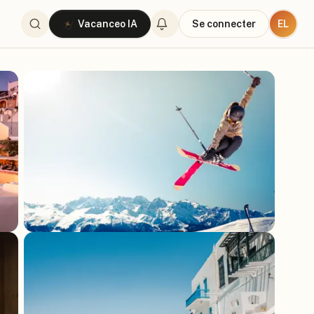
EL
Vacanceo IA
Se connecter