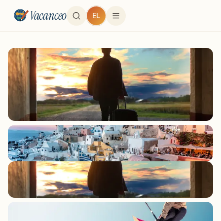
Vacanceo
EL