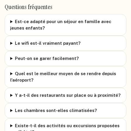
Questions fréquentes
Est-ce adapté pour un séjour en famille avec
jeunes enfants?
Le wifi est-il vraiment payant?
Peut-on se garer facilement?
Quel est le meilleur moyen de se rendre depuis
l'aéroport?
Y a-t-il des restaurants sur place ou à proximité?
Les chambres sont-elles climatisées?
Existe-t-il des activités ou excursions proposées