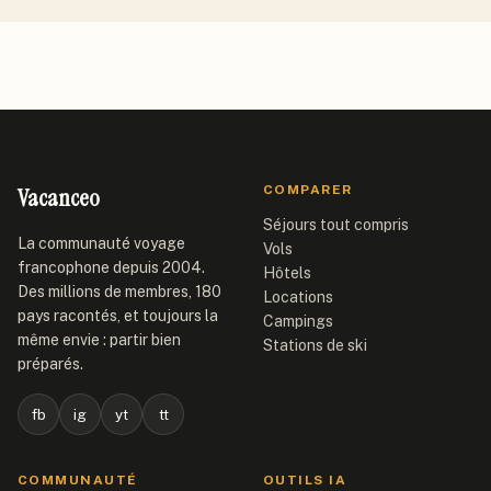
Vacanceo
COMPARER
Séjours tout compris
La communauté voyage
Vols
francophone depuis 2004.
Hôtels
Des millions de membres, 180
Locations
pays racontés, et toujours la
Campings
même envie : partir bien
Stations de ski
préparés.
fb
ig
yt
tt
COMMUNAUTÉ
OUTILS IA