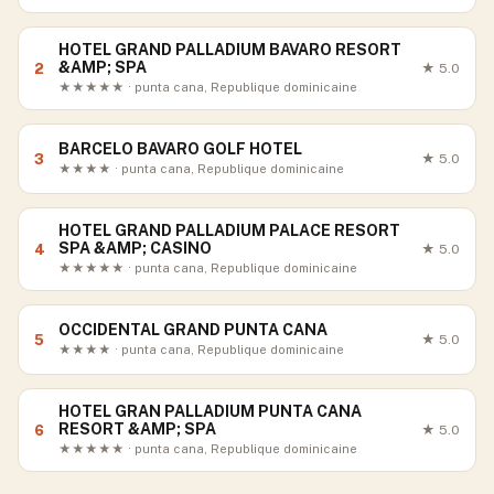
HOTEL GRAND PALLADIUM BAVARO RESORT
&AMP; SPA
2
★
5.0
★★★★★ · punta cana, Republique dominicaine
BARCELO BAVARO GOLF HOTEL
3
★
5.0
★★★★ · punta cana, Republique dominicaine
HOTEL GRAND PALLADIUM PALACE RESORT
SPA &AMP; CASINO
4
★
5.0
★★★★★ · punta cana, Republique dominicaine
OCCIDENTAL GRAND PUNTA CANA
5
★
5.0
★★★★ · punta cana, Republique dominicaine
HOTEL GRAN PALLADIUM PUNTA CANA
RESORT &AMP; SPA
6
★
5.0
★★★★★ · punta cana, Republique dominicaine