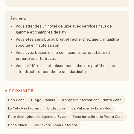
À éviter si…
Vous attendez un hôtel de luxe avec services haut de
gamme et chambres design
Vous êtes sensible au bruit et recherchez une tranquillité
absolue en haute saison
Vous avez besoin d'une connexion internet stable et
gratuite pour le travail
Vous préférez un établissement intimiste plutôt qu'une
infrastructure touristique standardisée
À PROXIMITÉ
Cap Cana
Plage Juanillo
Aéroport international Punta Cana
La Yola Restaurant
Little John
La Palapa by Eden Roc
Parc écologique Indigenous Eyes
Zone hôtelière de Punta Cana
Boca Chica
Boulevard Zona Hotelera