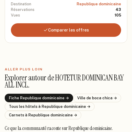
Destination
Republique dominicaine
Réservations
43
Vues
105
Comparer les offres
ALLER PLUS LOIN
Explorer autour de
HOTETUR DOMINICAN BAY
ALL INCL
.
Fiche
Republique dominicaine
→
Ville de
boca chica
→
Tous les hôtels
à Republique dominicaine
→
Carnets
à Republique dominicaine
→
Ce que la communauté raconte
sur Republique dominicaine
.