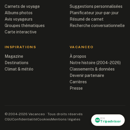
Carnets de voyage
Suggestions personnalisées
Albums photos
Planificateur jour-par-jour
Avis voyageurs
Résumé de carnet
Groupes thématiques
Recherche conversationnelle
Carte interactive
INSPIRATIONS
VACANCEO
Magazine
À propos
Destinations
Notre histoire (2004-2026)
Climat & météo
Classements & données
Devenir partenaire
Carrières
Presse
© 2004-2026 Vacanceo · Tous droits réservés
VIA
CGU
Confidentialité
Cookies
Mentions légales
Tripadvisor