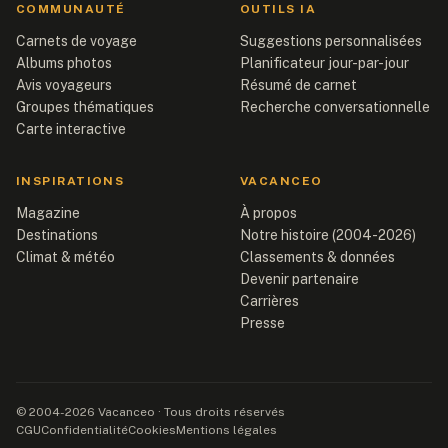
COMMUNAUTÉ
OUTILS IA
Carnets de voyage
Suggestions personnalisées
Albums photos
Planificateur jour-par-jour
Avis voyageurs
Résumé de carnet
Groupes thématiques
Recherche conversationnelle
Carte interactive
INSPIRATIONS
VACANCEO
Magazine
À propos
Destinations
Notre histoire (2004-2026)
Climat & météo
Classements & données
Devenir partenaire
Carrières
Presse
© 2004-2026 Vacanceo · Tous droits réservés
CGU
Confidentialité
Cookies
Mentions légales