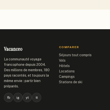
Vacanceo
COMPARER
Séjours tout compris
La communauté voyage
Vols
francophone depuis 2004.
Hôtels
Des millions de membres, 180
Locations
pays racontés, et toujours la
Campings
même envie : partir bien
Stations de ski
préparés.
fb
ig
yt
tt