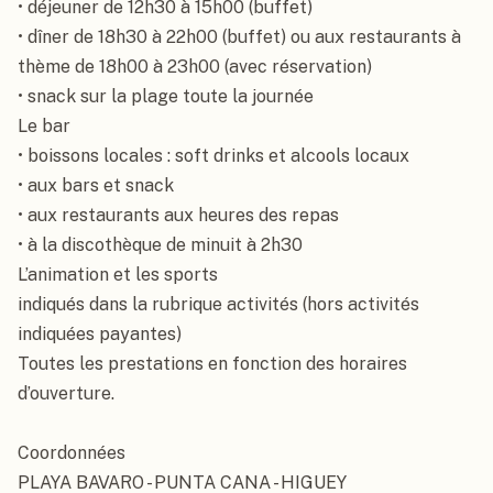
• déjeuner de 12h30 à 15h00 (buffet)

• dîner de 18h30 à 22h00 (buffet) ou aux restaurants à 
thème de 18h00 à 23h00 (avec réservation)

• snack sur la plage toute la journée

Le bar

• boissons locales : soft drinks et alcools locaux

• aux bars et snack

• aux restaurants aux heures des repas

• à la discothèque de minuit à 2h30

L’animation et les sports

indiqués dans la rubrique activités (hors activités 
indiquées payantes)

Toutes les prestations en fonction des horaires 
d’ouverture.

Coordonnées

PLAYA BAVARO - PUNTA CANA - HIGUEY
