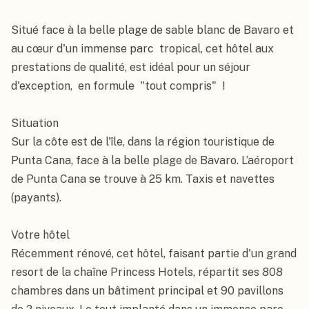
Punta Cana
, Republique dominicaine
Situé face à la belle plage de sable blanc de Bavaro et 
au cœur d'un immense parc  tropical, cet hôtel aux 
prestations de qualité, est idéal pour un séjour 
d'exception,  en formule  "tout compris"  !

Situation

Sur la côte est de l'île, dans la région touristique de 
Punta Cana, face à la belle plage de Bavaro. L’aéroport 
de Punta Cana se trouve à 25 km. Taxis et navettes 
(payants).

Votre hôtel

Récemment rénové, cet hôtel, faisant partie d'un grand 
resort de la chaîne Princess Hotels, répartit ses 808 
chambres dans un bâtiment principal et 90 pavillons 