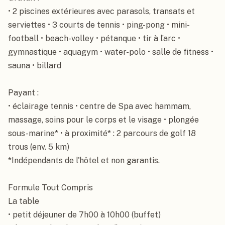
• 2 piscines extérieures avec parasols, transats et 
serviettes • 3 courts de tennis • ping-pong • mini-
football • beach-volley • pétanque • tir à l’arc • 
gymnastique • aquagym • water-polo • salle de fitness • 
sauna • billard

Payant :

• éclairage tennis • centre de Spa avec hammam, 
massage, soins pour le corps et le visage • plongée 
sous-marine* • à proximité* : 2 parcours de golf 18 
trous (env. 5 km)

*Indépendants de l'hôtel et non garantis.

Formule Tout Compris

La table

• petit déjeuner de 7h00 à 10h00 (buffet)
