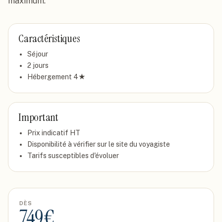
maximum.
Caractéristiques
Séjour
2
jour
s
Hébergement
4
★
Important
Prix indicatif
HT
Disponibilité à vérifier sur le site du voyagiste
Tarifs susceptibles d'évoluer
DÈS
749
€