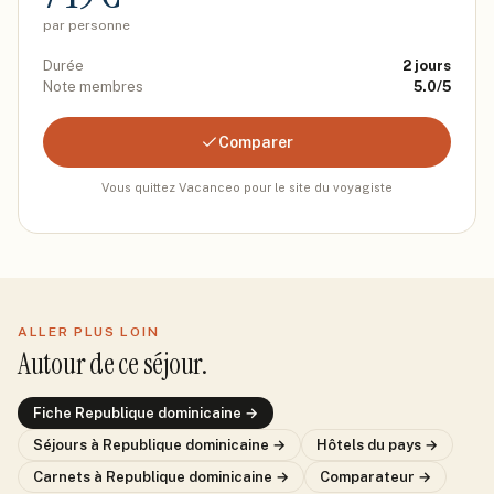
par personne
Durée
2
jours
Note membres
5.0
/5
Comparer
Vous quittez Vacanceo pour le site du voyagiste
ALLER PLUS LOIN
Autour de ce séjour.
Fiche
Republique dominicaine
→
Séjours
à Republique dominicaine
→
Hôtels du pays →
Carnets
à Republique dominicaine
→
Comparateur →