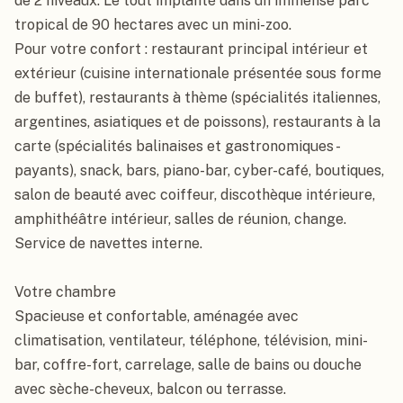
de 2 niveaux. Le tout implanté dans un immense parc 
tropical de 90 hectares avec un mini-zoo.

Pour votre confort : restaurant principal intérieur et 
extérieur (cuisine internationale présentée sous forme 
de buffet), restaurants à thème (spécialités italiennes, 
argentines, asiatiques et de poissons), restaurants à la 
carte (spécialités balinaises et gastronomiques - 
payants), snack, bars, piano-bar, cyber-café, boutiques, 
salon de beauté avec coiffeur, discothèque intérieure, 
amphithéâtre intérieur, salles de réunion, change.

Service de navettes interne.

Votre chambre

Spacieuse et confortable, aménagée avec 
climatisation, ventilateur, téléphone, télévision, mini-
bar, coffre-fort, carrelage, salle de bains ou douche 
avec sèche-cheveux, balcon ou terrasse.
