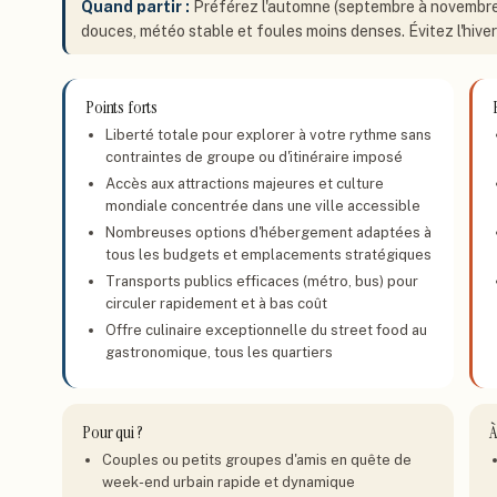
Quand partir
:
Préférez l'automne (septembre à novembre) 
douces, météo stable et foules moins denses. Évitez l'hiver
New York
, Etats Unis
Points forts
Liberté totale pour explorer à votre rythme sans
contraintes de groupe ou d'itinéraire imposé
Accès aux attractions majeures et culture
mondiale concentrée dans une ville accessible
Nombreuses options d'hébergement adaptées à
tous les budgets et emplacements stratégiques
Transports publics efficaces (métro, bus) pour
circuler rapidement et à bas coût
Offre culinaire exceptionnelle du street food au
gastronomique, tous les quartiers
Pour qui ?
À
Couples ou petits groupes d'amis en quête de
week-end urbain rapide et dynamique