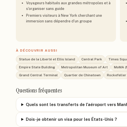
Voyageurs habitués aux grandes métropoles et à
s'organiser sans guide
Premiers visiteurs à New York cherchant une
immersion sans dépendre d'un groupe
À DÉCOUVRIR AUSSI
Statue de la Liberté et Ellis Island
Central Park
Times Squ
Empire State Building
Metropolitan Museum of Art
MoMA (
Grand Central Terminal
Quartier de Chinatown
Rockefeller
Questions fréquentes
Quels sont les transferts de l'aéroport vers Man
Dois-je obtenir un visa pour les États-Unis ?