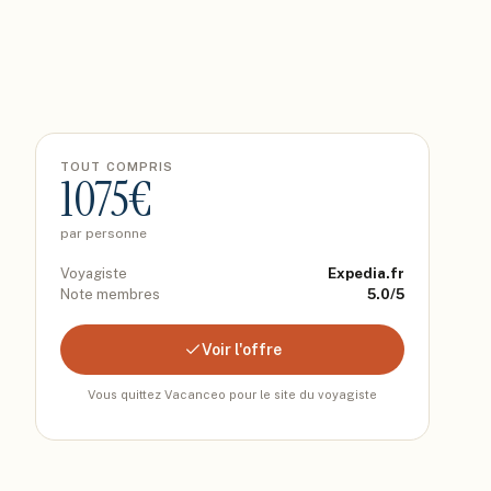
TOUT COMPRIS
1075
€
par personne
Voyagiste
Expedia.fr
Note membres
5.0
/5
Voir l'offre
Vous quittez Vacanceo pour le site du voyagiste
r