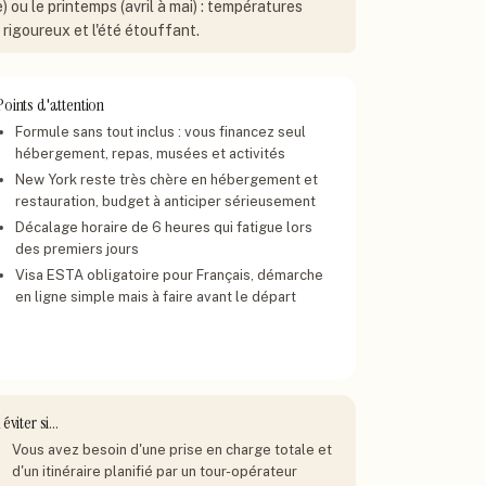
ou le printemps (avril à mai) : températures
 rigoureux et l'été étouffant.
Points d'attention
Formule sans tout inclus : vous financez seul
hébergement, repas, musées et activités
New York reste très chère en hébergement et
restauration, budget à anticiper sérieusement
Décalage horaire de 6 heures qui fatigue lors
des premiers jours
Visa ESTA obligatoire pour Français, démarche
en ligne simple mais à faire avant le départ
 éviter si…
Vous avez besoin d'une prise en charge totale et
d'un itinéraire planifié par un tour-opérateur