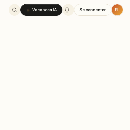
EL
Vacanceo IA
Se connecter