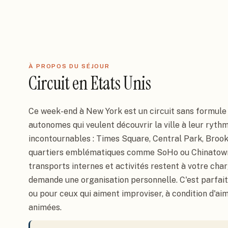
À PROPOS DU SÉJOUR
Circuit
en
Etats Unis
Ce week-end à New York est un circuit sans formule 
autonomes qui veulent découvrir la ville à leur rythm
incontournables : Times Square, Central Park, Brook
quartiers emblématiques comme SoHo ou Chinatown. 
transports internes et activités restent à votre char
demande une organisation personnelle. C'est parfai
Circuit
Etats Unis
ou pour ceux qui aiment improviser, à condition d'aim
Week-End à New
animées.