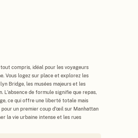
tout compris, idéal pour les voyageurs
e. Vous logez sur place et explorez les
lyn Bridge, les musées majeurs et les
L'absence de formule signifie que repas,
ge, ce qui offre une liberté totale mais
t pour un premier coup d'œil sur Manhattan
er la vie urbaine intense et les rues
 York - New Yorke