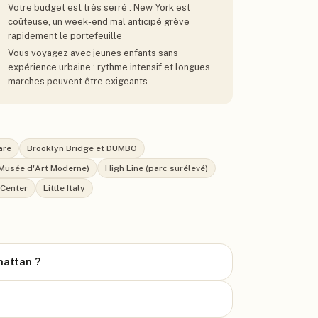
Votre budget est très serré : New York est
coûteuse, un week-end mal anticipé grève
rapidement le portefeuille
Vous voyagez avec jeunes enfants sans
expérience urbaine : rythme intensif et longues
marches peuvent être exigeants
are
Brooklyn Bridge et DUMBO
Musée d'Art Moderne)
High Line (parc surélevé)
 Center
Little Italy
hattan ?