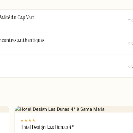
réalité du Cap Vert
rencontres authentiques
★
★
★
★
Hotel Design Las Dunas 4*