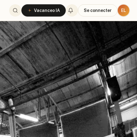
EL
Vacanceo IA
Se connecter