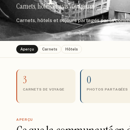
Carnets, hôtels et avis voyageurs
Carnets, hôtels et séjours partagés par la com
Aperçu
Carnets
Hôtels
3
0
CARNETS DE VOYAGE
PHOTOS PARTAGÉES
APERÇU