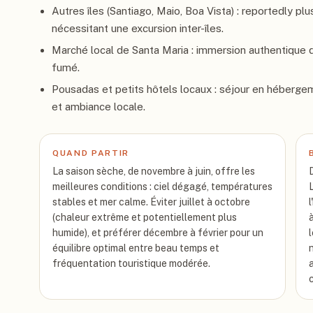
Autres îles (Santiago, Maio, Boa Vista) : reportedly 
nécessitant une excursion inter-îles.
Marché local de Santa Maria : immersion authentique d
fumé.
Pousadas et petits hôtels locaux : séjour en hébergem
et ambiance locale.
QUAND PARTIR
La saison sèche, de novembre à juin, offre les
meilleures conditions : ciel dégagé, températures
stables et mer calme. Éviter juillet à octobre
(chaleur extrême et potentiellement plus
humide), et préférer décembre à février pour un
équilibre optimal entre beau temps et
fréquentation touristique modérée.