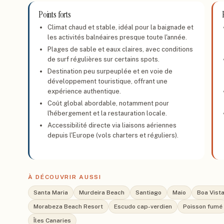
Points forts
Climat chaud et stable, idéal pour la baignade et
les activités balnéaires presque toute l'année.
Plages de sable et eaux claires, avec conditions
de surf régulières sur certains spots.
Destination peu surpeuplée et en voie de
développement touristique, offrant une
expérience authentique.
Coût global abordable, notamment pour
l'hébergement et la restauration locale.
Accessibilité directe via liaisons aériennes
depuis l'Europe (vols charters et réguliers).
À DÉCOUVRIR AUSSI
Santa Maria
Murdeira Beach
Santiago
Maio
Boa Vist
Morabeza Beach Resort
Escudo cap-verdien
Poisson fumé
Îles Canaries