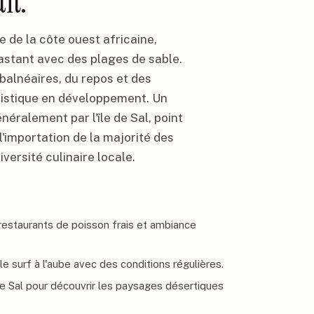
it.
e de la côte ouest africaine,
astant avec des plages de sable.
balnéaires, du repos et des
uristique en développement. Un
néralement par l'île de Sal, point
 l'importation de la majorité des
iversité culinaire locale.
, restaurants de poisson frais et ambiance
e surf à l'aube avec des conditions régulières.
 de Sal pour découvrir les paysages désertiques