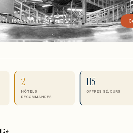
munauté Vacanceo.
C
2
115
HÔTELS
OFFRES SÉJOURS
RECOMMANDÉS