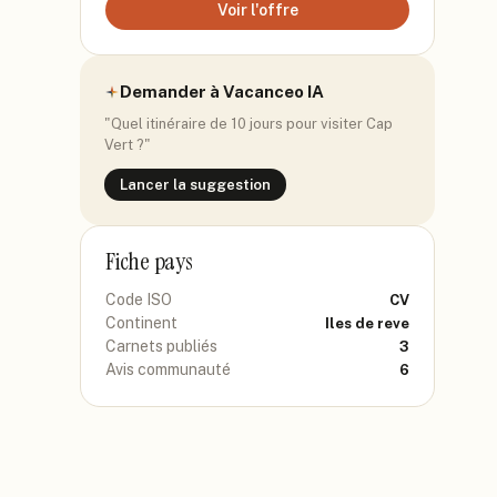
Voir l'offre
Demander à Vacanceo IA
"Quel itinéraire de 10 jours pour visiter
Cap
Vert
?"
Lancer la suggestion
Fiche pays
Code ISO
CV
Continent
Iles de reve
Carnets publiés
3
Avis communauté
6