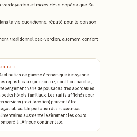
plus verdoyantes et moins développées que Sal,
ans la vie quotidienne, réputé pour le poisson
ent traditionnel cap-verdien, alternant confort
BUDGET
Destination de gamme économique à moyenne.
Les repas locaux (poisson, riz) sont bon marché ;
l'hébergement varie de pousadas très abordables
à petits hôtels familiaux. Les tarifs affichés pour
les services (taxi, location) peuvent être
négociables. L'importation des ressources
alimentaires augmente légèrement les coûts
comparé à l'Afrique continentale.