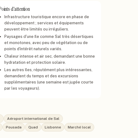
Points d'attention
Infrastructure touristique encore en phase de
développement ; services et équipements
peuvent être limités ou irréguliers.
Paysages d'une île comme Sal très désertiques
et monotones, avec peu de végétation ou de
points d'intérêt naturels variés.
Chaleur intense et air sec, demandant une bonne
hydratation et protection solaire.
Les autres îles, réputément plus intéressantes,
demandent du temps et des excursions
supplémentaires (une semaine est jugée courte
par les voyageurs).
a
Aéroport international de Sal
Pousada
Quad
Lisbonne
Marché local