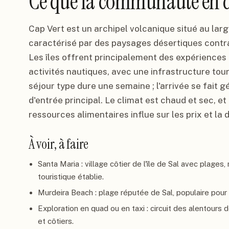
Ce que la communauté en d
Cap Vert est un archipel volcanique situé au larg
caractérisé par des paysages désertiques contr
Les îles offrent principalement des expériences 
activités nautiques, avec une infrastructure to
séjour type dure une semaine ; l'arrivée se fait gé
d'entrée principal. Le climat est chaud et sec, et
ressources alimentaires influe sur les prix et la d
À voir, à faire
Santa Maria : village côtier de l'île de Sal avec plages
touristique établie.
Murdeira Beach : plage réputée de Sal, populaire pour l
Exploration en quad ou en taxi : circuit des alentours
et côtiers.