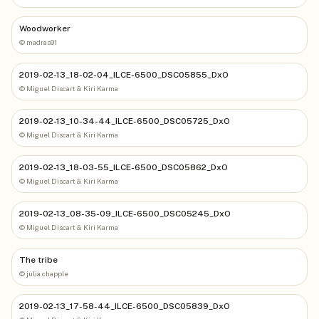
Woodworker
©
madras91
2019-02-13_18-02-04_ILCE-6500_DSC05855_DxO
©
Miguel Discart & Kiri Karma
2019-02-13_10-34-44_ILCE-6500_DSC05725_DxO
©
Miguel Discart & Kiri Karma
2019-02-13_18-03-55_ILCE-6500_DSC05862_DxO
©
Miguel Discart & Kiri Karma
2019-02-13_08-35-09_ILCE-6500_DSC05245_DxO
©
Miguel Discart & Kiri Karma
The tribe
©
julia.chapple
2019-02-13_17-58-44_ILCE-6500_DSC05839_DxO