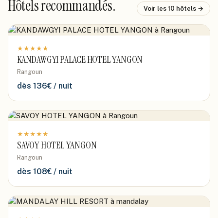
Hôtels recommandés.
Voir les
10
hôtels →
★
★
★
★
★
KANDAWGYI PALACE HOTEL YANGON
Rangoun
dès
136
€ / nuit
★
★
★
★
★
SAVOY HOTEL YANGON
Rangoun
dès
108
€ / nuit