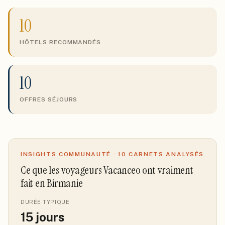
10
HÔTELS RECOMMANDÉS
10
OFFRES SÉJOURS
INSIGHTS COMMUNAUTÉ ·
10
CARNETS ANALYSÉS
Ce que les voyageurs Vacanceo ont vraiment
fait
en Birmanie
DURÉE TYPIQUE
15
jours