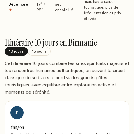
mais haute saison
Décembre
17
° /
sec,
touristique, pics de
★
28
°
ensoleillé
fréquentation et prix
élevés.
Itinéraire
10 jours
en Birmanie
.
10
jours
15
jours
Cet itinéraire 10 jours combine les sites spirituels majeurs et
les rencontres humaines authentiques, en suivant le circuit
classique du sud vers le nord via les grands pôles
touristiques, avec équilibre entre exploration active et
moments de sérénité.
J
1
Yangon