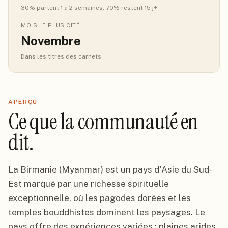
30
% partent 1 à 2 semaines
, 70% restent 15 j+
MOIS LE PLUS CITÉ
Novembre
Dans les titres des carnets
APERÇU
Ce que la communauté en
dit.
La Birmanie (Myanmar) est un pays d'Asie du Sud-
Est marqué par une richesse spirituelle
exceptionnelle, où les pagodes dorées et les
temples bouddhistes dominent les paysages. Le
pays offre des expériences variées : plaines arides