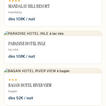
★
★
★
★
MANDALAY HILL RESORT
mandalay
dès
108
€ / nuit
PARADISE HOTEL INLE
lac inle
dès
108
€ / nuit
★
★
★
BAGAN HOTEL RIVER VIEW
bagan
dès
52
€ / nuit