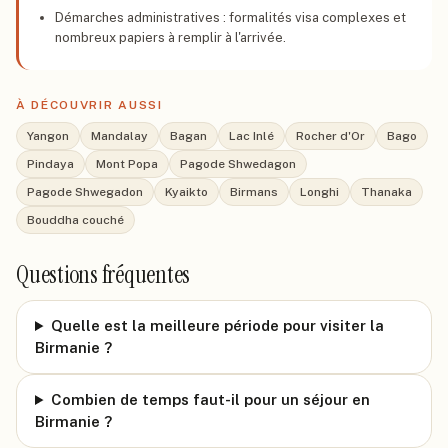
Démarches administratives : formalités visa complexes et
nombreux papiers à remplir à l'arrivée.
À DÉCOUVRIR AUSSI
Yangon
Mandalay
Bagan
Lac Inlé
Rocher d'Or
Bago
Pindaya
Mont Popa
Pagode Shwedagon
Pagode Shwegadon
Kyaikto
Birmans
Longhi
Thanaka
Bouddha couché
Questions fréquentes
Quelle est la meilleure période pour visiter la
Birmanie ?
Combien de temps faut-il pour un séjour en
Birmanie ?