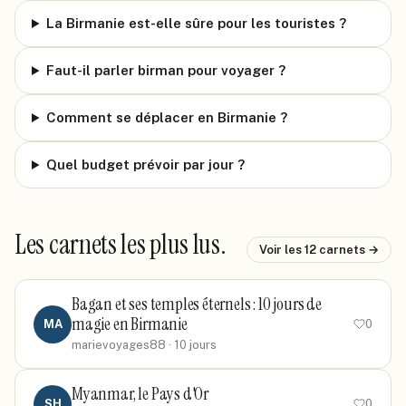
La Birmanie est-elle sûre pour les touristes ?
Faut-il parler birman pour voyager ?
Comment se déplacer en Birmanie ?
Quel budget prévoir par jour ?
Les carnets les plus lus.
Voir les
12
carnets →
Bagan et ses temples éternels : 10 jours de
magie en Birmanie
MA
0
marievoyages88
· 10 jours
Myanmar, le Pays d'Or
SH
0