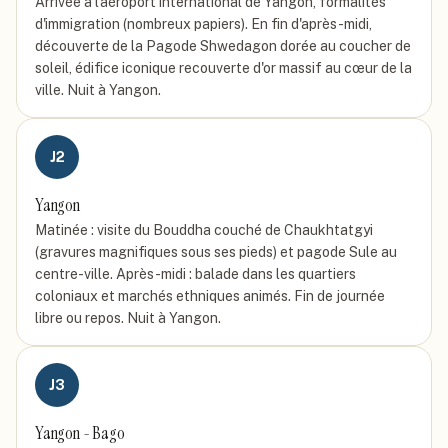
Arrivée à l'aéroport international de Yangon, formalités
d'immigration (nombreux papiers). En fin d'après-midi,
découverte de la Pagode Shwedagon dorée au coucher de
soleil, édifice iconique recouverte d'or massif au cœur de la
ville. Nuit à Yangon.
J
2
Yangon
Matinée : visite du Bouddha couché de Chaukhtatgyi
(gravures magnifiques sous ses pieds) et pagode Sule au
centre-ville. Après-midi : balade dans les quartiers
coloniaux et marchés ethniques animés. Fin de journée
libre ou repos. Nuit à Yangon.
J
3
Yangon - Bago