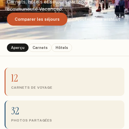
Carnets, hôtels et séjours partagés par la
communauté Vacanceo.
Comparer les séjours
Ajouter à ma wishlist
Aperçu
Carnets
Hôtels
12
CARNETS DE VOYAGE
32
PHOTOS PARTAGÉES