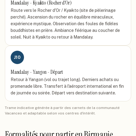
Mandalay - Kyaikto (Rocher d'Or)
Route vers le Rocher d'Or / Kyaikto (site de pèlerinage
perché). Ascension du rocher en équilibre miraculeux,
expérience mystique. Observation des foules de fidèles
bouddhistes en prière. Ambiance féérique au coucher de
soleil. Nuit à Kyaikto ou retour à Mandalay.
J
10
Mandalay - Yangon - Départ
Retour à Yangon (vol ou trajet long). Derniers achats ou
promenade libre. Transfert à l'aéroport international en fin
de journée ou soirée. Départ vers destination suivante.
Trame indicative générée à partir des carnets de la communauté
Vacanceo et adaptable selon vos centres d'intérêt.
Formalités pour partir
en Birmanie
.