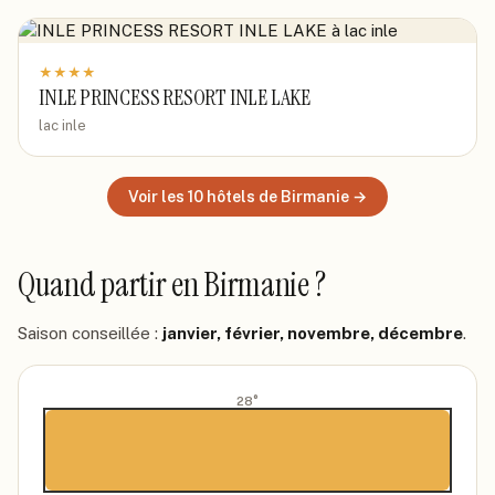
★
★
★
★
INLE PRINCESS RESORT INLE LAKE
lac inle
Voir les
10
hôtels
de Birmanie
→
Quand partir
en Birmanie
?
Saison conseillée :
janvier, février, novembre, décembre
.
28
°