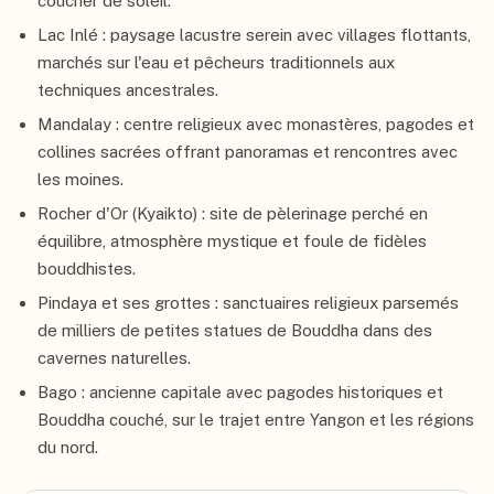
coucher de soleil.
Lac Inlé : paysage lacustre serein avec villages flottants,
marchés sur l'eau et pêcheurs traditionnels aux
techniques ancestrales.
Mandalay : centre religieux avec monastères, pagodes et
collines sacrées offrant panoramas et rencontres avec
les moines.
Rocher d'Or (Kyaikto) : site de pèlerinage perché en
équilibre, atmosphère mystique et foule de fidèles
bouddhistes.
Pindaya et ses grottes : sanctuaires religieux parsemés
de milliers de petites statues de Bouddha dans des
cavernes naturelles.
Bago : ancienne capitale avec pagodes historiques et
Bouddha couché, sur le trajet entre Yangon et les régions
du nord.