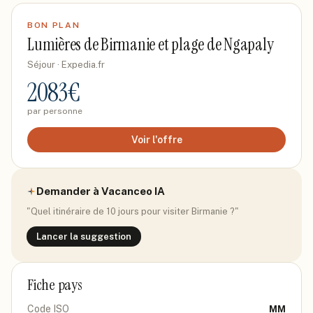
BON PLAN
Lumières de Birmanie et plage de Ngapaly
Séjour
· Expedia.fr
2083
€
par personne
Voir l'offre
Demander à Vacanceo IA
"Quel itinéraire de 10 jours pour visiter
Birmanie
?"
Lancer la suggestion
Fiche pays
Code ISO
MM