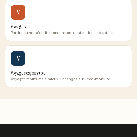
V
Voyage solo
Partir seul·e : sécurité, rencontres, destinations adaptées.
V
Voyage responsable
Voyager moins mais mieux. Échanges sur l'éco-mobilité.