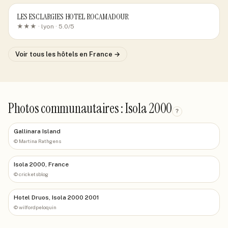
LES ESCLARGIES HOTEL ROCAMADOUR
★★★ ·
lyon
· 5.0/5
Voir tous les hôtels
en France
→
Photos communautaires : Isola 2000
?
Gallinara Island
©
Martina Rathgens
Isola 2000, France
©
cricketsblog
Hotel Druos, Isola 2000 2001
©
wilfordpeloquin