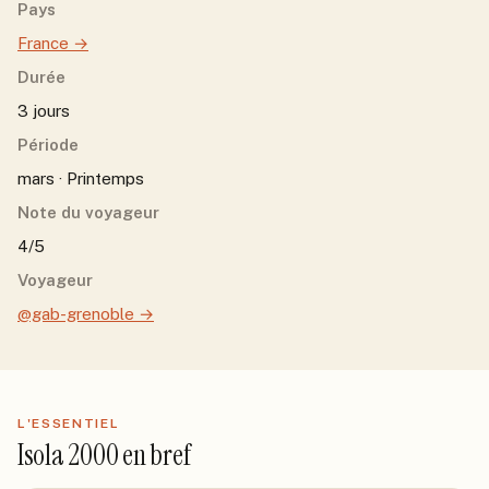
Pays
France
→
Durée
3 jours
Période
mars · Printemps
Note du voyageur
4/5
Voyageur
@gab-grenoble
→
L'ESSENTIEL
Isola 2000
en bref