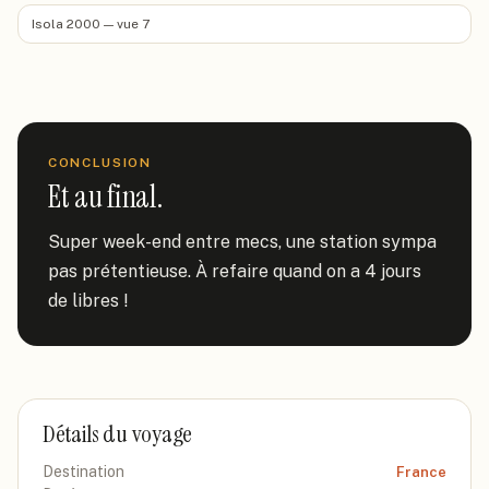
Isola 2000 — vue 7
CONCLUSION
Et au final.
Super week-end entre mecs, une station sympa 
pas prétentieuse. À refaire quand on a 4 jours 
de libres !
Détails du voyage
Destination
France