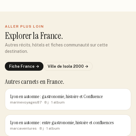
ALLER PLUS LOIN
Explorer
la France
.
Autres récits, hôtels et fiches communauté sur cette
destination.
Fiche
France
→
Ville de
Isola 2000
→
Autres carnets
en France
.
Lyon en automne : gastronomie, histoire et Confluence
marinevoyages87
· 8 j
· 1 album
Lyon en automne : entre gastronomie, histoire et confluences
marcaventures
· 8 j
· 1 album