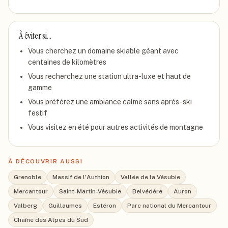
À éviter si…
Vous cherchez un domaine skiable géant avec
centaines de kilomètres
Vous recherchez une station ultra-luxe et haut de
gamme
Vous préférez une ambiance calme sans après-ski
festif
Vous visitez en été pour autres activités de montagne
À DÉCOUVRIR AUSSI
Grenoble
Massif de l'Authion
Vallée de la Vésubie
Mercantour
Saint-Martin-Vésubie
Belvédère
Auron
Valberg
Guillaumes
Estéron
Parc national du Mercantour
Chaîne des Alpes du Sud