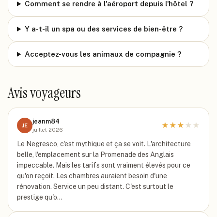
Comment se rendre à l'aéroport depuis l'hôtel ?
Y a-t-il un spa ou des services de bien-être ?
Acceptez-vous les animaux de compagnie ?
Avis voyageurs
jeanm84
★
★
★
★
★
JE
juillet 2026
Le Negresco, c'est mythique et ça se voit. L'architecture
belle, l'emplacement sur la Promenade des Anglais
impeccable. Mais les tarifs sont vraiment élevés pour ce
qu'on reçoit. Les chambres auraient besoin d'une
rénovation. Service un peu distant. C'est surtout le
prestige qu'o…