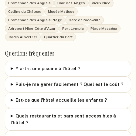
Promenade des Anglais
Baie des Anges
Vieux Nice
Colline du Château
Musée Matisse
Promenade des Anglais Plage
Gare de Nice-Ville
Aéroport Nice-Côte d'Azur
Port Lympia
Place Masséna
Jardin Albert 1er
Quartier du Port
Questions fréquentes
Y a-t-il une piscine à l'hôtel ?
Puis-je me garer facilement ? Quel est le coût ?
Est-ce que l'hôtel accueille les enfants ?
Quels restaurants et bars sont accessibles à
l'hôtel ?