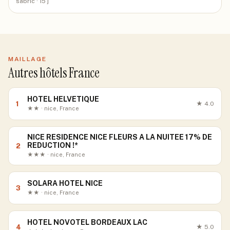
sabric
· 15 j
MAILLAGE
Autres hôtels France
HOTEL HELVETIQUE
1
★
4.0
★★ · nice, France
NICE RESIDENCE NICE FLEURS A LA NUITEE 17% DE
REDUCTION !*
2
★★★ · nice, France
SOLARA HOTEL NICE
3
★★ · nice, France
HOTEL NOVOTEL BORDEAUX LAC
4
★
5.0