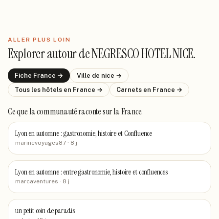
ALLER PLUS LOIN
Explorer autour de
NEGRESCO HOTEL NICE
.
Fiche
France
→
Ville de
nice
→
Tous les hôtels
en France
→
Carnets
en France
→
Ce que la communauté raconte
sur la France
.
Lyon en automne : gastronomie, histoire et Confluence
marinevoyages87
· 8 j
Lyon en automne : entre gastronomie, histoire et confluences
marcaventures
· 8 j
un petit coin de paradis