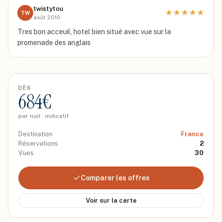
twistytou
★
★
★
★
★
TW
août 2010
Tres bon acceuil, hotel bien situé avec vue sur la
promenade des anglais
DÈS
684
€
par nuit · indicatif
Destination
France
Réservations
2
Vues
30
Comparer les offres
Voir sur la carte