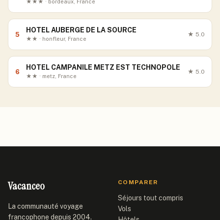
★★★ · bordeaux, France
HOTEL AUBERGE DE LA SOURCE
5
★
5.0
★★ · honfleur, France
HOTEL CAMPANILE METZ EST TECHNOPOLE
6
★
5.0
★★ · metz, France
Vacanceo
COMPARER
Séjours tout compris
La communauté voyage
Vols
francophone depuis 2004.
Hôtels