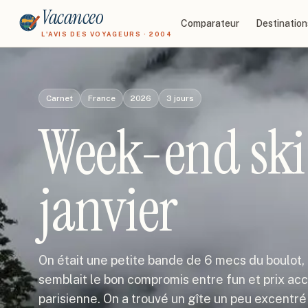
Vacanceo
Comparateur
Destination
L'AVIS DES VOYAGEURS · 2004
Carnet
France
2026
3
jours
Week-end ski 
janvier
On était une petite bande de 6 mecs du boulot,
semblait le bon compromis entre fun et prix acc
parisienne. On a trouvé un gîte un peu excentr