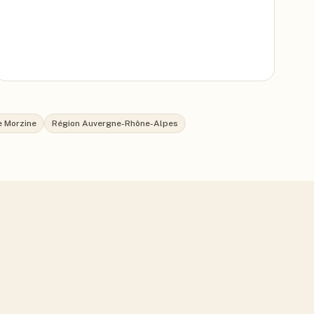
e Morzine
Région Auvergne-Rhône-Alpes