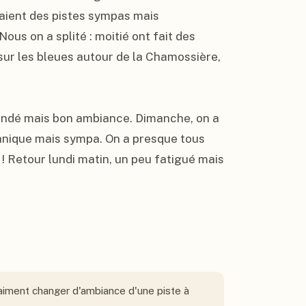
laient des pistes sympas mais 
ous on a splité : moitié ont fait des 
sur les bleues autour de la Chamossière, 
blindé mais bon ambiance. Dimanche, on a 
chnique mais sympa. On a presque tous 
 Retour lundi matin, un peu fatigué mais 
raiment changer d'ambiance d'une piste à