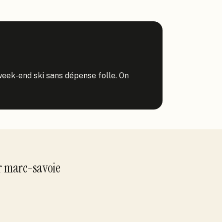
 week-end ski sans dépense folle. On 
r
marc-savoie