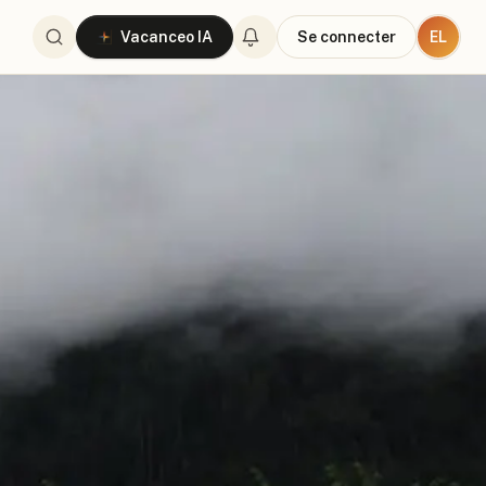
EL
Vacanceo IA
Se connecter