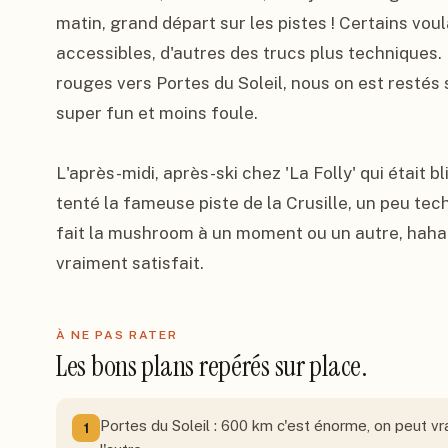
matin, grand départ sur les pistes ! Certains vou
accessibles, d'autres des trucs plus techniques. N
rouges vers Portes du Soleil, nous on est restés 
super fun et moins foule.

L'après-midi, après-ski chez 'La Folly' qui était 
tenté la fameuse piste de la Crusille, un peu te
fait la mushroom à un moment ou un autre, haha !
vraiment satisfait.
À NE PAS RATER
Les bons plans repérés sur place.
Portes du Soleil : 600 km c'est énorme, on peut v
1