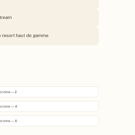
stream
de resort haut de gamme
rzine — 2
rzine — 4
rzine — 6