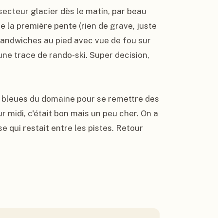
secteur glacier dès le matin, par beau 
e la première pente (rien de grave, juste 
 sandwiches au pied avec vue de fou sur 
une trace de rando-ski. Super decision, 
t bleues du domaine pour se remettre des 
 midi, c'était bon mais un peu cher. On a 
 qui restait entre les pistes. Retour 