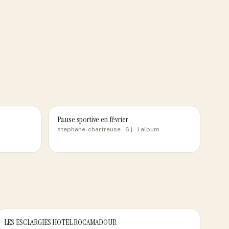
Pause sportive en février
stephane-chartreuse
· 6 j
· 1 album
LES ESCLARGIES HOTEL ROCAMADOUR