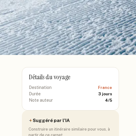
Détails du voyage
Destination
France
Durée
3
jours
Note auteur
4
/5
Suggéré par l'IA
Construire un itinéraire similaire pour vous, à
partir de ce carnet.