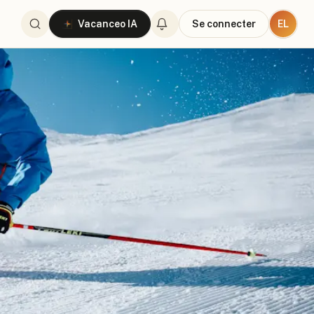
EL
Vacanceo IA
Se connecter