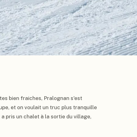
es bien fraiches, Pralognan s'est 
pe, et on voulait un truc plus tranquille 
 pris un chalet à la sortie du village, 