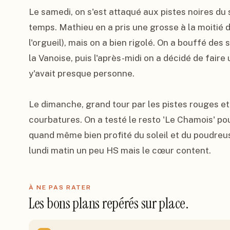
Le samedi, on s'est attaqué aux pistes noires du 
temps. Mathieu en a pris une grosse à la moitié d
l'orgueil), mais on a bien rigolé. On a bouffé des
la Vanoise, puis l'après-midi on a décidé de faire 
y'avait presque personne.

Le dimanche, grand tour par les pistes rouges e
courbatures. On a testé le resto 'Le Chamois' pour
quand même bien profité du soleil et du poudreuse
lundi matin un peu HS mais le cœur content.
À NE PAS RATER
Les bons plans repérés sur place.