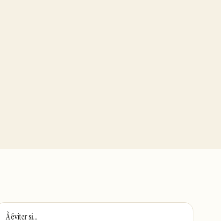
À éviter si…