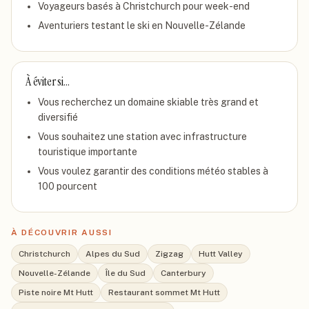
Voyageurs basés à Christchurch pour week-end
Aventuriers testant le ski en Nouvelle-Zélande
À éviter si…
Vous recherchez un domaine skiable très grand et
diversifié
Vous souhaitez une station avec infrastructure
touristique importante
Vous voulez garantir des conditions météo stables à
100 pourcent
À DÉCOUVRIR AUSSI
Christchurch
Alpes du Sud
Zigzag
Hutt Valley
Nouvelle-Zélande
Île du Sud
Canterbury
Piste noire Mt Hutt
Restaurant sommet Mt Hutt