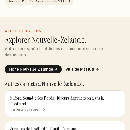
Routes d'accès Christchurch-Mt Hutt
ALLER PLUS LOIN
Explorer
Nouvelle-Zelande
.
Autres récits, hôtels et fiches communauté sur cette
destination.
Fiche
Nouvelle-Zelande
→
Ville de
Mt Hutt
→
Autres carnets
à Nouvelle-Zelande
.
Milford Sound et les Fjords : 10 jours d'immersion dans la
Fiordland
marienz-voyages
· 10 j
Vacances de Noël 2017 - famille étendue