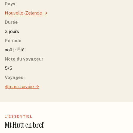
Pays
Nouvelle-Zelande
→
Durée
3 jours
Période
août · Été
Note du voyageur
5/5
Voyageur
@marc-savoie
→
L'ESSENTIEL
Mt Hutt
en bref