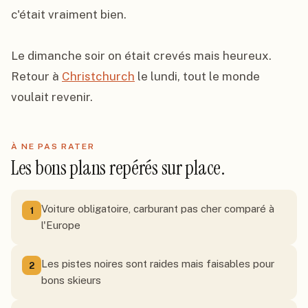
c'était vraiment bien.

Le dimanche soir on était crevés mais heureux. 
Retour à 
Christchurch
 le lundi, tout le monde 
voulait revenir.
À NE PAS RATER
Les bons plans repérés sur place.
Voiture obligatoire, carburant pas cher comparé à
1
l'Europe
Les pistes noires sont raides mais faisables pour
2
bons skieurs