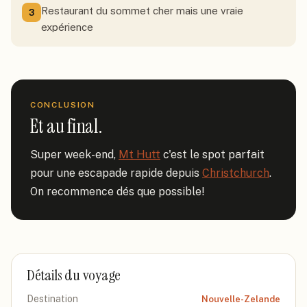
Restaurant du sommet cher mais une vraie
3
expérience
CONCLUSION
Et au final.
Super week-end, 
Mt Hutt
 c'est le spot parfait 
pour une escapade rapide depuis 
Christchurch
. 
On recommence dés que possible!
Détails du voyage
Destination
Nouvelle-Zelande