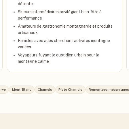
détente
Skieurs intermédiaires privilégiant bien-être à
performance
Amateurs de gastronomie montagnarde et produits
artisanaux
Familles avec ados cherchant activités montagne
variées
Voyageurs fuyant le quotidien urbain pour la
montagne calme
Arve
Mont-Blanc
Chamois
Piste Chamois
Remontées mécaniques