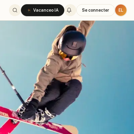
EL
Vacanceo IA
Se connecter