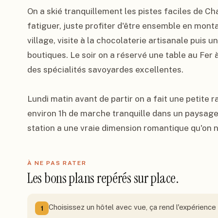
On a skié tranquillement les pistes faciles de Ch
fatiguer, juste profiter d'être ensemble en montag
village, visite à la chocolaterie artisanale puis u
boutiques. Le soir on a réservé une table au Fer
des spécialités savoyardes excellentes.

Lundi matin avant de partir on a fait une petite ra
environ 1h de marche tranquille dans un paysage d
station a une vraie dimension romantique qu'on n
À NE PAS RATER
Les bons plans repérés sur place.
Choisissez un hôtel avec vue, ça rend l'expérience
1