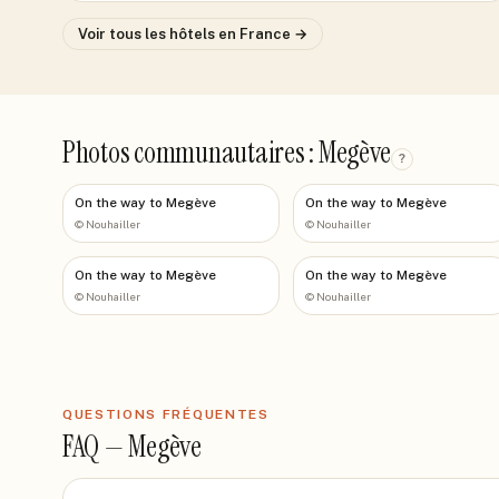
Voir tous les hôtels
en France
→
Photos communautaires : Megève
?
On the way to Megève
On the way to Megève
©
Nouhailler
©
Nouhailler
On the way to Megève
On the way to Megève
©
Nouhailler
©
Nouhailler
QUESTIONS FRÉQUENTES
FAQ —
Megève