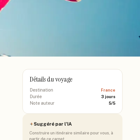
Détails du voyage
Destination
France
Durée
3
jours
Note auteur
5
/5
Suggéré par l'IA
Construire un itinéraire similaire pour vous, à
partir de ce carnet.