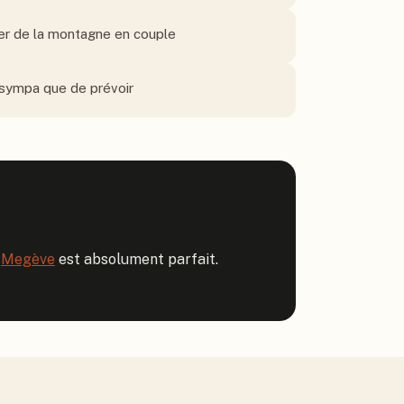
ter de la montagne en couple
 sympa que de prévoir
 
Megève
 est absolument parfait. 