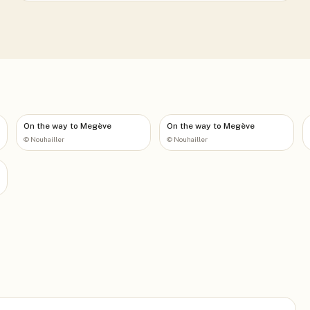
On the way to Megève
On the way to Megève
©
Nouhailler
©
Nouhailler