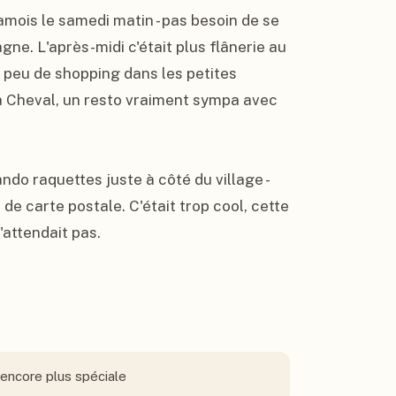
amois le samedi matin - pas besoin de se 
ne. L'après-midi c'était plus flânerie au 
n peu de shopping dans les petites 
 à Cheval, un resto vraiment sympa avec 
ndo raquettes juste à côté du village - 
e carte postale. C'était trop cool, cette 
'attendait pas.
 encore plus spéciale