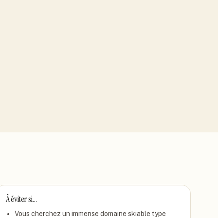
À éviter si…
Vous cherchez un immense domaine skiable type