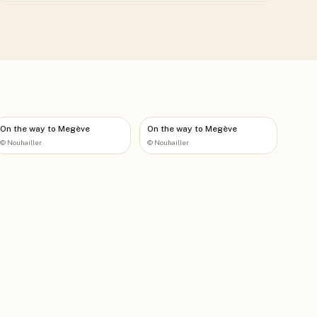
On the way to Megève
On the way to Megève
©
Nouhailler
©
Nouhailler