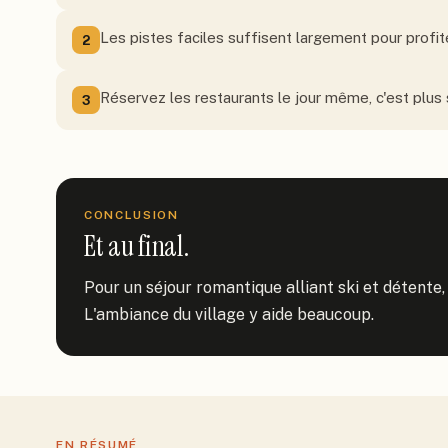
Les pistes faciles suffisent largement pour profi
2
Réservez les restaurants le jour même, c'est plus
3
CONCLUSION
Et au final.
Pour un séjour romantique alliant ski et détente,
L'ambiance du village y aide beaucoup.
EN RÉSUMÉ