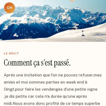
chouka
2
5
/5
CH
jours
Publié le
12 mars 2025
LE RÉCIT
Comment ça s'est passé.
Aprés une invitation que l'on ne pouvez refuser,mes 
amies et moi sommes parties en week end à 
Oingt,pour faire les vendanges d'une petite vigne 
,je dis petite car cela n'a durée qu'une aprés 
midi.Nous avons donc profité de ce temps superbe 