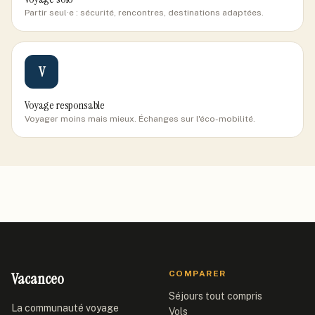
Partir seul·e : sécurité, rencontres, destinations adaptées.
V
Voyage responsable
Voyager moins mais mieux. Échanges sur l'éco-mobilité.
Vacanceo
COMPARER
Séjours tout compris
La communauté voyage
Vols