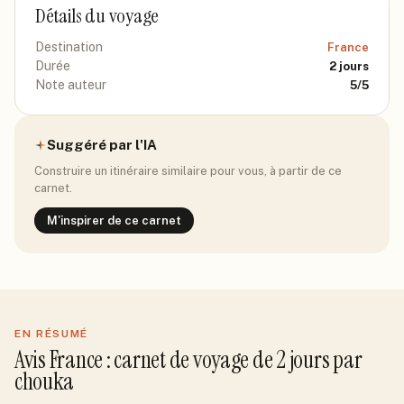
Détails du voyage
Destination
France
Durée
2
jours
Note auteur
5
/5
Suggéré par l'IA
Construire un itinéraire similaire pour vous, à partir de ce
carnet.
M'inspirer de ce carnet
EN RÉSUMÉ
Avis
France
: carnet de voyage de
2
jour
s
par
chouka