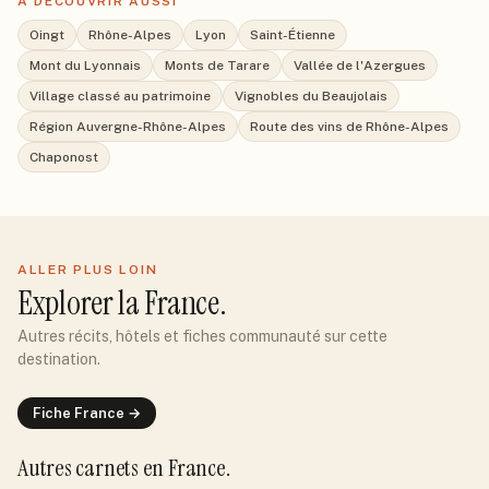
À DÉCOUVRIR AUSSI
Oingt
Rhône-Alpes
Lyon
Saint-Étienne
Mont du Lyonnais
Monts de Tarare
Vallée de l'Azergues
Village classé au patrimoine
Vignobles du Beaujolais
Région Auvergne-Rhône-Alpes
Route des vins de Rhône-Alpes
Chaponost
ALLER PLUS LOIN
Explorer
la France
.
Autres récits, hôtels et fiches communauté sur cette
destination.
Fiche
France
→
Autres carnets
en France
.