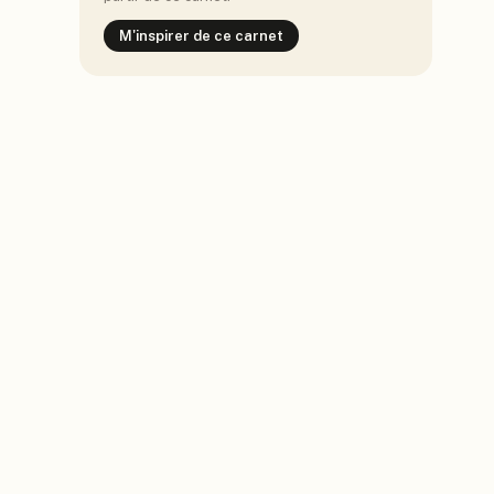
M'inspirer de ce carnet