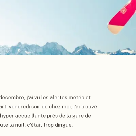
écembre, j'ai vu les alertes météo et 
rti vendredi soir de chez moi, j'ai trouvé 
une chambre de dernière minute chez une dame hyper accueillante près de la gare de 
e la nuit, c'était trop dingue.
