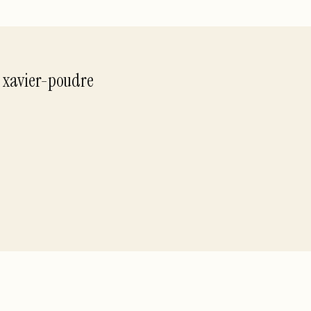
r
xavier-poudre