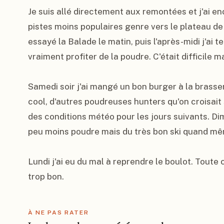
Je suis allé directement aux remontées et j'ai e
pistes moins populaires genre vers le plateau de l
essayé la Balade le matin, puis l'après-midi j'ai t
vraiment profiter de la poudre. C'était difficile ma
Samedi soir j'ai mangé un bon burger à la brasser
cool, d'autres poudreuses hunters qu'on croisait s
des conditions météo pour les jours suivants. Dim
peu moins poudre mais du très bon ski quand mê
Lundi j'ai eu du mal à reprendre le boulot. Toute 
trop bon.
À NE PAS RATER