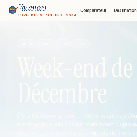
Vacanceo
Comparateur
Destination
L'AVIS DES VOYAGEURS · 2004
Carnet
France
2024
3
jours
Week-end de 
Décembre
C'était la bonne grosse chute de neige de début
météo et j'me suis dit c'est maintenant ou jamais
chez moi, j'ai trouvé une chambre de dernière 