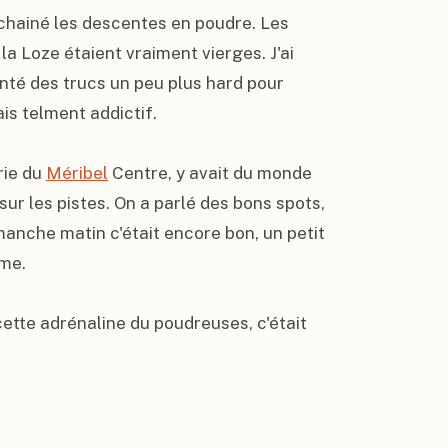
nchainé les descentes en poudre. Les 
a Loze étaient vraiment vierges. J'ai 
enté des trucs un peu plus hard pour 
is telment addictif.

ie du 
Méribel
 Centre, y avait du monde 
ur les pistes. On a parlé des bons spots, 
anche matin c'était encore bon, un petit 
me.

cette adrénaline du poudreuses, c'était 