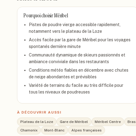
Pourquoi choisir
Méribel
Pistes de poudre vierge accessible rapidement,
notamment vers le plateau de la Loze
Accès facile par la gare de Méribel pour les voyages
spontanés dernière minute
Communauté dynamique de skieurs passionnés et
ambiance conviviale dans les restaurants
Conditions météo fiables en décembre avec chutes
de neige abondantes et prévisibles
Variété de terrains du facile au très difficile pour
tous les niveaux de poudreuses
À DÉCOUVRIR AUSSI
Plateau de la Loze
Gare de Méribel
Méribel Centre
Bras
Chamonix
Mont-Blanc
Alpes françaises