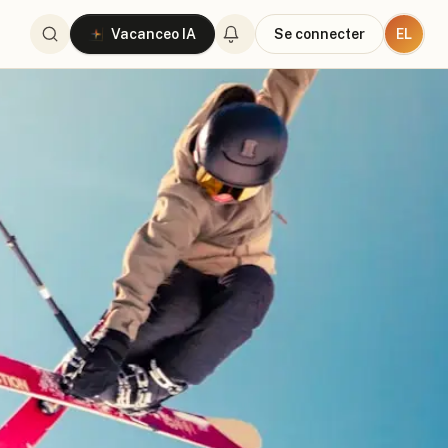
EL
Vacanceo IA
Se connecter