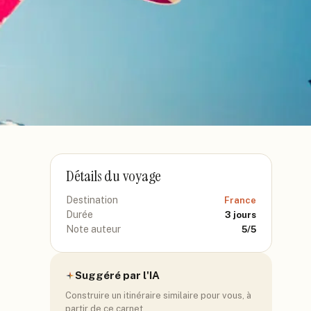
Détails du voyage
Destination
France
Durée
3
jours
Note auteur
5
/5
Suggéré par l'IA
Construire un itinéraire similaire pour vous, à
partir de ce carnet.