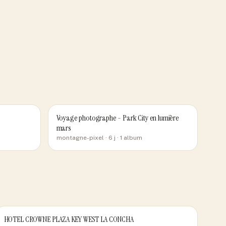
Voyage photographe - Park City en lumière
mars
montagne-pixel
· 6 j
· 1 album
HOTEL CROWNE PLAZA KEY WEST LA CONCHA