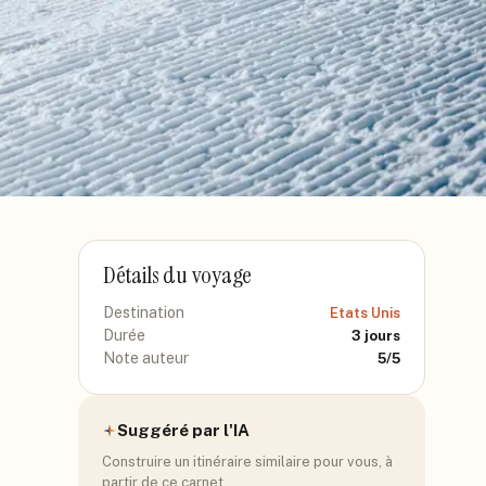
Détails du voyage
Destination
Etats Unis
Durée
3
jours
Note auteur
5
/5
Suggéré par l'IA
Construire un itinéraire similaire pour vous, à
partir de ce carnet.