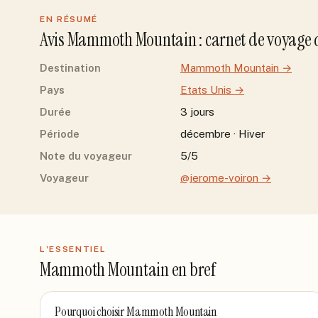
EN RÉSUMÉ
Avis
Mammoth Mountain
: carnet de voyage
Destination
Mammoth Mountain
→
Pays
Etats Unis
→
Durée
3 jours
Période
décembre · Hiver
Note du voyageur
5/5
Voyageur
@jerome-voiron
→
L'ESSENTIEL
Mammoth Mountain
en bref
Pourquoi choisir
Mammoth Mountain