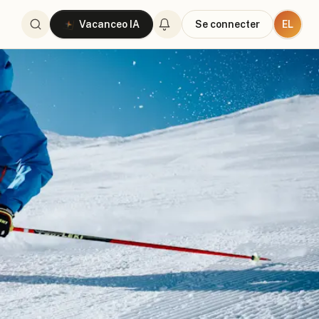
EL
Vacanceo IA
Se connecter