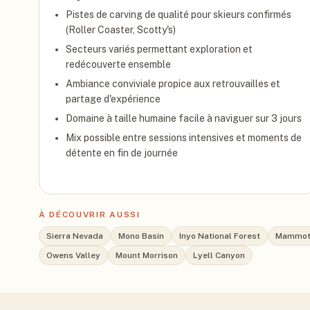
Pistes de carving de qualité pour skieurs confirmés
(Roller Coaster, Scotty's)
Secteurs variés permettant exploration et
redécouverte ensemble
Ambiance conviviale propice aux retrouvailles et
partage d'expérience
Domaine à taille humaine facile à naviguer sur 3 jours
Mix possible entre sessions intensives et moments de
détente en fin de journée
À DÉCOUVRIR AUSSI
Sierra Nevada
Mono Basin
Inyo National Forest
Mammot
Owens Valley
Mount Morrison
Lyell Canyon