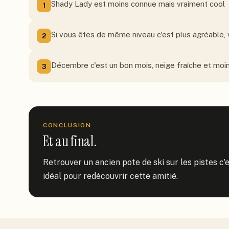
Shady Lady est moins connue mais vraiment cool
1
Si vous êtes de même niveau c'est plus agréable,
2
Décembre c'est un bon mois, neige fraîche et moin
3
CONCLUSION
Et au final.
Retrouver un ancien pote de ski sur les pistes c
idéal pour redécouvrir cette amitié.