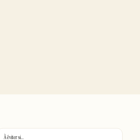
À éviter si…