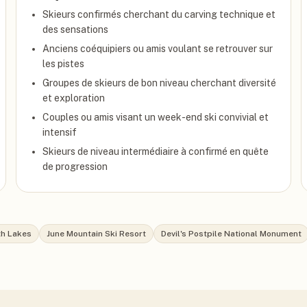
Skieurs confirmés cherchant du carving technique et
des sensations
Anciens coéquipiers ou amis voulant se retrouver sur
les pistes
Groupes de skieurs de bon niveau cherchant diversité
et exploration
Couples ou amis visant un week-end ski convivial et
intensif
Skieurs de niveau intermédiaire à confirmé en quête
de progression
h Lakes
June Mountain Ski Resort
Devil's Postpile National Monument