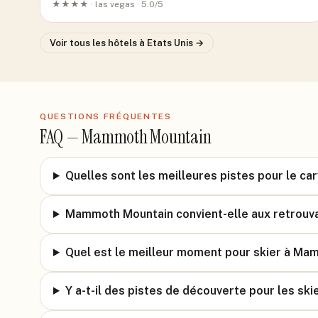
★★★★ ·
las vegas
· 5.0/5
Voir tous les hôtels
à Etats Unis
→
QUESTIONS FRÉQUENTES
FAQ —
Mammoth Mountain
Quelles sont les meilleures pistes pour le c
Mammoth Mountain convient-elle aux retrouvai
Quel est le meilleur moment pour skier à Ma
Y a-t-il des pistes de découverte pour les skie