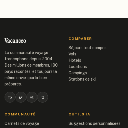
Vacanceo
COMPARER
Séjours tout compris
La communauté voyage
Vols
francophone depuis 2004.
Hôtels
Des millions de membres, 180
Locations
pays racontés, et toujours la
Campings
même envie : partir bien
Stations de ski
préparés.
fb
ig
yt
tt
COMMUNAUTÉ
OUTILS IA
Carnets de voyage
Suggestions personnalisées