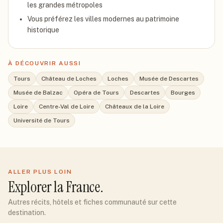
les grandes métropoles
Vous préférez les villes modernes au patrimoine
historique
À DÉCOUVRIR AUSSI
Tours
Château de Loches
Loches
Musée de Descartes
Musée de Balzac
Opéra de Tours
Descartes
Bourges
Loire
Centre-Val de Loire
Châteaux de la Loire
Université de Tours
ALLER PLUS LOIN
Explorer
la France
.
Autres récits, hôtels et fiches communauté sur cette
destination.