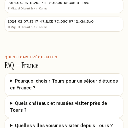
2018-04-05_11-20-17_ILCE-6500_DSC05141_DxO
©
Miguel Discart & Kiri Karma
2024-02-07_13-17-47_ILCE-7C_DSC19742_Kiri_DxO
©
Miguel Discart & Kiri Karma
QUESTIONS FRÉQUENTES
FAQ —
France
Pourquoi choisir Tours pour un séjour d'études
en France ?
Quels châteaux et musées visiter près de
Tours ?
Quelles villes voisines visiter depuis Tours ?