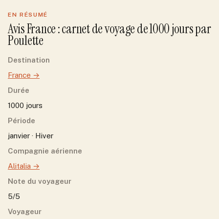
EN RÉSUMÉ
Avis
France
: carnet de voyage de
1000
jour
s
par
Poulette
Destination
France
→
Durée
1000 jours
Période
janvier · Hiver
Compagnie aérienne
Alitalia
→
Note du voyageur
5/5
Voyageur