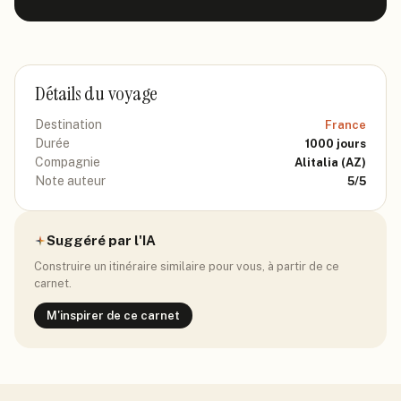
Détails du voyage
Destination
France
Durée
1000
jours
Compagnie
Alitalia
(AZ)
Note auteur
5
/5
Suggéré par l'IA
Construire un itinéraire similaire pour vous, à partir de ce
carnet.
M'inspirer de ce carnet