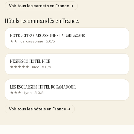
Voir tous les carnets
en France
→
Hôtels recommandés
en France
.
HOTEL CITEA CARCASSONNE LA BARBACANE
★★ ·
carcassonne
· 5.0/5
NEGRESCO HOTEL NICE
★★★★★ ·
nice
· 5.0/5
LES ESCLARGIES HOTEL ROCAMADOUR
★★★ ·
lyon
· 5.0/5
Voir tous les hôtels
en France
→