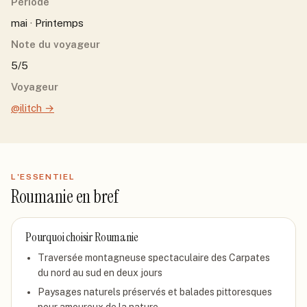
Période
mai · Printemps
Note du voyageur
5/5
Voyageur
@ilitch
→
L'ESSENTIEL
Roumanie
en bref
Pourquoi choisir
Roumanie
Traversée montagneuse spectaculaire des Carpates
du nord au sud en deux jours
Paysages naturels préservés et balades pittoresques