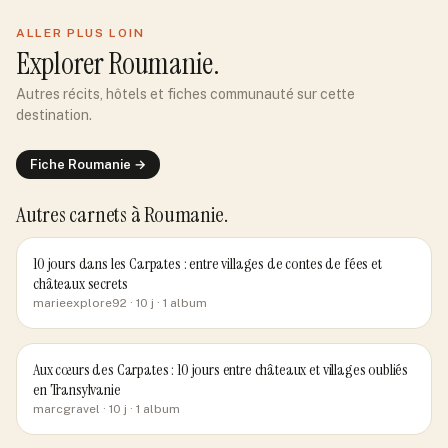
ALLER PLUS LOIN
Explorer
Roumanie
.
Autres récits, hôtels et fiches communauté sur cette
destination.
Fiche
Roumanie
→
Autres carnets
à Roumanie
.
10 jours dans les Carpates : entre villages de contes de fées et
châteaux secrets
marieexplore92
· 10 j
· 1 album
Aux cœurs des Carpates : 10 jours entre châteaux et villages oubliés
en Transylvanie
marcgravel
· 10 j
· 1 album