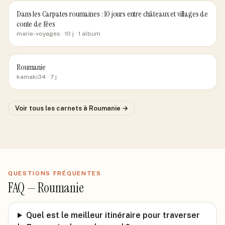
Dans les Carpates roumaines : 10 jours entre châteaux et villages de
conte de fées
marie-voyages
· 10 j
· 1 album
Roumanie
kamaki34
· 7 j
Voir tous les carnets
à Roumanie
→
QUESTIONS FRÉQUENTES
FAQ —
Roumanie
Quel est le meilleur itinéraire pour traverser