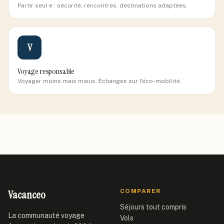
Partir seul·e : sécurité, rencontres, destinations adaptées.
V
Voyage responsable
Voyager moins mais mieux. Échanges sur l'éco-mobilité.
Vacanceo
COMPARER
Séjours tout compris
La communauté voyage
Vols