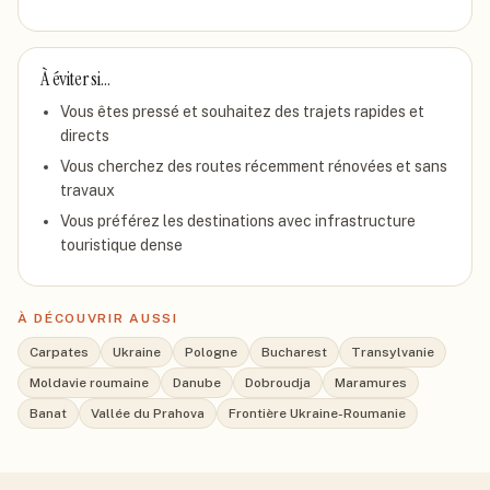
À éviter si…
Vous êtes pressé et souhaitez des trajets rapides et
directs
Vous cherchez des routes récemment rénovées et sans
travaux
Vous préférez les destinations avec infrastructure
touristique dense
À DÉCOUVRIR AUSSI
Carpates
Ukraine
Pologne
Bucharest
Transylvanie
Moldavie roumaine
Danube
Dobroudja
Maramures
Banat
Vallée du Prahova
Frontière Ukraine-Roumanie