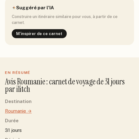
Suggéré par l'IA
Construire un itinéraire similaire pour vous, à partir de ce
carnet.
M'inspirer de ce carnet
EN RÉSUMÉ
Avis
Roumanie
: carnet de voyage de
31
jour
s
par
ilitch
Destination
Roumanie
→
Durée
31 jours