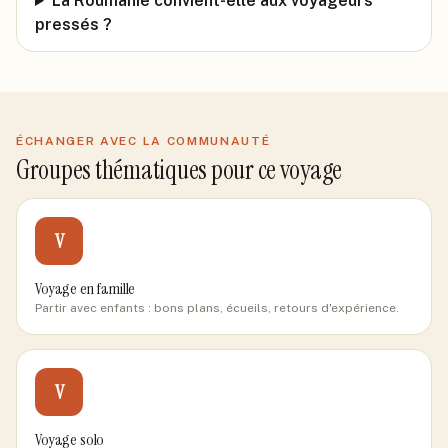
La Roumanie convient-elle aux voyageurs
pressés ?
ÉCHANGER AVEC LA COMMUNAUTÉ
Groupes thématiques pour ce voyage
V
Voyage en famille
Partir avec enfants : bons plans, écueils, retours d'expérience.
V
Voyage solo