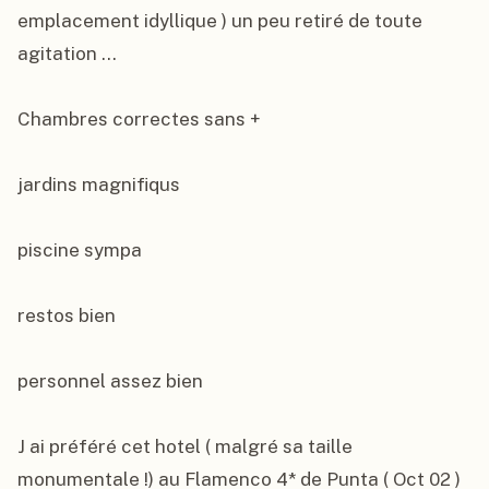
emplacement idyllique ) un peu retiré de toute 
agitation ...

Chambres correctes sans +

jardins magnifiqus

piscine sympa

restos bien

personnel assez bien

J ai préféré cet hotel ( malgré sa taille 
monumentale !) au Flamenco 4* de Punta ( Oct 02 )
