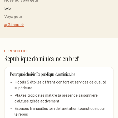
Note du voyageur
5/5
Voyageur
@Gilnou
→
L'ESSENTIEL
Republique dominicaine
en bref
Pourquoi choisir
Republique dominicaine
Hôtels 5 étoiles offrant confort et services de qualité
supérieure
Plages tropicales malgré la présence saisonnière
d'algues gérée activement
Espaces tranquilles loin de l'agitation touristique pour
le repos