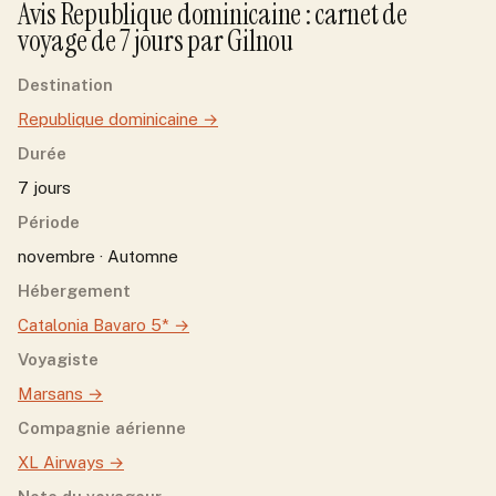
Avis
Republique dominicaine
: carnet de
voyage de
7
jour
s
par
Gilnou
Destination
Republique dominicaine
→
Durée
7 jours
Période
novembre · Automne
Hébergement
Catalonia Bavaro 5*
→
Voyagiste
Marsans
→
Compagnie aérienne
XL Airways
→