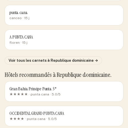
punta cana
canceo
· 15 j
A PUNTA CANA
floren
· 15 j
Voir tous les carnets
à Republique dominicaine
→
Hôtels recommandés
à Republique dominicaine
.
Gran Bahia Principe Punta 5*
★★★★★ ·
punta cana
· 5.0/5
OCCIDENTAL GRAND PUNTA CANA
★★★★ ·
punta cana
· 5.0/5