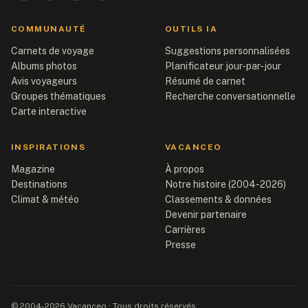
COMMUNAUTÉ
OUTILS IA
Carnets de voyage
Suggestions personnalisées
Albums photos
Planificateur jour-par-jour
Avis voyageurs
Résumé de carnet
Groupes thématiques
Recherche conversationnelle
Carte interactive
INSPIRATIONS
VACANCEO
Magazine
À propos
Destinations
Notre histoire (2004-2026)
Climat & météo
Classements & données
Devenir partenaire
Carrières
Presse
© 2004-2026 Vacanceo · Tous droits réservés