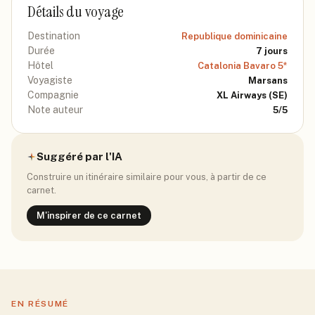
Détails du voyage
Destination
Republique dominicaine
Durée
7
jours
Hôtel
Catalonia Bavaro 5*
Voyagiste
Marsans
Compagnie
XL Airways
(SE)
Note auteur
5
/5
Suggéré par l'IA
Construire un itinéraire similaire pour vous, à partir de ce
carnet.
M'inspirer de ce carnet
EN RÉSUMÉ