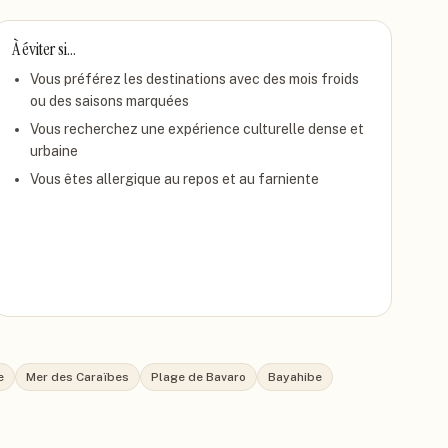
À éviter si…
Vous préférez les destinations avec des mois froids
ou des saisons marquées
Vous recherchez une expérience culturelle dense et
urbaine
Vous êtes allergique au repos et au farniente
e
Mer des Caraïbes
Plage de Bavaro
Bayahibe