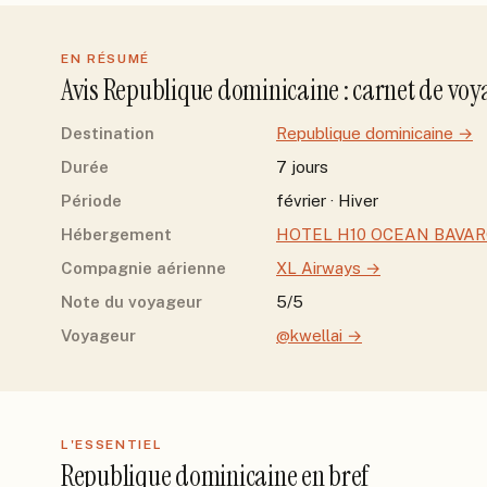
EN RÉSUMÉ
Avis
Republique dominicaine
: carnet de vo
Destination
Republique dominicaine
→
Durée
7 jours
Période
février · Hiver
Hébergement
HOTEL H10 OCEAN BAVAR
Compagnie aérienne
XL Airways
→
Note du voyageur
5/5
Voyageur
@kwellai
→
L'ESSENTIEL
Republique dominicaine
en bref