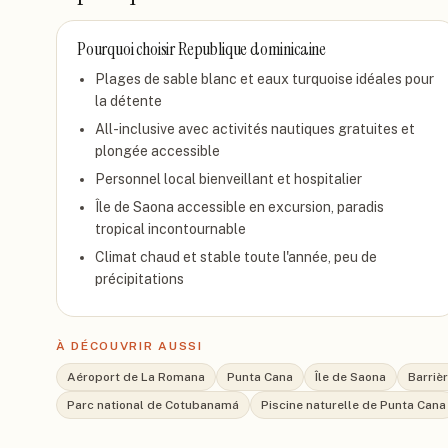
Pourquoi choisir
Republique dominicaine
Plages de sable blanc et eaux turquoise idéales pour
la détente
All-inclusive avec activités nautiques gratuites et
plongée accessible
Personnel local bienveillant et hospitalier
Île de Saona accessible en excursion, paradis
tropical incontournable
Climat chaud et stable toute l'année, peu de
précipitations
À DÉCOUVRIR AUSSI
Aéroport de La Romana
Punta Cana
Île de Saona
Barrièr
Parc national de Cotubanamá
Piscine naturelle de Punta Cana