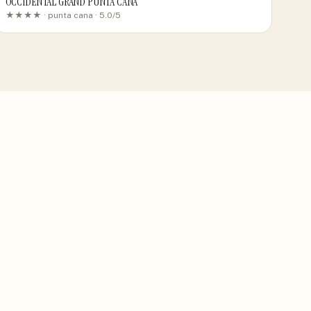
OCCIDENTAL GRAND PUNTA CANA
★★★★ ·
punta cana
· 5.0/5