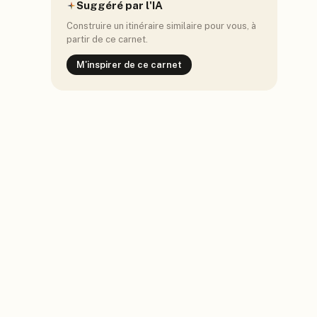
Suggéré par l'IA
Construire un itinéraire similaire pour vous, à
partir de ce carnet.
M'inspirer de ce carnet