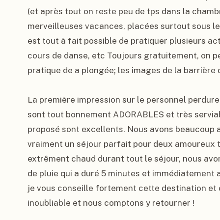
(et après tout on reste peu de tps dans la chambr
merveilleuses vacances, placées surtout sous le si
est tout à fait possible de pratiquer plusieurs acti
cours de danse, etc Toujours gratuitement, on p
pratique de a plongée; les images de la barrière de
La première impression sur le personnel perdure d
sont tout bonnement ADORABLES et très serviabl
proposé sont excellents. Nous avons beaucoup aim
vraiment un séjour parfait pour deux amoureux tra
extrêment chaud durant tout le séjour, nous av
de pluie qui a duré 5 minutes et immédiatement apr
je vous conseille fortement cette destination et 
inoubliable et nous comptons y retourner !