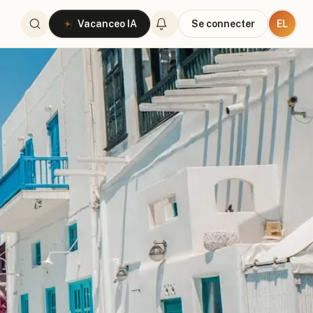
EL
Vacanceo IA
Se connecter