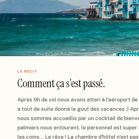
LE RÉCIT
Comment ça s'est passé.
Après 9h de vol nous avons atteri à l'aéroport d
a tout de suite donné le gout des vacances :) Aprè
nous sommes accueillis par un cocktail de bienv
palmiers nous entourent, le personnel est super
les coins... Le rêve ! La chambre d'hôtel n'est pa