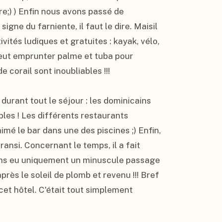
e;) ) Enfin nous avons passé de 
gne du farniente, il faut le dire. Maisil 
vités ludiques et gratuites : kayak, vélo, 
eut emprunter palme et tuba pour 
 corail sont inoubliables !!!

urant tout le séjour : les dominicains 
es ! Les différents restaurants 
é le bar dans une des piscines ;) Enfin, 
nsi. Concernant le temps, il a fait 
ons eu uniquement un minuscule passage 
ès le soleil de plomb et revenu !!! Bref 
cet hôtel. C'était tout simplement 