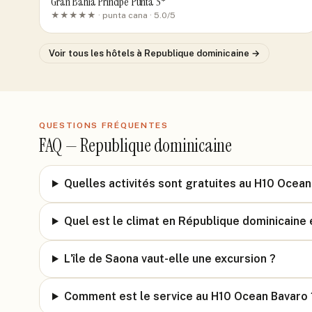
Gran Bahia Principe Punta 5*
★★★★★ ·
punta cana
· 5.0/5
Voir tous les hôtels
à Republique dominicaine
→
QUESTIONS FRÉQUENTES
FAQ —
Republique dominicaine
Quelles activités sont gratuites au H10 Ocean
Quel est le climat en République dominicaine 
L'île de Saona vaut-elle une excursion ?
Comment est le service au H10 Ocean Bavaro 