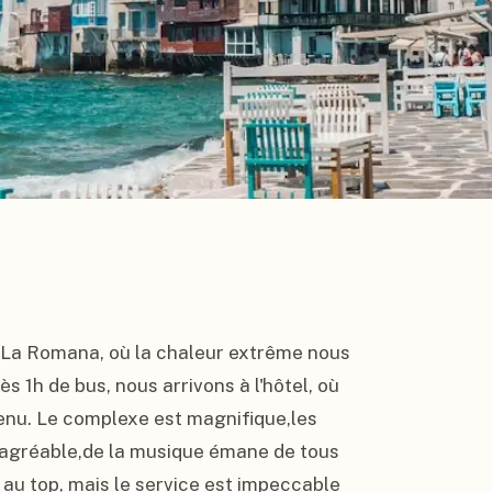
e La Romana, où la chaleur extrême nous 
s 1h de bus, nous arrivons à l'hôtel, où 
enu. Le complexe est magnifique,les 
 agréable,de la musique émane de tous 
s au top, mais le service est impeccable 