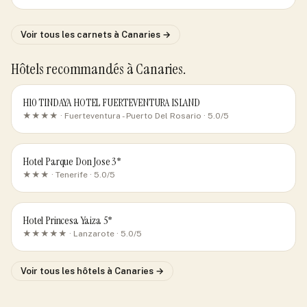
Voir tous les carnets
à Canaries
→
Hôtels recommandés
à Canaries
.
H10 TINDAYA HOTEL FUERTEVENTURA ISLAND
★★★★ ·
Fuerteventura - Puerto Del Rosario
· 5.0/5
Hotel Parque Don Jose 3*
★★★ ·
Tenerife
· 5.0/5
Hotel Princesa Yaiza 5*
★★★★★ ·
Lanzarote
· 5.0/5
Voir tous les hôtels
à Canaries
→