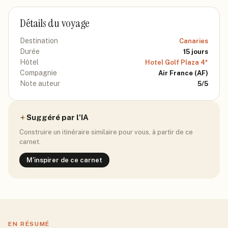
Détails du voyage
Destination
Canaries
Durée
15
jours
Hôtel
Hotel Golf Plaza 4*
Compagnie
Air France
(AF)
Note auteur
5
/5
Suggéré par l'IA
Construire un itinéraire similaire pour vous, à partir de ce
carnet.
M'inspirer de ce carnet
EN RÉSUMÉ