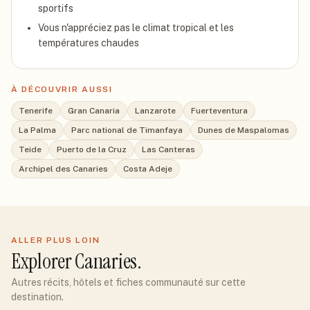
sportifs
Vous n'appréciez pas le climat tropical et les
températures chaudes
À DÉCOUVRIR AUSSI
Tenerife
Gran Canaria
Lanzarote
Fuerteventura
La Palma
Parc national de Timanfaya
Dunes de Maspalomas
Teide
Puerto de la Cruz
Las Canteras
Archipel des Canaries
Costa Adeje
ALLER PLUS LOIN
Explorer
Canaries
.
Autres récits, hôtels et fiches communauté sur cette
destination.