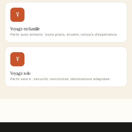
V
Voyage en famille
Partir avec enfants : bons plans, écueils, retours d'expérience.
V
Voyage solo
Partir seul·e : sécurité, rencontres, destinations adaptées.