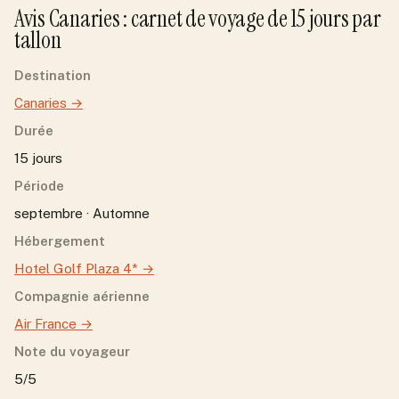
Avis
Canaries
: carnet de voyage de
15
jour
s
par
tallon
Destination
Canaries
→
Durée
15 jours
Période
septembre · Automne
Hébergement
Hotel Golf Plaza 4*
→
Compagnie aérienne
Air France
→
Note du voyageur
5/5