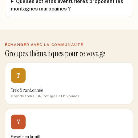
Quelles activités aventurières proposent les
montagnes marocaines ?
ÉCHANGER AVEC LA COMMUNAUTÉ
Groupes thématiques pour ce voyage
T
Trek & randonnée
Grands treks, GR, refuges et bivouacs.
V
Voyage en famille