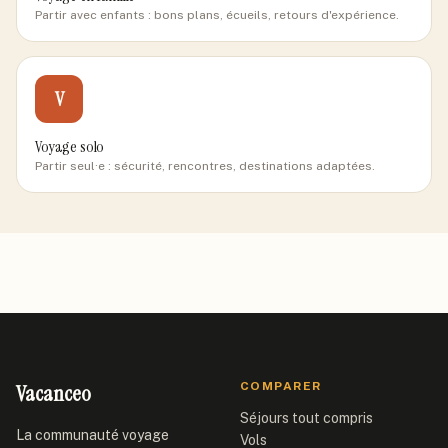
Partir avec enfants : bons plans, écueils, retours d'expérience.
V
Voyage solo
Partir seul·e : sécurité, rencontres, destinations adaptées.
Vacanceo
COMPARER
Séjours tout compris
La communauté voyage
Vols