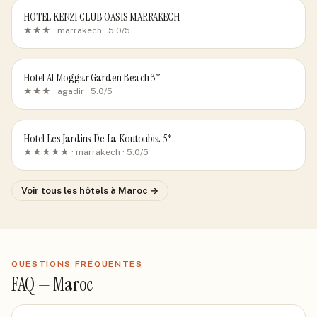
HOTEL KENZI CLUB OASIS MARRAKECH
★★★ ·
marrakech
· 5.0/5
Hotel Al Moggar Garden Beach 3*
★★★ ·
agadir
· 5.0/5
Hotel Les Jardins De La Koutoubia 5*
★★★★★ ·
marrakech
· 5.0/5
Voir tous les hôtels
à Maroc
→
QUESTIONS FRÉQUENTES
FAQ —
Maroc