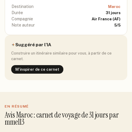
Destination
Maroc
Durée
31
jours
Compagnie
Air France
(AF)
Note auteur
5
/5
Suggéré par l'IA
Construire un itinéraire similaire pour vous, à partir de ce
carnet.
M'inspirer de ce carnet
EN RÉSUMÉ
Avis
Maroc
: carnet de voyage de
31
jour
s
par
mmel13