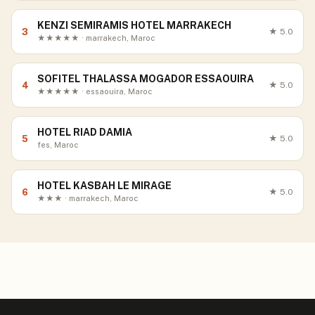
KENZI SEMIRAMIS HOTEL MARRAKECH
3
★
5.0
★★★★★ · marrakech, Maroc
SOFITEL THALASSA MOGADOR ESSAOUIRA
4
★
5.0
★★★★★ · essaouira, Maroc
HOTEL RIAD DAMIA
5
★
5.0
fes, Maroc
HOTEL KASBAH LE MIRAGE
6
★
5.0
★★★ · marrakech, Maroc