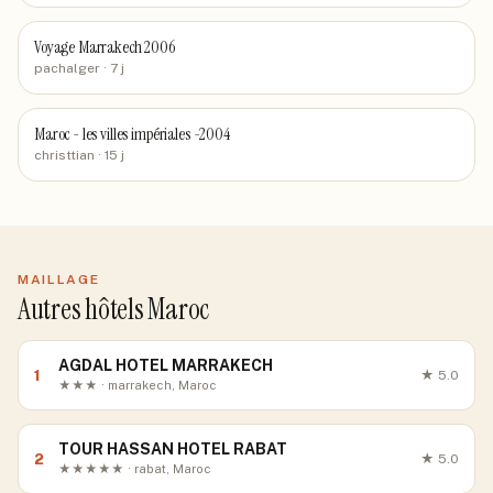
Voyage Marrakech 2006
pachalger
· 7 j
Maroc - les villes impériales -2004
christtian
· 15 j
MAILLAGE
Autres hôtels Maroc
AGDAL HOTEL MARRAKECH
1
★
5.0
★★★ · marrakech, Maroc
TOUR HASSAN HOTEL RABAT
2
★
5.0
★★★★★ · rabat, Maroc