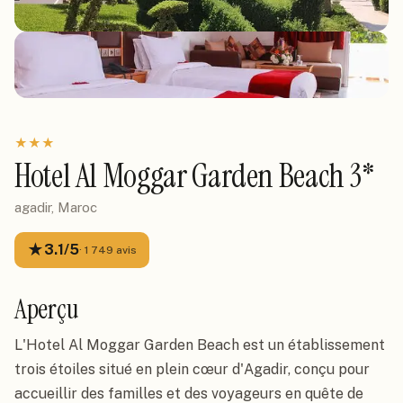
★
★
★
Hotel Al Moggar Garden Beach 3*
agadir, Maroc
★
3.1
/5
·
1 749
avis
Aperçu
L'Hotel Al Moggar Garden Beach est un établissement
trois étoiles situé en plein cœur d'Agadir, conçu pour
accueillir des familles et des voyageurs en quête de