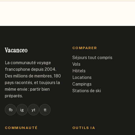
Vacanceo
COMPARER
Séjours tout compris
La communauté voyage
Vols
francophone depuis 2004.
Hôtels
Des millions de membres, 180
Locations
pays racontés, et toujours la
Campings
même envie : partir bien
Stations de ski
préparés.
fb
ig
yt
tt
COMMUNAUTÉ
OUTILS IA