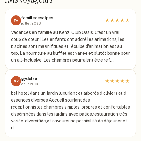
familledesalpes
★
★
★
★
★
FA
juillet 2026
Vacances en famille au Kenzi Club Oasis. C'est un vrai
coup de cœur ! Les enfants ont adoré les animations, les
piscines sont magnifiques et l'équipe d'animation est au
top. La nourriture au buffet est variée et plutôt bonne pour
un all-inclusive. Les chambres pourraient être ref…
gydelza
★
★
★
★
★
GY
août 2008
bel hotel dans un jardin luxuriant et arborés d oliviers et d
essences diverses.Accueil souriant des
réceptionnistes.chambres simples ,propres et confortables
disséminées dans les jardins avec patios.restauration très
variée, diversifiée,et savoureuse.possibilité de déjeuner et
d…