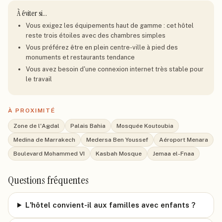
À éviter si…
Vous exigez les équipements haut de gamme : cet hôtel
reste trois étoiles avec des chambres simples
Vous préférez être en plein centre-ville à pied des
monuments et restaurants tendance
Vous avez besoin d'une connexion internet très stable pour
le travail
À PROXIMITÉ
Zone de l'Agdal
Palais Bahia
Mosquée Koutoubia
Medina de Marrakech
Medersa Ben Youssef
Aéroport Menara
Boulevard Mohammed VI
Kasbah Mosque
Jemaa el-Fnaa
Questions fréquentes
L'hôtel convient-il aux familles avec enfants ?