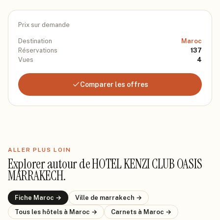
Prix sur demande
Destination
Maroc
Réservations
137
Vues
4
Comparer les offres
ALLER PLUS LOIN
Explorer autour de
HOTEL KENZI CLUB OASIS
MARRAKECH
.
Fiche
Maroc
→
Ville de
marrakech
→
Tous les hôtels
à Maroc
→
Carnets
à Maroc
→