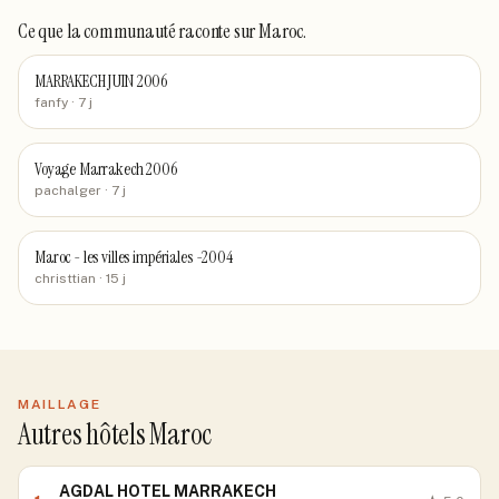
Ce que la communauté raconte
sur Maroc
.
MARRAKECH JUIN 2006
fanfy
· 7 j
Voyage Marrakech 2006
pachalger
· 7 j
Maroc - les villes impériales -2004
christtian
· 15 j
MAILLAGE
Autres hôtels Maroc
AGDAL HOTEL MARRAKECH