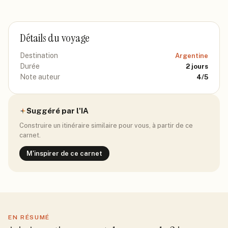
Détails du voyage
Destination
Argentine
Durée
2
jours
Note auteur
4
/5
Suggéré par l'IA
Construire un itinéraire similaire pour vous, à partir de ce
carnet.
M'inspirer de ce carnet
EN RÉSUMÉ