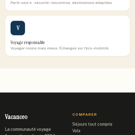
Partir seul·e : sécurité, rencontres, destinations adaptées.
V
Voyage responsable
Voyager moins mais mieux. Échanges sur l'éco-mobilité.
Vacanceo
COMPARER
Séjours tout compris
La communauté voyage
Vols