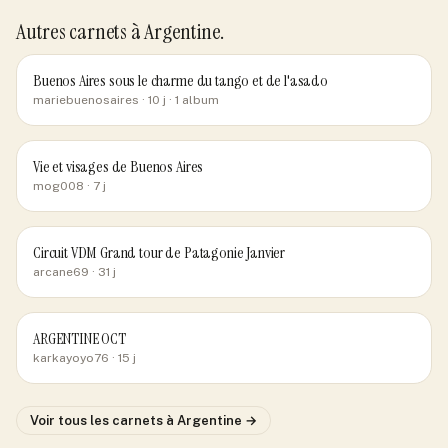
Autres carnets
à Argentine
.
Buenos Aires sous le charme du tango et de l'asado
mariebuenosaires
· 10 j
· 1 album
Vie et visages de Buenos Aires
mog008
· 7 j
Circuit VDM Grand tour de Patagonie Janvier
arcane69
· 31 j
ARGENTINE OCT
karkayoyo76
· 15 j
Voir tous les carnets
à Argentine
→