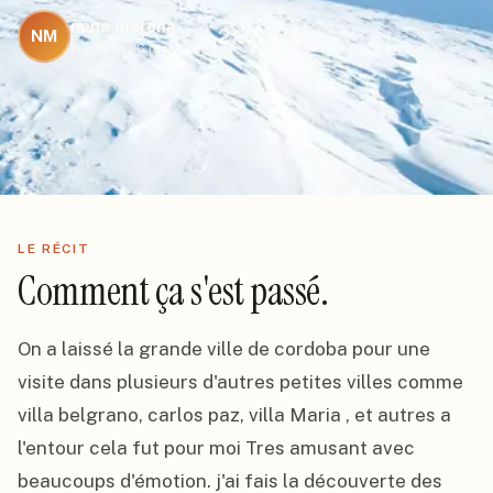
nena morena
2
4
/5
NM
jours
Publié le
26 mars 2024
LE RÉCIT
Comment ça s'est passé.
On a laissé la grande ville de cordoba pour une 
visite dans plusieurs d'autres petites villes comme  
villa belgrano, carlos paz, villa Maria , et autres a 
l'entour cela fut pour moi Tres amusant avec 
beaucoups d'émotion. j'ai fais la découverte des 