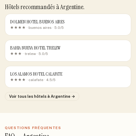
Hôtels recommandés
à Argentine
.
DOLMEN HOTEL BUENOS AIRES
★★★★ ·
buenos aires
· 5.0/5
BAHIA NUEVA HOTEL TRELEW
★★★ ·
trelew
· 5.0/5
LOS ALAMOS HOTEL CALAFATE
★★★★ ·
calafate
· 4.5/5
Voir tous les hôtels
à Argentine
→
QUESTIONS FRÉQUENTES