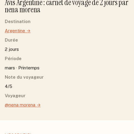
Avis
Argentine
: carnet de voyage de
2
jour
s
par
nena morena
Destination
Argentine
→
Durée
2 jours
Période
mars · Printemps
Note du voyageur
4/5
Voyageur
@nena morena
→