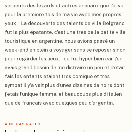
serpents des lezards et autres animaux que j'ai vu 
pour la premiere fois de ma vie avec mes propres 
yeux .  La découverte des talents de villa Belgrano 
fut la plus épatante, c'est une tres belle petite ville 
touristique en argentine. nous avions passé un 
week -end en plein a voyager sans se reposer sinon 
pour regarder les lieux.   ce fut hyper bien car j'en 
avais grand besoin de me distraire un peu et c'etait 
fais les enfants etaient tres comique et tres 
sympat il y'a vait plus d'unes dizaines de noirs dont 
j'etais l'unique femme. et beaucoups plus d'italien 
que de francais avec quelques peu d'argentin.
À NE PAS RATER