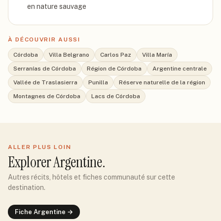
en nature sauvage
À DÉCOUVRIR AUSSI
Córdoba
Villa Belgrano
Carlos Paz
Villa María
Serranías de Córdoba
Région de Córdoba
Argentine centrale
Vallée de Traslasierra
Punilla
Réserve naturelle de la région
Montagnes de Córdoba
Lacs de Córdoba
ALLER PLUS LOIN
Explorer
Argentine
.
Autres récits, hôtels et fiches communauté sur cette
destination.
Fiche
Argentine
→