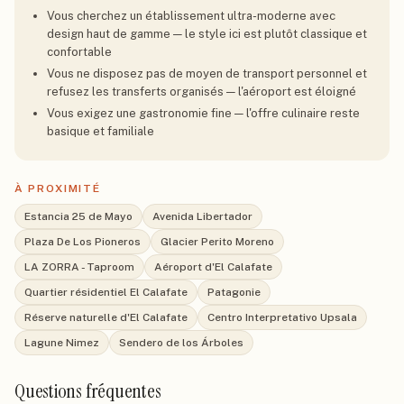
Vous cherchez un établissement ultra-moderne avec
design haut de gamme — le style ici est plutôt classique et
confortable
Vous ne disposez pas de moyen de transport personnel et
refusez les transferts organisés — l'aéroport est éloigné
Vous exigez une gastronomie fine — l'offre culinaire reste
basique et familiale
À PROXIMITÉ
Estancia 25 de Mayo
Avenida Libertador
Plaza De Los Pioneros
Glacier Perito Moreno
LA ZORRA - Taproom
Aéroport d'El Calafate
Quartier résidentiel El Calafate
Patagonie
Réserve naturelle d'El Calafate
Centro Interpretativo Upsala
Lagune Nimez
Sendero de los Árboles
Questions fréquentes