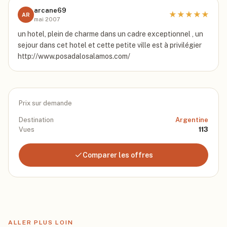
arcane69
★
★
★
★
★
AR
mai 2007
un hotel, plein de charme dans un cadre exceptionnel , un
sejour dans cet hotel et cette petite ville est à privilégier
http://www.posadalosalamos.com/
Prix sur demande
Destination
Argentine
Vues
113
Comparer les offres
ALLER PLUS LOIN