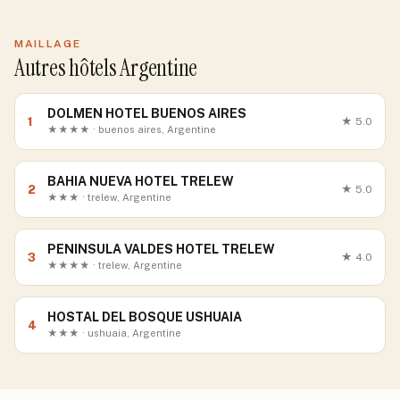
MAILLAGE
Autres hôtels Argentine
DOLMEN HOTEL BUENOS AIRES
1
★
5.0
★★★★ · buenos aires, Argentine
BAHIA NUEVA HOTEL TRELEW
2
★
5.0
★★★ · trelew, Argentine
PENINSULA VALDES HOTEL TRELEW
3
★
4.0
★★★★ · trelew, Argentine
HOSTAL DEL BOSQUE USHUAIA
4
★★★ · ushuaia, Argentine