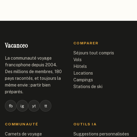
Vacanceo
COMPARER
Séjours tout compris
La communauté voyage
Vols
francophone depuis 2004.
Hôtels
Des millions de membres, 180
Locations
pays racontés, et toujours la
Campings
même envie : partir bien
Stations de ski
préparés.
fb
ig
yt
tt
COMMUNAUTÉ
OUTILS IA
Carnets de voyage
Suggestions personnalisées