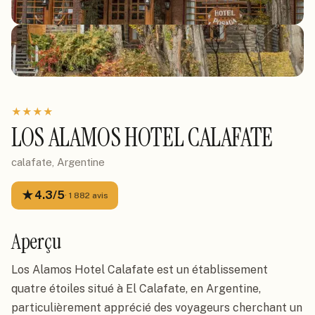
★
★
★
★
LOS ALAMOS HOTEL CALAFATE
calafate, Argentine
★
4.3
/5
·
1 882
avis
Aperçu
Los Alamos Hotel Calafate est un établissement
quatre étoiles situé à El Calafate, en Argentine,
particulièrement apprécié des voyageurs cherchant un