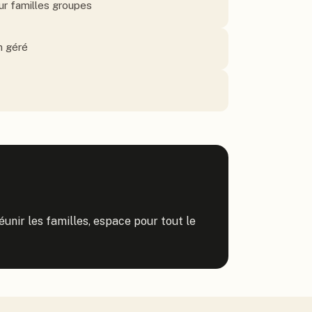
r familles groupes
n géré
unir les familles, espace pour tout le 