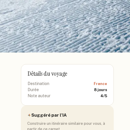
Détails du voyage
Destination
France
Durée
8
jours
Note auteur
4
/5
Suggéré par l'IA
Construire un itinéraire similaire pour vous, à
partir de ce carnet.