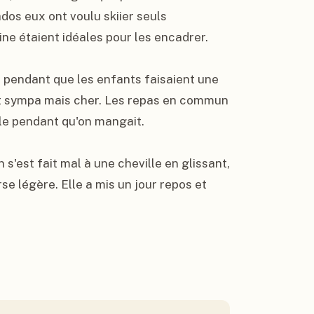
dos eux ont voulu skiier seuls 
ne étaient idéales pour les encadrer.

 pendant que les enfants faisaient une 
it sympa mais cher. Les repas en commun 
ble pendant qu'on mangait.

 s'est fait mal à une cheville en glissant, 
e légère. Elle a mis un jour repos et 