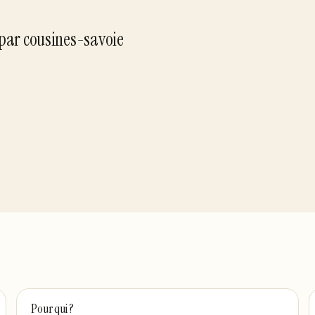
par
cousines-savoie
Pour qui ?