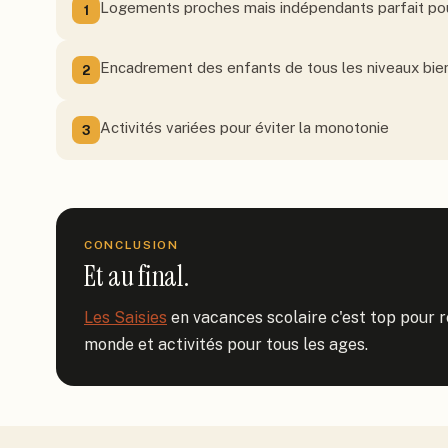
Logements proches mais indépendants parfait pou
1
Encadrement des enfants de tous les niveaux bie
2
Activités variées pour éviter la monotonie
3
CONCLUSION
Et au final.
Les Saisies
 en vacances scolaire c'est top pour ré
monde et activités pour tous les ages.