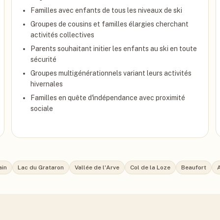
Familles avec enfants de tous les niveaux de ski
Groupes de cousins et familles élargies cherchant
activités collectives
Parents souhaitant initier les enfants au ski en toute
sécurité
Groupes multigénérationnels variant leurs activités
hivernales
Familles en quête d'indépendance avec proximité
sociale
ain
Lac du Grataron
Vallée de l'Arve
Col de la Loze
Beaufort
A