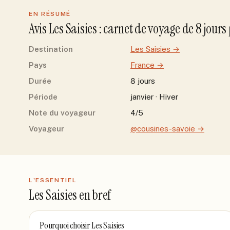
EN RÉSUMÉ
Avis
Les Saisies
: carnet de voyage de
8
jour
s
Destination
Les Saisies
→
Pays
France
→
Durée
8 jours
Période
janvier · Hiver
Note du voyageur
4/5
Voyageur
@cousines-savoie
→
L'ESSENTIEL
Les Saisies
en bref
Pourquoi choisir
Les Saisies