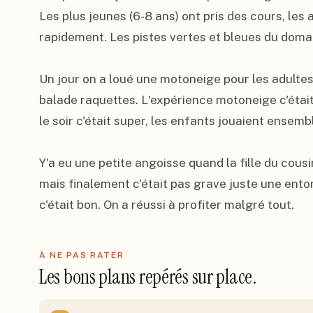
Les plus jeunes (6-8 ans) ont pris des cours, les a
rapidement. Les pistes vertes et bleues du domai
Un jour on a loué une motoneige pour les adultes
balade raquettes. L'expérience motoneige c'éta
le soir c'était super, les enfants jouaient ensem
Y'a eu une petite angoisse quand la fille du cousin
mais finalement c'était pas grave juste une entors
c'était bon. On a réussi à profiter malgré tout.
À NE PAS RATER
Les bons plans repérés sur place.