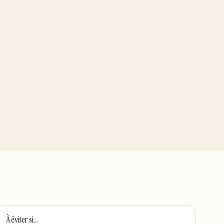
À éviter si…