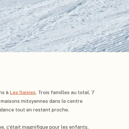
ns à 
Les Saisies
. Trois familles au total, 7 
s maisons mitoyennes dans le centre 
ndance tout en restant proche.

e, c'était magnifique pour les enfants. 