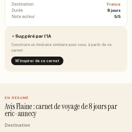
Destination
France
Durée
8
jours
Note auteur
5
/5
Suggéré par l'IA
Construire un itinéraire similaire pour vous, à partir de ce
carnet.
M'inspirer de ce carnet
EN RÉSUMÉ
Avis
Flaine
: carnet de voyage de
8
jour
s
par
eric-annecy
Destination