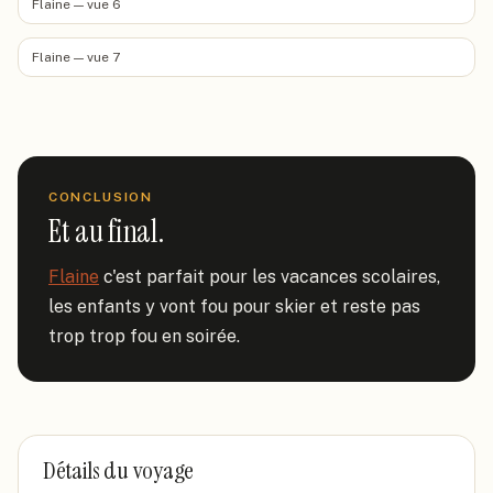
Flaine — vue 6
Flaine — vue 7
CONCLUSION
Et au final.
Flaine
 c'est parfait pour les vacances scolaires, 
les enfants y vont fou pour skier et reste pas 
trop trop fou en soirée.
Détails du voyage