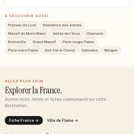
À DÉCOUVRIR AUSSI
Plateau de Loze
Résidence des Adrets
Massif du Mont-Blanc
Vallée de l'Arve
Chamonix
Bonneville
Grand Massif
Piste rouge Flaine
Piste noire Flaine
Sixt-Fer-à-Cheval
Samoëns
Morges
ALLER PLUS LOIN
Explorer
la France
.
Autres récits, hôtels et fiches communauté sur cette
destination.
Fiche
France
→
Ville de
Flaine
→