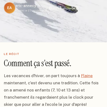
eric-annecy
8
1
5
/5
EA
jours
album
Publié le
27 janvier 2024
LE RÉCIT
Comment ça s'est passé.
Les vacances d'hiver, on part toujours à 
Flaine
maintenant, c'est devenu une tradition. Cette fois 
on a amené nos enfants (7, 10 et 13 ans) et 
franchement ils regardaient plus le clock pour 
skier que pour aller a l'ecole le jour d'après!
