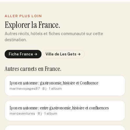
ALLER PLUS LOIN
Explorer
la France
.
Autres récits, hôtels et fiches communauté sur cette
destination.
Fiche
France
→
Ville de
Les Gets
→
Autres carnets
en France
.
Lyon en automne : gastronomie, histoire et Confluence
marinevoyages87
· 8 j
· 1 album
Lyon en automne : entre gastronomie, histoire et confluences
marcaventures
· 8 j
· 1 album