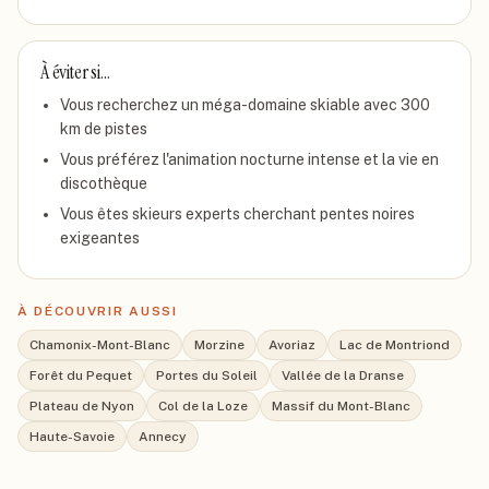
À éviter si…
Vous recherchez un méga-domaine skiable avec 300
km de pistes
Vous préférez l'animation nocturne intense et la vie en
discothèque
Vous êtes skieurs experts cherchant pentes noires
exigeantes
À DÉCOUVRIR AUSSI
Chamonix-Mont-Blanc
Morzine
Avoriaz
Lac de Montriond
Forêt du Pequet
Portes du Soleil
Vallée de la Dranse
Plateau de Nyon
Col de la Loze
Massif du Mont-Blanc
Haute-Savoie
Annecy