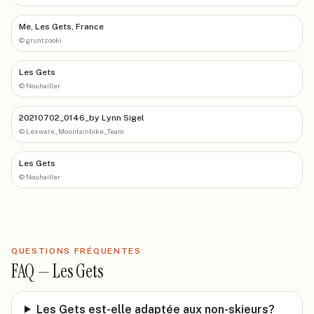
Me, Les Gets, France
©
gruntzooki
Les Gets
©
Nouhailler
20210702_0146_by Lynn Sigel
©
Lexware_Mountainbike_Team
Les Gets
©
Nouhailler
QUESTIONS FRÉQUENTES
FAQ —
Les Gets
Les Gets est-elle adaptée aux non-skieurs?