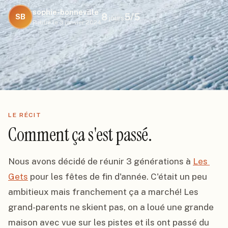
sophie-bonneville
8
5
/5
SB
jours
Publié le
3 janvier 2024
LE RÉCIT
Comment ça s'est passé.
Nous avons décidé de réunir 3 générations à 
Les 
Gets
 pour les fêtes de fin d'année. C'était un peu 
ambitieux mais franchement ça a marché! Les 
grand-parents ne skient pas, on a loué une grande 
maison avec vue sur les pistes et ils ont passé du 