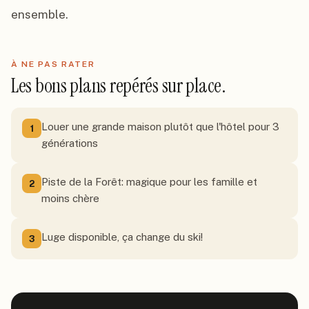
ensemble.
À NE PAS RATER
Les bons plans repérés sur place.
Louer une grande maison plutôt que l'hôtel pour 3
1
générations
Piste de la Forêt: magique pour les famille et
2
moins chère
Luge disponible, ça change du ski!
3