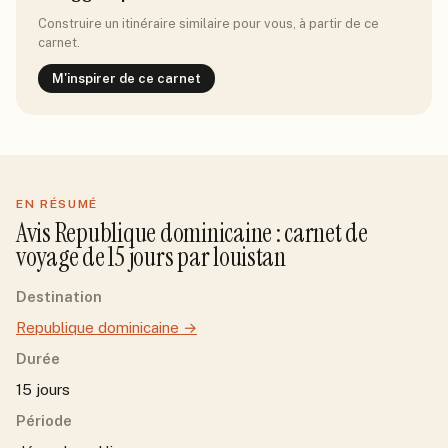
Construire un itinéraire similaire pour vous, à partir de ce
carnet.
M'inspirer de ce carnet
EN RÉSUMÉ
Avis
Republique dominicaine
: carnet de
voyage de
15
jour
s
par
louistan
Destination
Republique dominicaine
→
Durée
15 jours
Période