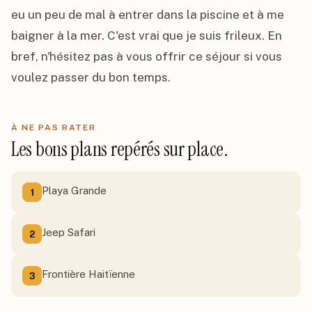
eu un peu de mal à entrer dans la piscine et à me 
baigner à la mer. C'est vrai que je suis frileux. En 
bref, n'hésitez pas à vous offrir ce séjour si vous 
voulez passer du bon temps.
À NE PAS RATER
Les bons plans repérés sur place.
Playa Grande
1
Jeep Safari
2
Frontière Haitïenne
3