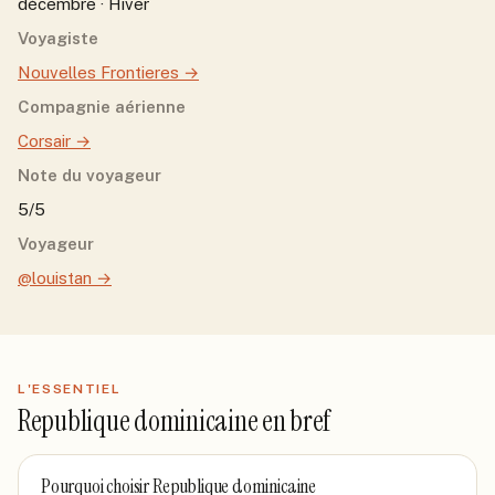
décembre · Hiver
Voyagiste
Nouvelles Frontieres
→
Compagnie aérienne
Corsair
→
Note du voyageur
5/5
Voyageur
@louistan
→
L'ESSENTIEL
Republique dominicaine
en bref
Pourquoi choisir
Republique dominicaine