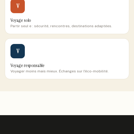
V
Voyage solo
Partir seul·e : sécurité, rencontres, destinations adaptées.
V
Voyage responsable
Voyager moins mais mieux. Échanges sur l'éco-mobilité.