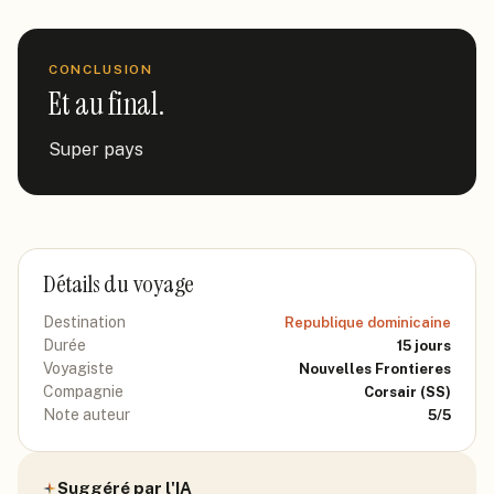
CONCLUSION
Et au final.
Super pays
Détails du voyage
Destination
Republique dominicaine
Durée
15
jours
Voyagiste
Nouvelles Frontieres
Compagnie
Corsair
(SS)
Note auteur
5
/5
Suggéré par l'IA