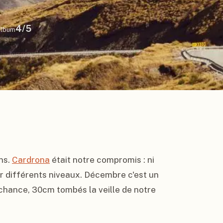
4
/5
lbum
ns. 
Cardrona
 était notre compromis : ni 
ur différents niveaux. Décembre c'est un 
 chance, 30cm tombés la veille de notre 