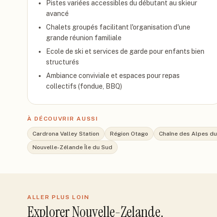
Pistes variées accessibles du débutant au skieur
avancé
Chalets groupés facilitant l'organisation d'une
grande réunion familiale
Ecole de ski et services de garde pour enfants bien
structurés
Ambiance conviviale et espaces pour repas
collectifs (fondue, BBQ)
À DÉCOUVRIR AUSSI
Cardrona Valley Station
Région Otago
Chaîne des Alpes d
Nouvelle-Zélande Île du Sud
ALLER PLUS LOIN
Explorer
Nouvelle-Zelande
.