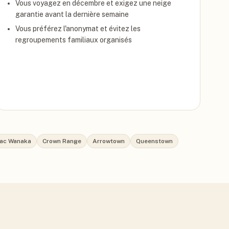
Vous voyagez en décembre et exigez une neige
garantie avant la dernière semaine
Vous préférez l'anonymat et évitez les
regroupements familiaux organisés
ac Wanaka
Crown Range
Arrowtown
Queenstown