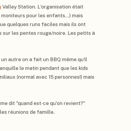
a
 Valley Station. L'organisation était 
moniteurs pour les enfants...) mais 
e quelques runs faciles mais ils ont 
sur les pentes rouge/noire. Les petits à 
 un autre on a fait un BBQ même qu'il 
ranquille le matin pendant que les kids 
miliaux (normal avec 15 personnes!) mais 
e dit "quand est-ce qu'on revient?" 
es réunions de famille.