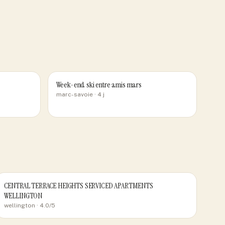
Week-end ski entre amis mars
marc-savoie
· 4 j
CENTRAL TERRACE HEIGHTS SERVICED APARTMENTS
WELLINGTON
wellington
· 4.0/5