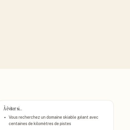
À éviter si…
Vous recherchez un domaine skiable géant avec
centaines de kilomètres de pistes