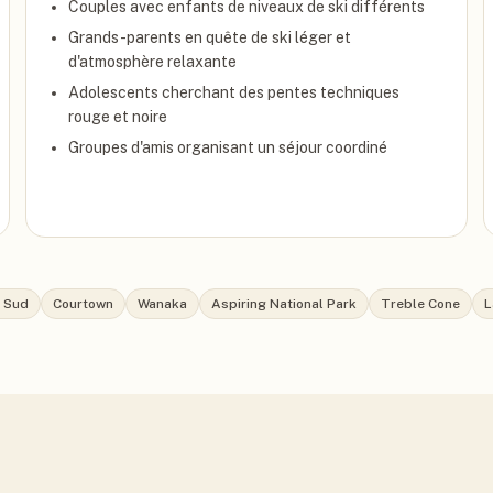
Couples avec enfants de niveaux de ski différents
Grands-parents en quête de ski léger et
d'atmosphère relaxante
Adolescents cherchant des pentes techniques
rouge et noire
Groupes d'amis organisant un séjour coordiné
u Sud
Courtown
Wanaka
Aspiring National Park
Treble Cone
L