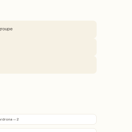
 groupe
rdrona — 2