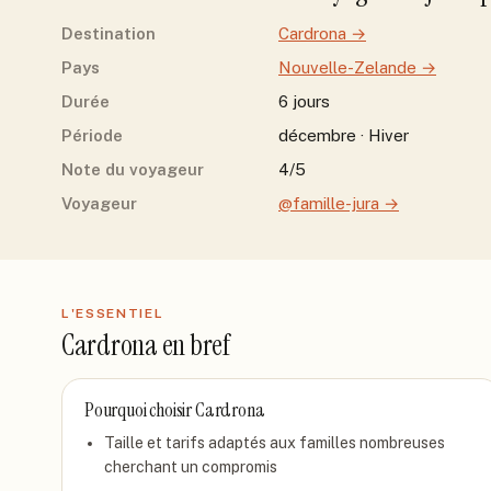
Destination
Cardrona
→
Pays
Nouvelle-Zelande
→
Durée
6 jours
Période
décembre · Hiver
Note du voyageur
4/5
Voyageur
@famille-jura
→
L'ESSENTIEL
Cardrona
en bref
Pourquoi choisir
Cardrona
Taille et tarifs adaptés aux familles nombreuses
cherchant un compromis