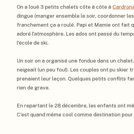
On a loué 3 petits chalets côte à côte à 
Cardron
dingue (manger ensemble le soir, coordonner les 
franchement ça a roulé. Papi et Mamie ont fait qu
adoré l'atmosphère. Les ados ont passé du temps 
l'école de ski.

Un soir on a organisé une fondue dans un chalet,
neigeait (un peu fou!). Les couples ont pu skier t
prenaient leur leçon. Quelques petits conflits fa
rien de grave.

En repartant le 28 décembre, les enfants ont mêm
C'est quand même cool comme destination pour l