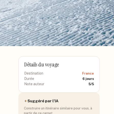
Détails du voyage
Destination
France
Durée
6
jours
Note auteur
5
/5
Suggéré par l'IA
Construire un itinéraire similaire pour vous, à
partir de ce carnet.