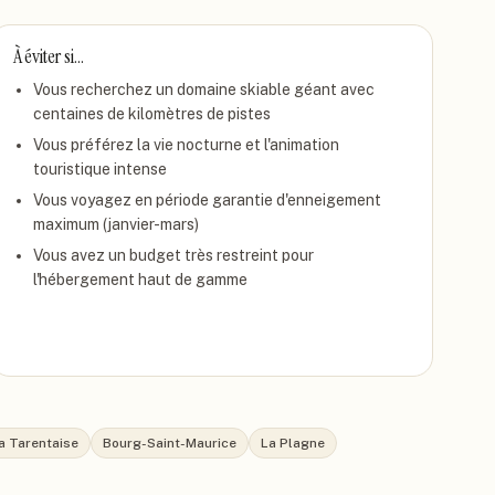
À éviter si…
Vous recherchez un domaine skiable géant avec
centaines de kilomètres de pistes
Vous préférez la vie nocturne et l'animation
touristique intense
Vous voyagez en période garantie d'enneigement
maximum (janvier-mars)
Vous avez un budget très restreint pour
l'hébergement haut de gamme
la Tarentaise
Bourg-Saint-Maurice
La Plagne