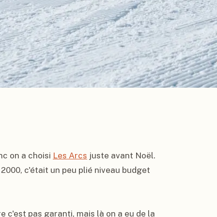
c on a choisi 
Les Arcs
 juste avant Noël. 
000, c'était un peu plié niveau budget 
c'est pas garanti, mais là on a eu de la 