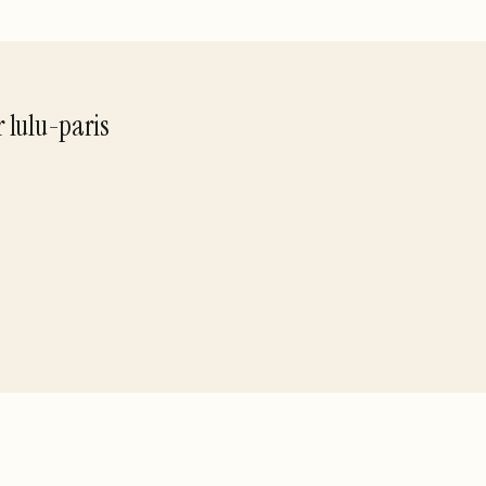
r
lulu-paris