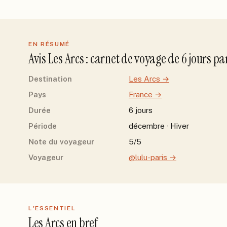
EN RÉSUMÉ
Avis
Les Arcs
: carnet de voyage de
6
jour
s
pa
Destination
Les Arcs
→
Pays
France
→
Durée
6 jours
Période
décembre · Hiver
Note du voyageur
5/5
Voyageur
@lulu-paris
→
L'ESSENTIEL
Les Arcs
en bref