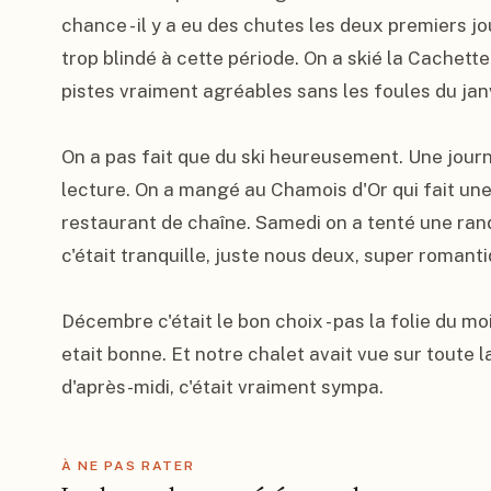
chance - il y a eu des chutes les deux premiers jo
trop blindé à cette période. On a skié la Cachette
pistes vraiment agréables sans les foules du janvi
On a pas fait que du ski heureusement. Une journé
lecture. On a mangé au Chamois d'Or qui fait une 
restaurant de chaîne. Samedi on a tenté une rando
c'était tranquille, juste nous deux, super romant
Décembre c'était le bon choix - pas la folie du mois
etait bonne. Et notre chalet avait vue sur toute la
d'après-midi, c'était vraiment sympa.
À NE PAS RATER