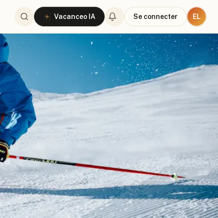
EL
Vacanceo IA
Se connecter