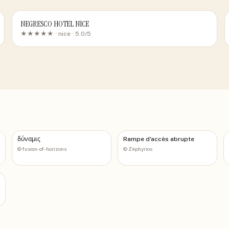
NEGRESCO HOTEL NICE
★★★★★ ·
nice
· 5.0/5
δύναμις
Rampe d'accès abrupte
©
fusion-of-horizons
©
Zéphyrios