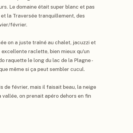
urs. Le domaine était super blanc et pas 
 et la Traversée tranquillement, des 
er/février.

e on a juste traîné au chalet, jacuzzi et 
excellente raclette, bien mieux qu'un 
 raquette le long du lac de la Plagne - 
ique même si ça peut sembler cucul.

 de février, mais il faisait beau, la neige 
 vallée, on prenait apéro dehors en fin 