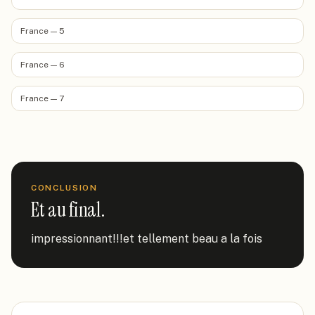
France — 5
France — 6
France — 7
CONCLUSION
Et au final.
impressionnant!!!et tellement beau a la fois