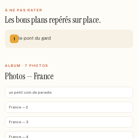
À NE PAS RATER
Les bons plans repérés sur place.
le pont du gard
1
ALBUM ·
7
PHOTO
S
Photos — France
un petit coin de paradis
France — 2
France — 3
France — 4