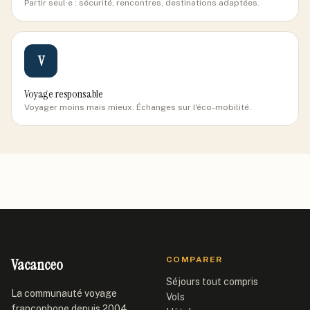
Partir seul·e : sécurité, rencontres, destinations adaptées.
V
Voyage responsable
Voyager moins mais mieux. Échanges sur l'éco-mobilité.
Vacanceo
COMPARER
Séjours tout compris
La communauté voyage
Vols
francophone depuis 2004.