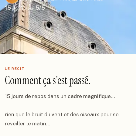
15
1
5
/5
jours
album
LE RÉCIT
Comment ça s'est passé.
15 jours de repos dans un cadre magnifique...

rien que le bruit du vent et des oiseaux pour se 
reveiller le matin...
