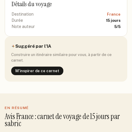
Détails du voyage
Destination
France
Durée
15
jours
Note auteur
5
/5
Suggéré par l'IA
Construire un itinéraire similaire pour vous, à partir de ce
carnet.
M'inspirer de ce carnet
EN RÉSUMÉ
Avis
France
: carnet de voyage de
15
jour
s
par
sabric