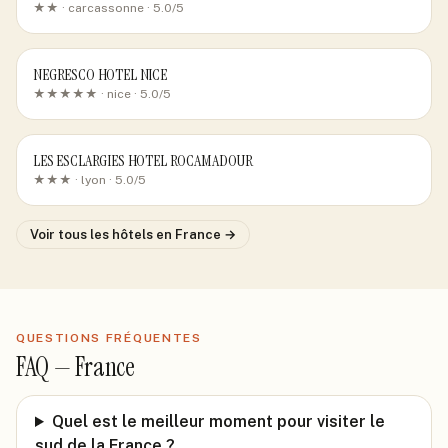
★★ ·
carcassonne
· 5.0/5
NEGRESCO HOTEL NICE
★★★★★ ·
nice
· 5.0/5
LES ESCLARGIES HOTEL ROCAMADOUR
★★★ ·
lyon
· 5.0/5
Voir tous les hôtels
en France
→
QUESTIONS FRÉQUENTES
FAQ —
France
Quel est le meilleur moment pour visiter le
sud de la France ?