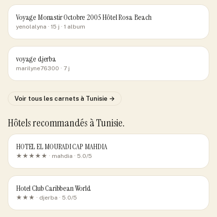
Voyage Monastir Octobre 2005 Hôtel Rosa Beach
yenolalyna
· 15 j
· 1 album
voyage djerba
marilyne76300
· 7 j
Voir tous les carnets
à Tunisie
→
Hôtels recommandés
à Tunisie
.
HOTEL EL MOURADI CAP MAHDIA
★★★★★ ·
mahdia
· 5.0/5
Hotel Club Caribbean World
★★★ ·
djerba
· 5.0/5