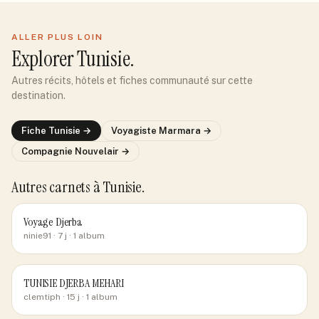
ALLER PLUS LOIN
Explorer
Tunisie
.
Autres récits, hôtels et fiches communauté sur cette
destination.
Fiche
Tunisie
→
Voyagiste
Marmara
→
Compagnie
Nouvelair
→
Autres carnets
à Tunisie
.
Voyage Djerba
ninie91
· 7 j
· 1 album
TUNISIE DJERBA MEHARI
clemtiph
· 15 j
· 1 album