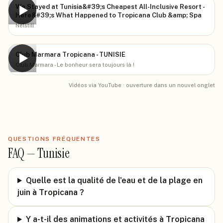
We Stayed at Tunisia&#39;s Cheapest All-Inclusive Resort -
▶
Here&#39;s What Happened to Tropicana Club &amp; Spa
Nelstill
Club Marmara Tropicana - TUNISIE
▶
Club Marmara - Le bonheur sera toujours là !
Vidéos via YouTube · ouverture dans un nouvel onglet
QUESTIONS FRÉQUENTES
FAQ —
Tunisie
Quelle est la qualité de l'eau et de la plage en
juin à Tropicana ?
Y a-t-il des animations et activités à Tropicana