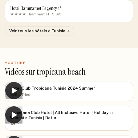
Hotel Hammamet Regency 4*
★★★★ ·
hammamet
· 5.0/5
Voir tous les hôtels
à Tunisie
→
YOUTUBE
Vidéos sur tropicana beach
Hotel Club Tropicana Tunisia 2024 Summer
▶
DelBoyTrips
Tropicana Club Hotel | All Inclusive Hotel | Holiday in
▶
Monastır Tunisia | Detur
Detur