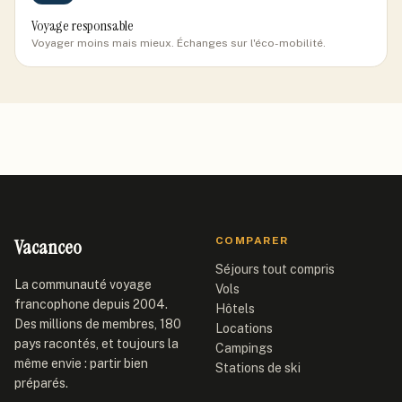
Voyage responsable
Voyager moins mais mieux. Échanges sur l'éco-mobilité.
Vacanceo
COMPARER
Séjours tout compris
La communauté voyage
Vols
francophone depuis 2004.
Hôtels
Des millions de membres, 180
Locations
pays racontés, et toujours la
Campings
même envie : partir bien
Stations de ski
préparés.