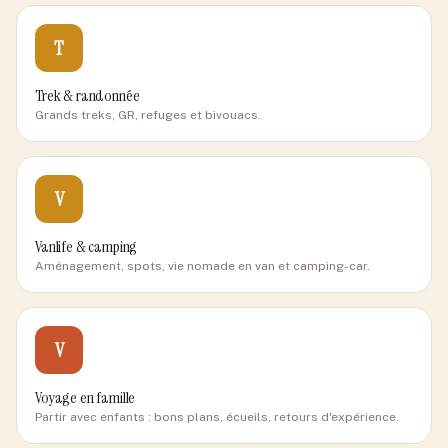
T
Trek & randonnée
Grands treks, GR, refuges et bivouacs.
V
Vanlife & camping
Aménagement, spots, vie nomade en van et camping-car.
V
Voyage en famille
Partir avec enfants : bons plans, écueils, retours d'expérience.