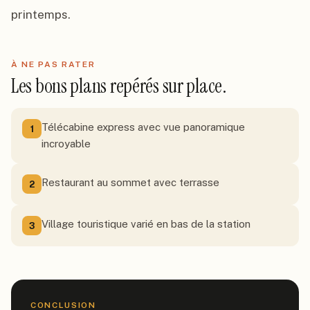
printemps.
À NE PAS RATER
Les bons plans repérés sur place.
Télécabine express avec vue panoramique
1
incroyable
Restaurant au sommet avec terrasse
2
Village touristique varié en bas de la station
3
CONCLUSION