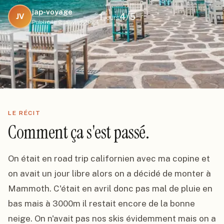
jap-voyage
1
4
/5
JV
jours
Publié le
2 janvier 2024
LE RÉCIT
Comment ça s'est passé.
On était en road trip californien avec ma copine et 
on avait un jour libre alors on a décidé de monter à 
Mammoth. C'était en avril donc pas mal de pluie en 
bas mais à 3000m il restait encore de la bonne 
neige. On n'avait pas nos skis évidemment mais on a 