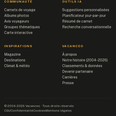
COMMUNAUTÉ
OUTILS IA
Carnets de voyage
Suggestions personnalisées
Albums photos
Planificateur jour-par-jour
Avis voyageurs
Résumé de carnet
Groupes thématiques
Recherche conversationnelle
Carte interactive
INSPIRATIONS
VACANCEO
Magazine
À propos
Destinations
Notre histoire (2004-2026)
Climat & météo
Classements & données
Devenir partenaire
Carrières
Presse
© 2004-2026 Vacanceo · Tous droits réservés
CGU
Confidentialité
Cookies
Mentions légales