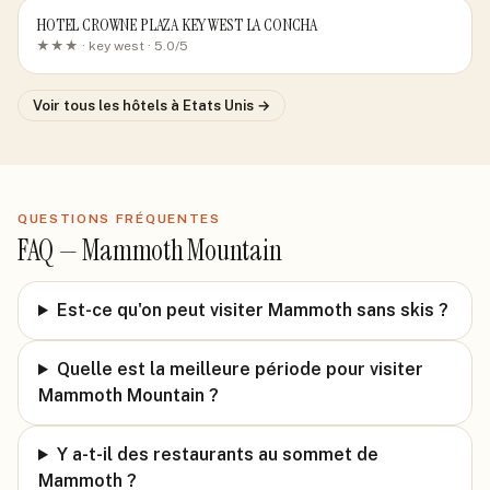
HOTEL CROWNE PLAZA KEY WEST LA CONCHA
★★★ ·
key west
· 5.0/5
Voir tous les hôtels
à Etats Unis
→
QUESTIONS FRÉQUENTES
FAQ —
Mammoth Mountain
Est-ce qu'on peut visiter Mammoth sans skis ?
Quelle est la meilleure période pour visiter
Mammoth Mountain ?
Y a-t-il des restaurants au sommet de
Mammoth ?