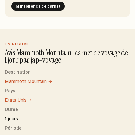
M'inspirer de ce carnet
EN RÉSUMÉ
Avis
Mammoth Mountain
: carnet de voyage de
1
jour
par
jap-voyage
Destination
Mammoth Mountain
→
Pays
Etats Unis
→
Durée
1 jours
Période