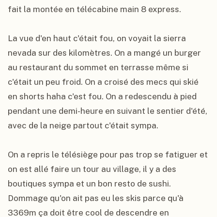
fait la montée en télécabine main 8 express.

La vue d'en haut c'était fou, on voyait la sierra 
nevada sur des kilomètres. On a mangé un burger 
au restaurant du sommet en terrasse même si 
c'était un peu froid. On a croisé des mecs qui skié 
en shorts haha c'est fou. On a redescendu à pied 
pendant une demi-heure en suivant le sentier d'été, 
avec de la neige partout c'était sympa.

On a repris le télésiège pour pas trop se fatiguer et 
on est allé faire un tour au village, il y a des 
boutiques sympa et un bon resto de sushi. 
Dommage qu'on ait pas eu les skis parce qu'à 
3369m ça doit être cool de descendre en 