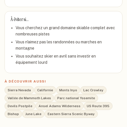
À éviter si…
Vous cherchez un grand domaine skiable complet avec
nombreuses pistes
Vous n'aimez pas les randonnées ou marches en
montagne
Vous souhaitez skier en avril sans investir en
équipement lourd
À DÉCOUVRIR AUSSI
Sierra Nevada
Californie
Monts Inyo
Lac Crowley
Vallée de Mammoth Lakes
Parc national Yosemite
Devils Postpile
Ansel Adams Wilderness
US Route 395
Bishop
June Lake
Eastern Sierra Scenic Byway