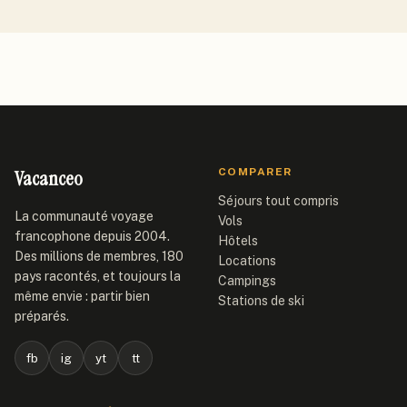
Vacanceo
COMPARER
Séjours tout compris
La communauté voyage
Vols
francophone depuis 2004.
Hôtels
Des millions de membres, 180
Locations
pays racontés, et toujours la
Campings
même envie : partir bien
Stations de ski
préparés.
fb
ig
yt
tt