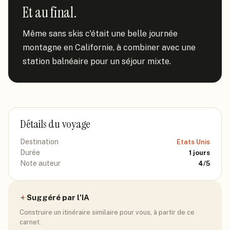
Et au final.
Même sans skis c'était une belle journée 
montagne en Californie, à combiner avec une 
station balnéaire pour un séjour mixte.
Détails du voyage
Destination
Etats Unis
Durée
1
jours
Note auteur
4
/5
Suggéré par l'IA
Construire un itinéraire similaire pour vous, à partir de ce
carnet.