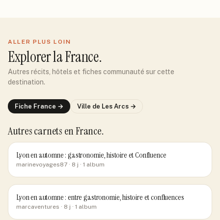
ALLER PLUS LOIN
Explorer
la France
.
Autres récits, hôtels et fiches communauté sur cette
destination.
Fiche
France
→
Ville de
Les Arcs
→
Autres carnets
en France
.
Lyon en automne : gastronomie, histoire et Confluence
marinevoyages87
· 8 j
· 1 album
Lyon en automne : entre gastronomie, histoire et confluences
marcaventures
· 8 j
· 1 album