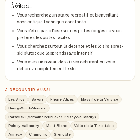
À éviter si…
Vous recherchez un stage recreatif et bienveillant
sans critique technique constante
Vous n'etes pas a l'aise sur des pistes rouges ou vous
preferez les pistes faciles
Vous cherchez surtout la detente et les loisirs apres-
ski plutot que l'apprentissage intensif
Vous avez un niveau de ski tres debutant ou vous
debutez completement le ski
À DÉCOUVRIR AUSSI
Les Arcs
Savoie
Rhone-Alpes
Massif de la Vanoise
Bourg-Saint-Maurice
Paradiski (domaine reuni avec Peisey-Vallandry)
Peisey-Vallandry
Mont-Blanc
Valle de la Tarentaise
Annecy
Chamonix
Grenoble