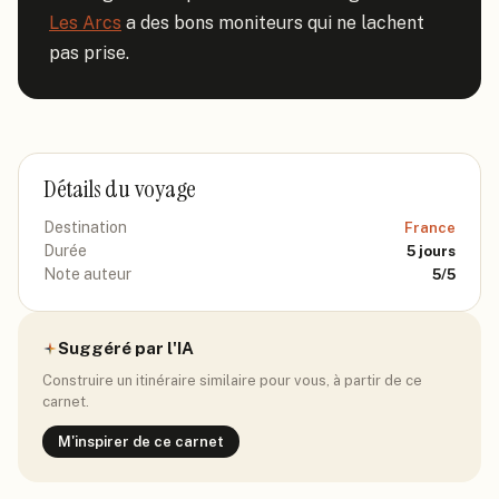
Les Arcs
 a des bons moniteurs qui ne lachent 
pas prise.
Détails du voyage
Destination
France
Durée
5
jours
Note auteur
5
/5
Suggéré par l'IA
Construire un itinéraire similaire pour vous, à partir de ce
carnet.
M'inspirer de ce carnet