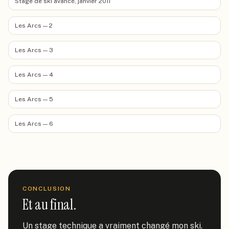
Stage de ski avancé, janvier 2011
Les Arcs — 2
Les Arcs — 3
Les Arcs — 4
Les Arcs — 5
Les Arcs — 6
CONCLUSION
Et au final.
Un stage technique a vraiment changé mon ski. 