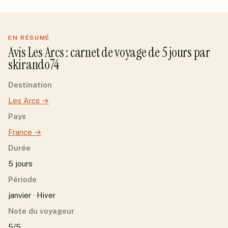
EN RÉSUMÉ
Avis
Les Arcs
: carnet de voyage de
5
jour
s
par
skirando74
Destination
Les Arcs
→
Pays
France
→
Durée
5 jours
Période
janvier · Hiver
Note du voyageur
5/5