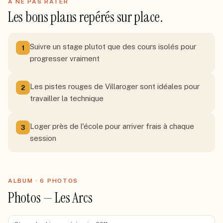
À NE PAS RATER
Les bons plans repérés sur place.
Suivre un stage plutot que des cours isolés pour
1
progresser vraiment
Les pistes rouges de Villaroger sont idéales pour
2
travailler la technique
Loger près de l'école pour arriver frais à chaque
3
session
ALBUM ·
6
PHOTO
S
Photos — Les Arcs