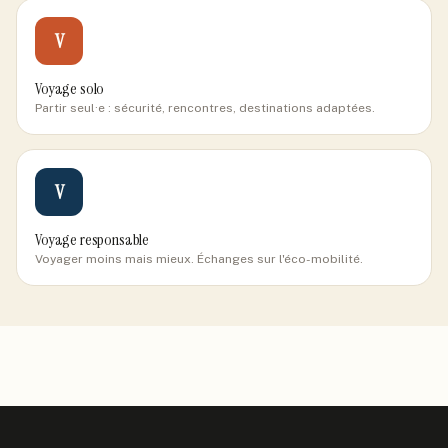
V
Voyage solo
Partir seul·e : sécurité, rencontres, destinations adaptées.
V
Voyage responsable
Voyager moins mais mieux. Échanges sur l'éco-mobilité.