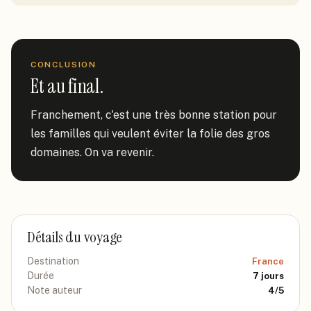
CONCLUSION
Et au final.
Franchement, c'est une très bonne station pour 
les familles qui veulent éviter la folie des gros 
domaines. On va revenir.
Détails du voyage
Destination
France
Durée
7
jours
Note auteur
4
/5