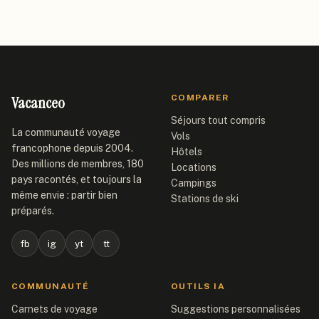
Vacanceo
COMPARER
Séjours tout compris
La communauté voyage
Vols
francophone depuis 2004.
Hôtels
Des millions de membres, 180
Locations
pays racontés, et toujours la
Campings
même envie : partir bien
Stations de ski
préparés.
fb
ig
yt
tt
COMMUNAUTÉ
OUTILS IA
Carnets de voyage
Suggestions personnalisées