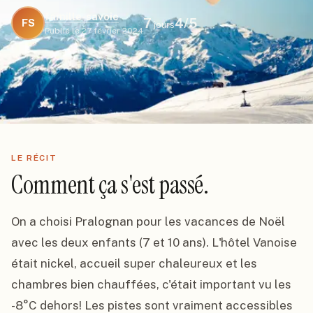
famille-savoie
7
4
/5
FS
jours
Publié le
27 février 2024
LE RÉCIT
Comment ça s'est passé.
On a choisi Pralognan pour les vacances de Noël 
avec les deux enfants (7 et 10 ans). L'hôtel Vanoise 
était nickel, accueil super chaleureux et les 
chambres bien chauffées, c'était important vu les 
-8°C dehors! Les pistes sont vraiment accessibles 