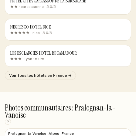
HOTEL CITEA CARCASSONNE LA BARBACANE
★★ ·
carcassonne
· 5.0/5
NEGRESCO HOTEL NICE
★★★★★ ·
nice
· 5.0/5
LES ESCLARGIES HOTEL ROCAMADOUR
★★★ ·
lyon
· 5.0/5
Voir tous les hôtels
en France
→
Photos communautaires : Pralognan-la-
Vanoise
?
Pralognan-la-Vanoise - Alpes - France