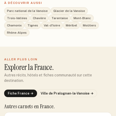
À DÉCOUVRIR AUSSI
Parc national de la Vanoise
Glacier de la Vanoise
Trois-Vallées
Chavière
Tarentaise
Mont-Blanc
Chamonix
Tignes
Val-d'Isère
Méribel
Moûtiers
Rhône-Alpes
ALLER PLUS LOIN
Explorer
la France
.
Autres récits, hôtels et fiches communauté sur cette
destination.
Fiche
France
→
Ville de
Pralognan-la-Vanoise
→
Autres carnets
en France
.