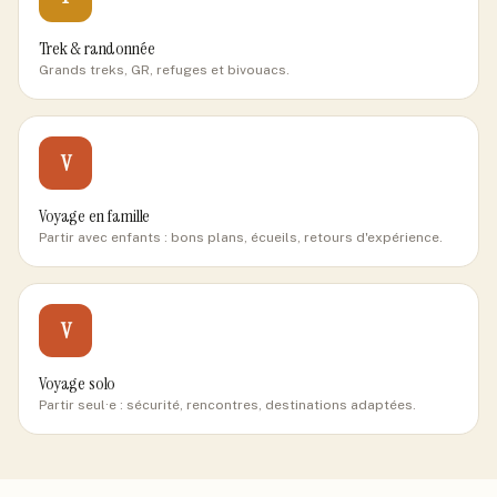
Trek & randonnée
Grands treks, GR, refuges et bivouacs.
V
Voyage en famille
Partir avec enfants : bons plans, écueils, retours d'expérience.
V
Voyage solo
Partir seul·e : sécurité, rencontres, destinations adaptées.