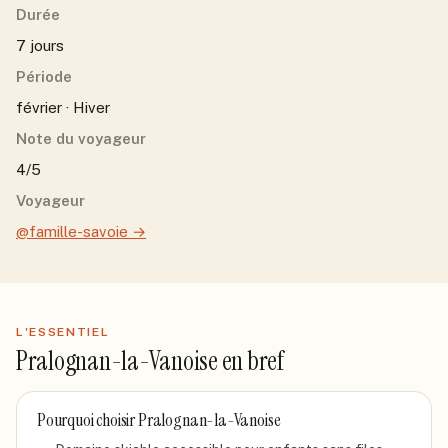
Durée
7 jours
Période
février · Hiver
Note du voyageur
4/5
Voyageur
@famille-savoie
→
L'ESSENTIEL
Pralognan-la-Vanoise
en bref
Pourquoi choisir
Pralognan-la-Vanoise