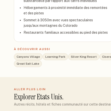
substantielle par rapport aux tarifs individuels
Hébergements à proximité immédiate des remontées
et des pistes
Sommet à 3050m avec vues spectaculaires
jusqu'aux montagnes du Colorado
Restaurants familiaux accessibles au pied des pistes
À DÉCOUVRIR AUSSI
Canyons Village
Learning Park
Silver King Resort
Cisero
Great Salt Lake
ALLER PLUS LOIN
Explorer
Etats Unis
.
Autres récits, hôtels et fiches communauté sur cette destina