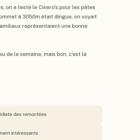
 on a testé le Cisero's pour les pâtes 
 sommet à 3050m était dingue, on voyait 
amiliaux représentaient une bonne 
eu de la semaine, mais bon, c'est la 
médiate des remontées
aiment intéressants