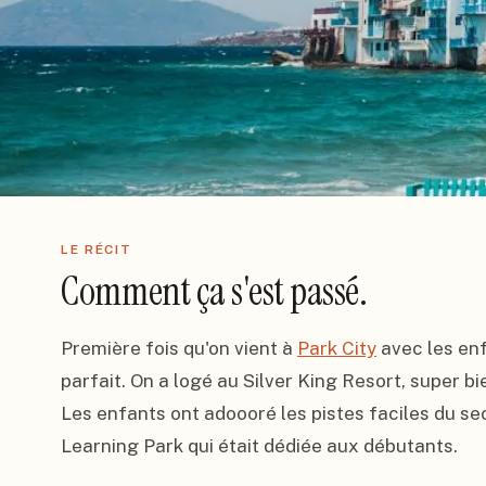
LE RÉCIT
Comment ça s'est passé.
Première fois qu'on vient à 
Park City
 avec les enf
parfait. On a logé au Silver King Resort, super bi
Les enfants ont adoooré les pistes faciles du se
Learning Park qui était dédiée aux débutants.
