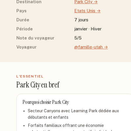
Destination
Park City
→
Pays
Etats Unis
→
Durée
7 jours
Période
janvier · Hiver
Note du voyageur
5/5
Voyageur
@famille-utah
→
L'ESSENTIEL
Park City
en bref
Pourquoi choisir
Park City
Secteur Canyons avec Learning Park dédiée aux
débutants et enfants
Forfaits familiaux offrant une économie