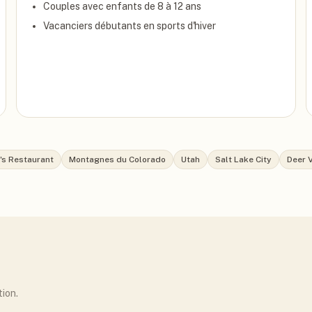
Couples avec enfants de 8 à 12 ans
Vacanciers débutants en sports d'hiver
's Restaurant
Montagnes du Colorado
Utah
Salt Lake City
Deer V
tion.