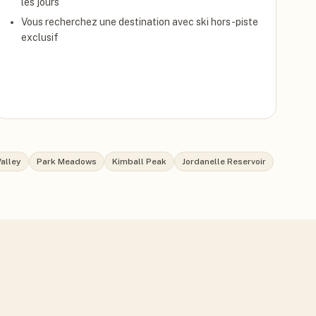
les jours
Vous recherchez une destination avec ski hors-piste
exclusif
alley
Park Meadows
Kimball Peak
Jordanelle Reservoir