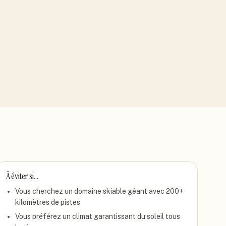
À éviter si…
Vous cherchez un domaine skiable géant avec 200+
kilomètres de pistes
Vous préférez un climat garantissant du soleil tous