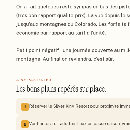
On a fait quelques resto sympas en bas des pistes,
(très bon rapport qualité-prix). La vue depuis le
jusqu'aux montagnes du Colorado. Les forfaits f
économie par rapport au tarif à l'unité.

Petit point négatif : une journée couverte au mili
montagne. Au final on reviendra, c'est sûr.
À NE PAS RATER
Les bons plans repérés sur place.
Réserver le Silver King Resort pour proximité im
1
Vérifier les forfaits familiaux en basse saison, vr
2