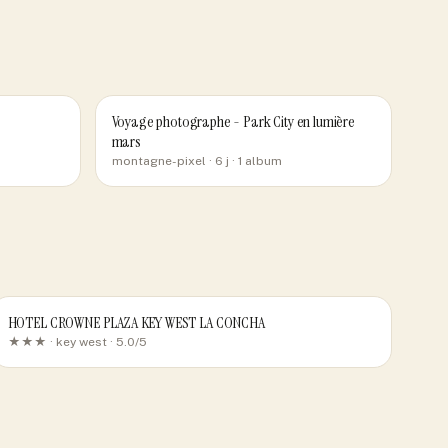
Voyage photographe - Park City en lumière
mars
montagne-pixel
· 6 j
· 1 album
HOTEL CROWNE PLAZA KEY WEST LA CONCHA
★★★ ·
key west
· 5.0/5