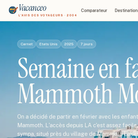
Vacanceo
Comparateur
Destination
L'AVIS DES VOYAGEURS · 2004
Carnet
Etats Unis
2025
7
jours
Semaine en fa
Mammoth Mo
On a décidé de partir en février avec les enfants
Mammoth. L'accès depuis LA c'est assez facile, 
sympa, situé près du village de Mammoth Lake