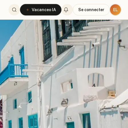
EL
Vacanceo IA
Se connecter