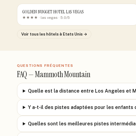
GOLDEN NUGGET HOTEL LAS VEGAS
★★★★ ·
las vegas
· 5.0/5
Voir tous les hôtels
à Etats Unis
→
QUESTIONS FRÉQUENTES
FAQ —
Mammoth Mountain
Quelle est la distance entre Los Angeles et
Y a-t-il des pistes adaptées pour les enfants
Quelles sont les meilleures pistes interméd