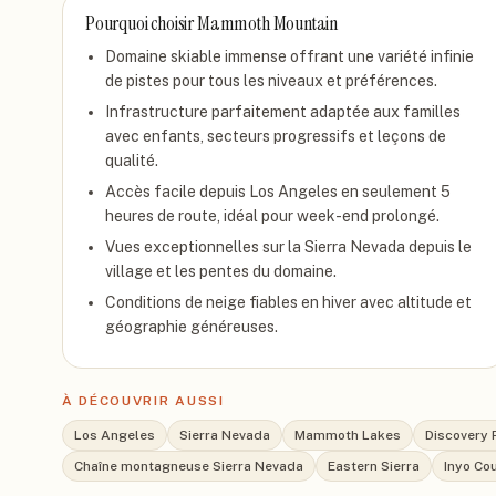
Pourquoi choisir
Mammoth Mountain
Domaine skiable immense offrant une variété infinie
de pistes pour tous les niveaux et préférences.
Infrastructure parfaitement adaptée aux familles
avec enfants, secteurs progressifs et leçons de
qualité.
Accès facile depuis Los Angeles en seulement 5
heures de route, idéal pour week-end prolongé.
Vues exceptionnelles sur la Sierra Nevada depuis le
village et les pentes du domaine.
Conditions de neige fiables en hiver avec altitude et
géographie généreuses.
À DÉCOUVRIR AUSSI
Los Angeles
Sierra Nevada
Mammoth Lakes
Discovery 
Chaîne montagneuse Sierra Nevada
Eastern Sierra
Inyo Co