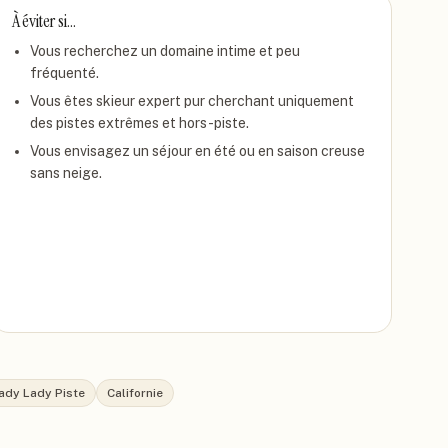
À éviter si…
Vous recherchez un domaine intime et peu
fréquenté.
Vous êtes skieur expert pur cherchant uniquement
des pistes extrêmes et hors-piste.
Vous envisagez un séjour en été ou en saison creuse
sans neige.
ady Lady Piste
Californie