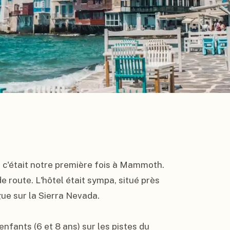
, c'était notre première fois à Mammoth. 
e route. L'hôtel était sympa, situé près 
e sur la Sierra Nevada.

nfants (6 et 8 ans) sur les pistes du 