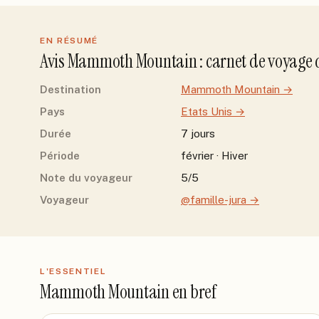
EN RÉSUMÉ
Avis
Mammoth Mountain
: carnet de voyage
Destination
Mammoth Mountain
→
Pays
Etats Unis
→
Durée
7 jours
Période
février · Hiver
Note du voyageur
5/5
Voyageur
@famille-jura
→
L'ESSENTIEL
Mammoth Mountain
en bref