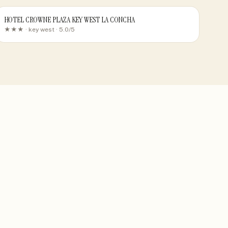
HOTEL CROWNE PLAZA KEY WEST LA CONCHA
★★★ ·
key west
· 5.0/5