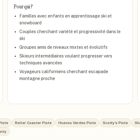
Pour qui ?
Familles avec enfants en apprentissage ski et
snowboard
Couples cherchant variété et progressivité dans le
ski
Groupes amis de niveaux mixtes et évolutifs
Skieurs intermédiaires voulant progresser vers
techniques avancées
Voyageurs californiens cherchant escapade
montagne proche
Piste
Roller Coaster Piste
Huevos Verdes Piste
Scotty's Piste
Sh
unty