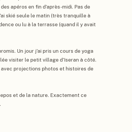
des apéros en fin d'après-midi. Pas de 
i skié seule le matin (très tranquille à 
idence ou lu à la terrasse (quand il y avait 
romis. Un jour j'ai pris un cours de yoga 
e visiter le petit village d'Iseran à côté. 
 avec projections photos et histoires de 
 repos et de la nature. Exactement ce 
.