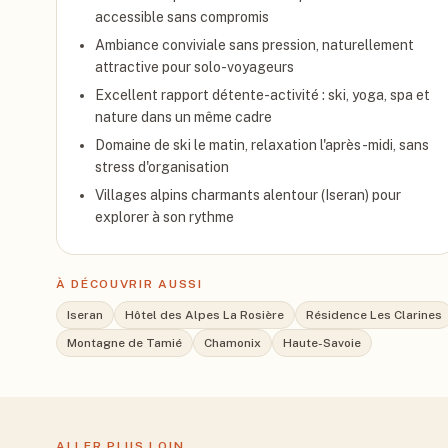
accessible sans compromis
Ambiance conviviale sans pression, naturellement
attractive pour solo-voyageurs
Excellent rapport détente-activité : ski, yoga, spa et
nature dans un même cadre
Domaine de ski le matin, relaxation l'après-midi, sans
stress d'organisation
Villages alpins charmants alentour (Iseran) pour
explorer à son rythme
À DÉCOUVRIR AUSSI
Iseran
Hôtel des Alpes La Rosière
Résidence Les Clarines
Montagne de Tamié
Chamonix
Haute-Savoie
ALLER PLUS LOIN