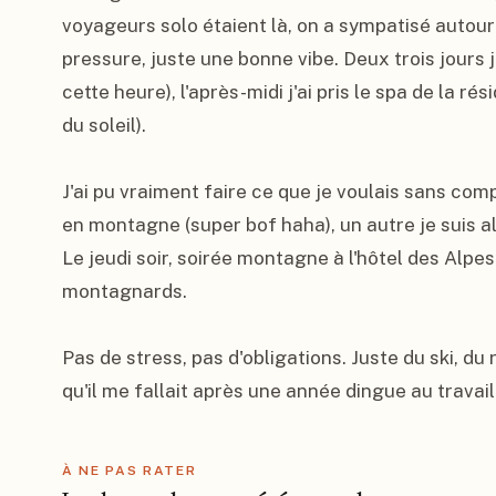
voyageurs solo étaient là, on a sympatisé autour 
pressure, juste une bonne vibe. Deux trois jours j'a
cette heure), l'après-midi j'ai pris le spa de la rés
du soleil).

J'ai pu vraiment faire ce que je voulais sans comp
en montagne (super bof haha), un autre je suis allé
Le jeudi soir, soirée montagne à l'hôtel des Alpes
montagnards.

Pas de stress, pas d'obligations. Juste du ski, du
qu'il me fallait après une année dingue au travail
À NE PAS RATER