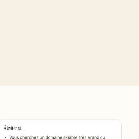
À éviter si…
Vous cherchez un domaine skiable très grand ou