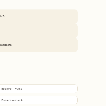
ive
s pauses
 Rosière — vue 2
 Rosière — vue 4