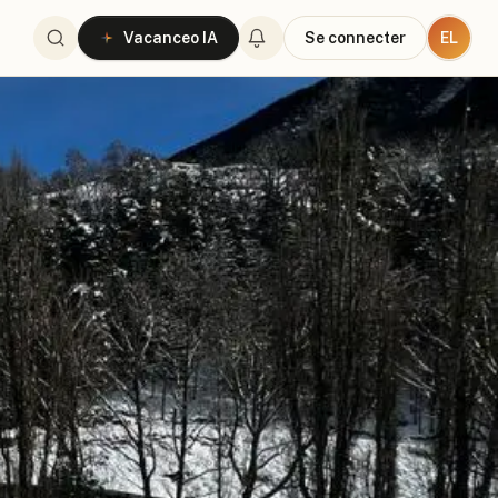
EL
Vacanceo IA
Se connecter