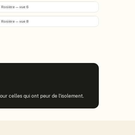
 Rosière — vue 6
 Rosière — vue 8
r celles qui ont peur de l'isolement.