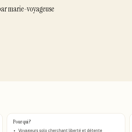
par
marie-voyageuse
Pour qui ?
Voyageurs solo cherchant liberté et détente