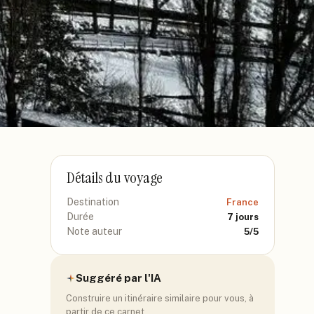
Détails du voyage
Destination
France
Durée
7
jours
Note auteur
5
/5
Suggéré par l'IA
Construire un itinéraire similaire pour vous, à
partir de ce carnet.