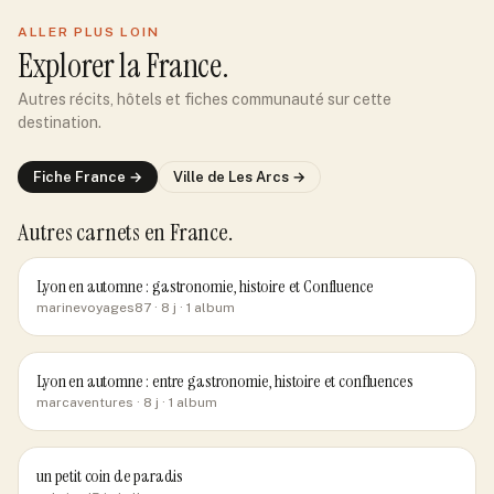
ALLER PLUS LOIN
Explorer
la France
.
Autres récits, hôtels et fiches communauté sur cette
destination.
Fiche
France
→
Ville de
Les Arcs
→
Autres carnets
en France
.
Lyon en automne : gastronomie, histoire et Confluence
marinevoyages87
· 8 j
· 1 album
Lyon en automne : entre gastronomie, histoire et confluences
marcaventures
· 8 j
· 1 album
un petit coin de paradis