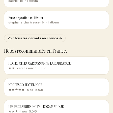
sabric
· 15 j
· 1 album
Pause sportive en février
stephane-chartreuse
· 6 j
· 1 album
Voir tous les carnets
en France
→
Hôtels recommandés
en France
.
HOTEL CITEA CARCASSONNE LA BARBACANE
★★ ·
carcassonne
· 5.0/5
NEGRESCO HOTEL NICE
★★★★★ ·
nice
· 5.0/5
LES ESCLARGIES HOTEL ROCAMADOUR
★★★ ·
lyon
· 5.0/5