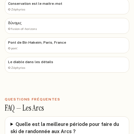
Conservation est le maitre-mot
©
Zéphyrios
δύναμις
©
fusion-of-horizons
Pont de Bir-Hakeim, Paris, France
©
pom'.
Le diable dans les détails
©
Zéphyrios
QUESTIONS FRÉQUENTES
FAQ —
Les Arcs
Quelle est la meilleure période pour faire du
ski de randonnée aux Arcs ?