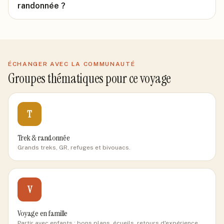
randonnée ?
ÉCHANGER AVEC LA COMMUNAUTÉ
Groupes thématiques pour ce voyage
T
Trek & randonnée
Grands treks, GR, refuges et bivouacs.
V
Voyage en famille
Partir avec enfants : bons plans, écueils, retours d'expérience.