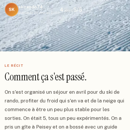
skirando74
4
5
/5
SK
jours
Publié le
25 février 2025
LE RÉCIT
Comment ça s'est passé.
On s'est organisé un séjour en avril pour du ski de 
rando, profiter du froid qui s'en va et de la neige qui 
commence à être un peu plus stable pour les 
sorties. On était 5, tous un peu expérimentés. On a 
pris un gîte à Peisey et on a bossé avec un guide 