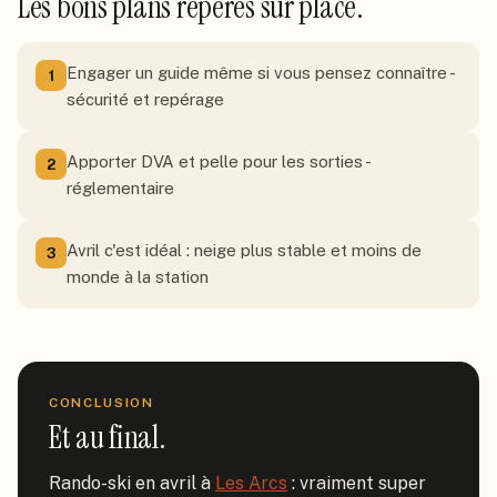
Les bons plans repérés sur place.
Engager un guide même si vous pensez connaître -
1
sécurité et repérage
Apporter DVA et pelle pour les sorties -
2
réglementaire
Avril c'est idéal : neige plus stable et moins de
3
monde à la station
CONCLUSION
Et au final.
Rando-ski en avril à 
Les Arcs
 : vraiment super 