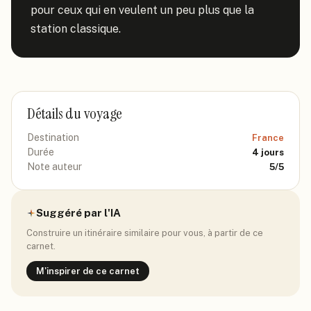
pour ceux qui en veulent un peu plus que la 
station classique.
Détails du voyage
Destination
France
Durée
4
jours
Note auteur
5
/5
Suggéré par l'IA
Construire un itinéraire similaire pour vous, à partir de ce
carnet.
M'inspirer de ce carnet