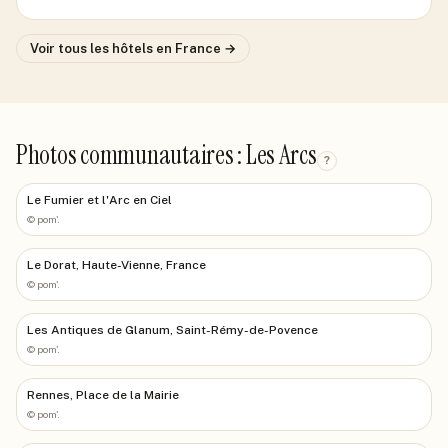
Voir tous les hôtels
en France
→
Photos communautaires : Les Arcs
?
Le Fumier et l'Arc en Ciel
©
pom'.
Le Dorat, Haute-Vienne, France
©
pom'.
Les Antiques de Glanum, Saint-Rémy-de-Povence
©
pom'.
Rennes, Place de la Mairie
©
pom'.