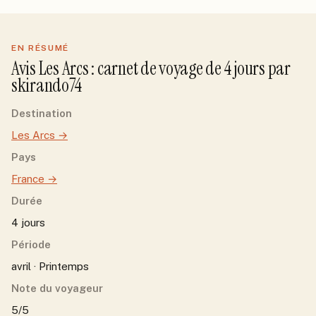
EN RÉSUMÉ
Avis
Les Arcs
: carnet de voyage de
4
jour
s
par
skirando74
Destination
Les Arcs
→
Pays
France
→
Durée
4 jours
Période
avril · Printemps
Note du voyageur
5/5